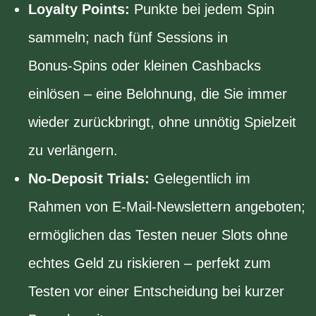
Loyalty Points:
Punkte bei jedem Spin
sammeln; nach fünf Sessions in
Bonus‑Spins oder kleinen Cashbacks
einlösen – eine Belohnung, die Sie immer
wieder zurückbringt, ohne unnötig Spielzeit
zu verlängern.
No‑Deposit Trials:
Gelegentlich im
Rahmen von E‑Mail‑Newslettern angeboten;
ermöglichen das Testen neuer Slots ohne
echtes Geld zu riskieren – perfekt zum
Testen vor einer Entscheidung bei kurzer