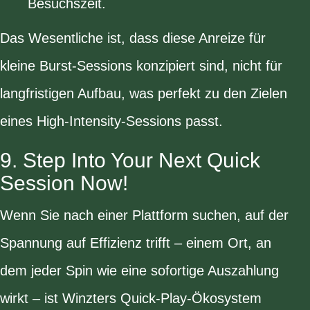
Besuchszeit.
Das Wesentliche ist, dass diese Anreize für
kleine Burst‑Sessions konzipiert sind, nicht für
langfristigen Aufbau, was perfekt zu den Zielen
eines High‑Intensity‑Sessions passt.
9. Step Into Your Next Quick
Session Now!
Wenn Sie nach einer Plattform suchen, auf der
Spannung auf Effizienz trifft – einem Ort, an
dem jeder Spin wie eine sofortige Auszahlung
wirkt – ist Winzters Quick‑Play-Ökosystem