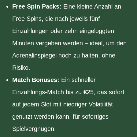
Free Spin Packs:
Eine kleine Anzahl an
Free Spins, die nach jeweils fünf
Einzahlungen oder zehn eingeloggten
Minuten vergeben werden – ideal, um den
Adrenalinspiegel hoch zu halten, ohne
Risiko.
Match Bonuses:
Ein schneller
Einzahlungs‑Match bis zu €25, das sofort
auf jedem Slot mit niedriger Volatilität
genutzt werden kann, für sofortiges
Spielvergnügen.