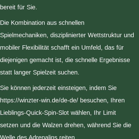
bereit für Sie.
Die Kombination aus schnellen
Spielmechaniken, disziplinierter Wettstruktur und
mobiler Flexibilität schafft ein Umfeld, das für
diejenigen gemacht ist, die schnelle Ergebnisse
statt langer Spielzeit suchen.
Sie können jederzeit einsteigen, indem Sie
https://winzter-win.de/de-de/ besuchen, Ihren
Lieblings‑Quick‑Spin-Slot wählen, Ihr Limit
setzen und die Walzen drehen, während Sie die
Welle des Adrenalins reiten.