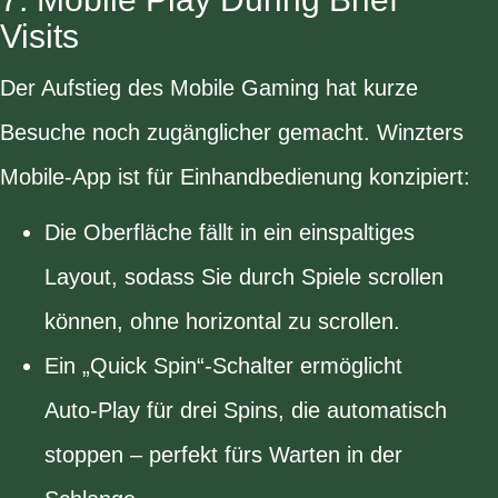
Visits
Der Aufstieg des Mobile Gaming hat kurze
Besuche noch zugänglicher gemacht. Winzters
Mobile‑App ist für Einhandbedienung konzipiert:
Die Oberfläche fällt in ein einspaltiges
Layout, sodass Sie durch Spiele scrollen
können, ohne horizontal zu scrollen.
Ein „Quick Spin“-Schalter ermöglicht
Auto‑Play für drei Spins, die automatisch
stoppen – perfekt fürs Warten in der