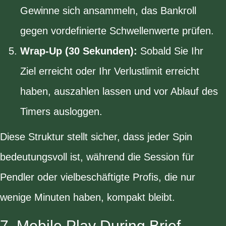
Gewinne sich ansammeln, das Bankroll
gegen vordefinierte Schwellenwerte prüfen.
Wrap‑Up (30 Sekunden):
Sobald Sie Ihr
Ziel erreicht oder Ihr Verlustlimit erreicht
haben, auszahlen lassen und vor Ablauf des
Timers ausloggen.
Diese Struktur stellt sicher, dass jeder Spin
bedeutungsvoll ist, während die Session für
Pendler oder vielbeschäftigte Profis, die nur
wenige Minuten haben, kompakt bleibt.
7. Mobile Play During Brief