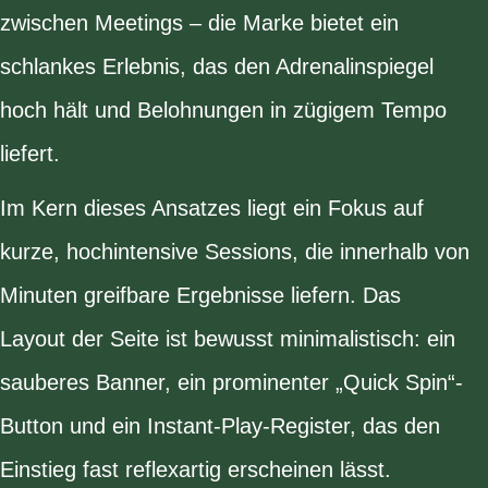
zwischen Meetings – die Marke bietet ein
schlankes Erlebnis, das den Adrenalinspiegel
hoch hält und Belohnungen in zügigem Tempo
liefert.
Im Kern dieses Ansatzes liegt ein Fokus auf
kurze, hochintensive Sessions, die innerhalb von
Minuten greifbare Ergebnisse liefern. Das
Layout der Seite ist bewusst minimalistisch: ein
sauberes Banner, ein prominenter „Quick Spin“-
Button und ein Instant‑Play-Register, das den
Einstieg fast reflexartig erscheinen lässt.