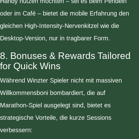
Handy nutzen möchten – sei es beim Pendeln
oder im Café – bietet die mobile Erfahrung den
gleichen High‑Intensity‑Nervenkitzel wie die
Desktop‑Version, nur in tragbarer Form.
8. Bonuses & Rewards Tailored
for Quick Wins
Während Winzter Spieler nicht mit massiven
Willkommensboni bombardiert, die auf
Marathon‑Spiel ausgelegt sind, bietet es
strategische Vorteile, die kurze Sessions
verbessern: