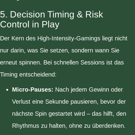
5. Decision Timing & Risk
Control in Play
Der Kern des High‑Intensity-Gamings liegt nicht
nur darin, was Sie setzen, sondern wann Sie
erneut spinnen. Bei schnellen Sessions ist das
Timing entscheidend:
Micro‑Pauses:
Nach jedem Gewinn oder
Verlust eine Sekunde pausieren, bevor der
nächste Spin gestartet wird – das hilft, den
Rhythmus zu halten, ohne zu überdenken.