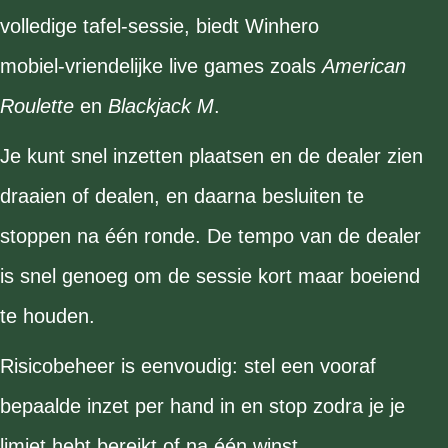
volledige tafel‑sessie, biedt Winhero
mobiel‑vriendelijke live games zoals
American
Roulette
en
Blackjack M
.
Je kunt snel inzetten plaatsen en de dealer zien
draaien of dealen, en daarna besluiten te
stoppen na één ronde. De tempo van de dealer
is snel genoeg om de sessie kort maar boeiend
te houden.
Risicobeheer is eenvoudig: stel een vooraf
bepaalde inzet per hand in en stop zodra je je
limiet hebt bereikt of na één winst.