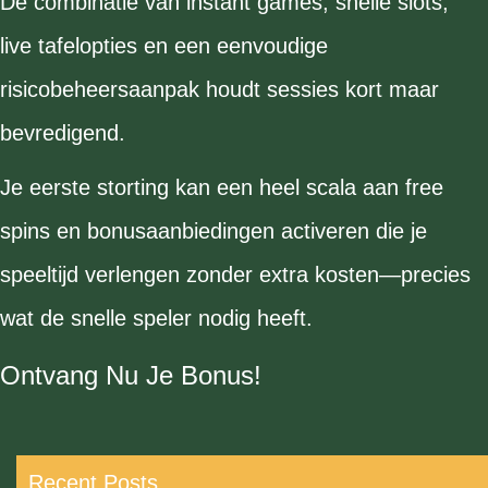
De combinatie van instant games, snelle slots,
live tafelopties en een eenvoudige
risicobeheersaanpak houdt sessies kort maar
bevredigend.
Je eerste storting kan een heel scala aan free
spins en bonusaanbiedingen activeren die je
speeltijd verlengen zonder extra kosten—precies
wat de snelle speler nodig heeft.
Ontvang Nu Je Bonus!
Recent Posts