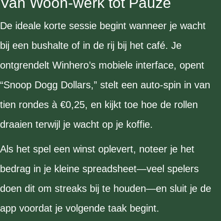
Van Woon-werk tot Pauze
De ideale korte sessie begint wanneer je wacht
bij een bushalte of in de rij bij het café. Je
ontgrendelt Winhero’s mobiele interface, opent
“Snoop Dogg Dollars,” stelt een auto‑spin in van
tien rondes à €0,25, en kijkt toe hoe de rollen
draaien terwijl je wacht op je koffie.
Als het spel een winst oplevert, noteer je het
bedrag in je kleine spreadsheet—veel spelers
doen dit om streaks bij te houden—en sluit je de
app voordat je volgende taak begint.