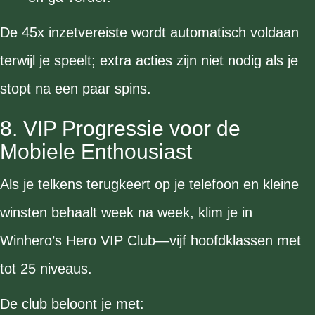
De 45x inzetvereiste wordt automatisch voldaan
terwijl je speelt; extra acties zijn niet nodig als je
stopt na een paar spins.
8. VIP Progressie voor de
Mobiele Enthousiast
Als je telkens terugkeert op je telefoon en kleine
winsten behaalt week na week, klim je in
Winhero’s Hero VIP Club—vijf hoofdklassen met
tot 25 niveaus.
De club beloont je met: