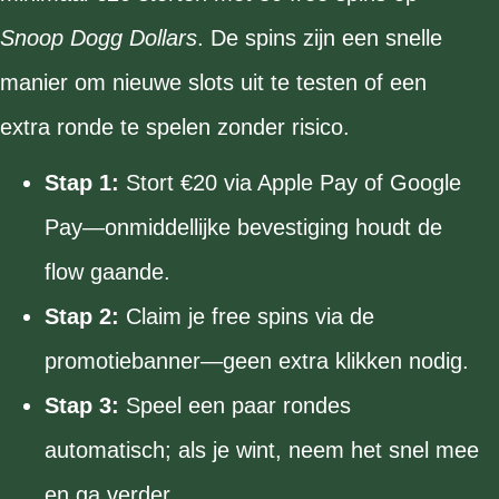
Snoop Dogg Dollars
. De spins zijn een snelle
manier om nieuwe slots uit te testen of een
extra ronde te spelen zonder risico.
Stap 1:
Stort €20 via Apple Pay of Google
Pay—onmiddellijke bevestiging houdt de
flow gaande.
Stap 2:
Claim je free spins via de
promotiebanner—geen extra klikken nodig.
Stap 3:
Speel een paar rondes
automatisch; als je wint, neem het snel mee
en ga verder.