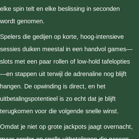
elke spin telt en elke beslissing in seconden
wordt genomen.
Spelers die gedijen op korte, hoog‑intensieve
sessies duiken meestal in een handvol games—
slots met een paar rollen of low‑hold tafelopties
—en stappen uit terwijl de adrenaline nog blijft
hangen. De opwinding is direct, en het
uitbetalingspotentieel is zo echt dat je blijft
terugkomen voor die volgende snelle winst.
Omdat je niet op grote jackpots jaagt overnacht,