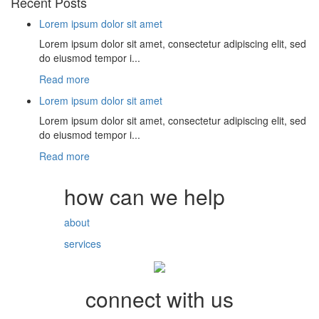
Recent Posts
Lorem ipsum dolor sit amet
Lorem ipsum dolor sit amet, consectetur adipiscing elit, sed
do eiusmod tempor i...
Read more
Lorem ipsum dolor sit amet
Lorem ipsum dolor sit amet, consectetur adipiscing elit, sed
do eiusmod tempor i...
Read more
how can we help
about
services
connect with us