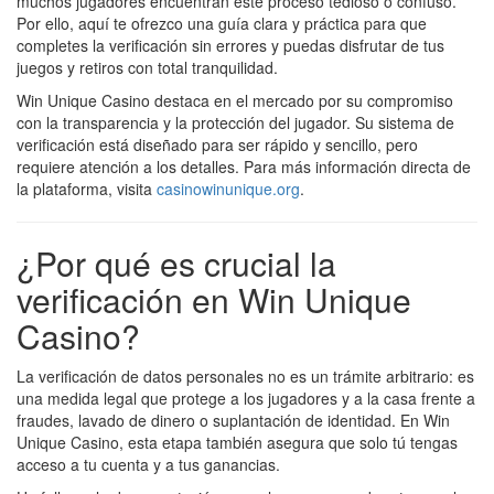
muchos jugadores encuentran este proceso tedioso o confuso.
Por ello, aquí te ofrezco una guía clara y práctica para que
completes la verificación sin errores y puedas disfrutar de tus
juegos y retiros con total tranquilidad.
Win Unique Casino destaca en el mercado por su compromiso
con la transparencia y la protección del jugador. Su sistema de
verificación está diseñado para ser rápido y sencillo, pero
requiere atención a los detalles. Para más información directa de
la plataforma, visita
casinowinunique.org
.
¿Por qué es crucial la
verificación en Win Unique
Casino?
La verificación de datos personales no es un trámite arbitrario: es
una medida legal que protege a los jugadores y a la casa frente a
fraudes, lavado de dinero o suplantación de identidad. En Win
Unique Casino, esta etapa también asegura que solo tú tengas
acceso a tu cuenta y a tus ganancias.