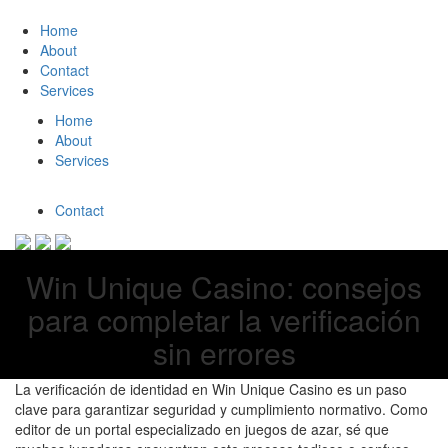
Home
About
Contact
Services
Home
About
Services
Contact
Win Unique Casino: consejos
para completar la verificación
sin errores
La verificación de identidad en Win Unique Casino es un paso
clave para garantizar seguridad y cumplimiento normativo. Como
editor de un portal especializado en juegos de azar, sé que