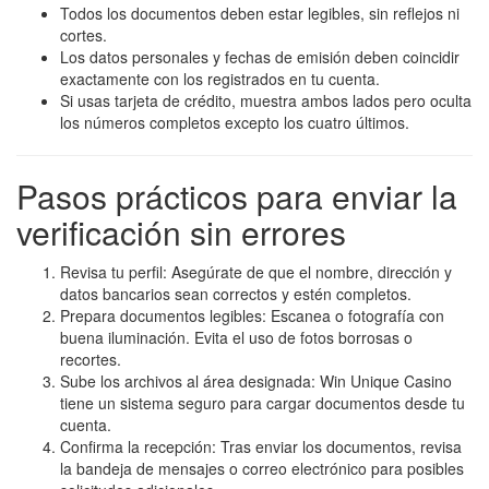
Todos los documentos deben estar legibles, sin reflejos ni
cortes.
Los datos personales y fechas de emisión deben coincidir
exactamente con los registrados en tu cuenta.
Si usas tarjeta de crédito, muestra ambos lados pero oculta
los números completos excepto los cuatro últimos.
Pasos prácticos para enviar la
verificación sin errores
Revisa tu perfil: Asegúrate de que el nombre, dirección y
datos bancarios sean correctos y estén completos.
Prepara documentos legibles: Escanea o fotografía con
buena iluminación. Evita el uso de fotos borrosas o
recortes.
Sube los archivos al área designada: Win Unique Casino
tiene un sistema seguro para cargar documentos desde tu
cuenta.
Confirma la recepción: Tras enviar los documentos, revisa
la bandeja de mensajes o correo electrónico para posibles