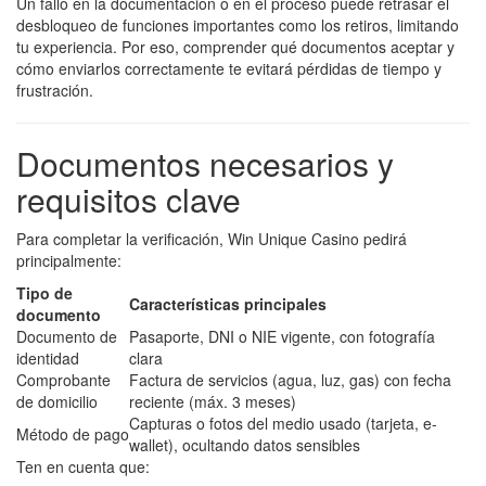
Un fallo en la documentación o en el proceso puede retrasar el
desbloqueo de funciones importantes como los retiros, limitando
tu experiencia. Por eso, comprender qué documentos aceptar y
cómo enviarlos correctamente te evitará pérdidas de tiempo y
frustración.
Documentos necesarios y
requisitos clave
Para completar la verificación, Win Unique Casino pedirá
principalmente:
Tipo de
Características principales
documento
Documento de
Pasaporte, DNI o NIE vigente, con fotografía
identidad
clara
Comprobante
Factura de servicios (agua, luz, gas) con fecha
de domicilio
reciente (máx. 3 meses)
Capturas o fotos del medio usado (tarjeta, e-
Método de pago
wallet), ocultando datos sensibles
Ten en cuenta que: