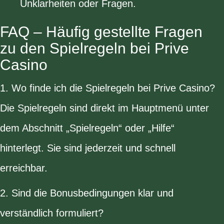
Unklarheiten oder Fragen.
FAQ – Häufig gestellte Fragen
zu den Spielregeln bei Prive
Casino
1. Wo finde ich die Spielregeln bei Prive Casino?
Die Spielregeln sind direkt im Hauptmenü unter
dem Abschnitt „Spielregeln“ oder „Hilfe“
hinterlegt. Sie sind jederzeit und schnell
erreichbar.
2. Sind die Bonusbedingungen klar und
verständlich formuliert?