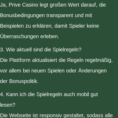
Ja, Prive Casino legt großen Wert darauf, die
Bonusbedingungen transparent und mit
Beispielen zu erklären, damit Spieler keine
Überraschungen erleben.
3. Wie aktuell sind die Spielregeln?
Die Plattform aktualisiert die Regeln regelmäßig,
vor allem bei neuen Spielen oder Änderungen
der Bonuspolitik.
4. Kann ich die Spielregeln auch mobil gut
lesen?
Die Webseite ist responsiv gestaltet, sodass alle