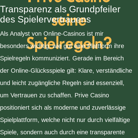
Transparenz als Grundpfeiler
seine
des Spielervertrauens
Als Analyst von Online-Casinos ist mir
Spielregeln?
besonders wichtig, wie gut eine Plattform ihre
Spielregeln kommuniziert. Gerade im Bereich
der Online-Glücksspiele gilt: Klare, verständliche
und leicht zugängliche Regeln sind essenziell,
um Vertrauen zu schaffen. Prive Casino
positioniert sich als moderne und zuverlässige
Spielplattform, welche nicht nur durch vielfältige
Spiele, sondern auch durch eine transparente