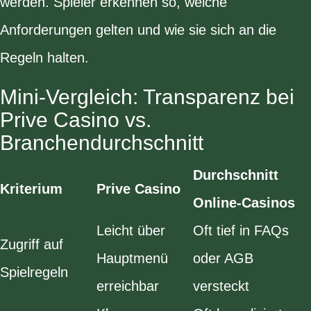
werden. Spieler erkennen so, welche
Anforderungen gelten und wie sie sich an die
Regeln halten.
Mini-Vergleich: Transparenz bei
Prive Casino vs.
Branchendurchschnitt
Durchschnitt
Kriterium
Prive Casino
Online-Casinos
Leicht über
Oft tief in FAQs
Zugriff auf
Hauptmenü
oder AGB
Spielregeln
erreichbar
versteckt