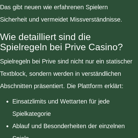
Das gibt neuen wie erfahrenen Spielern
Sicherheit und vermeidet Missverständnisse.
Wie detailliert sind die
Spielregeln bei Prive Casino?
Spielregeln bei Prive sind nicht nur ein statischer
Textblock, sondern werden in verständlichen
Abschnitten präsentiert. Die Plattform erklärt:
Einsatzlimits und Wettarten für jede
Spielkategorie
Ablauf und Besonderheiten der einzelnen