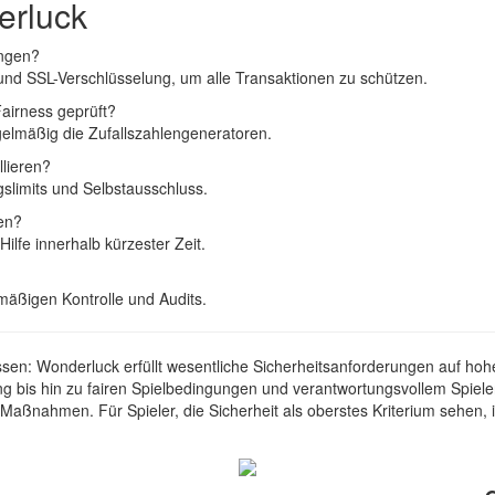
erluck
ungen?
 und SSL-Verschlüsselung, um alle Transaktionen zu schützen.
airness geprüft?
lmäßig die Zufallszahlengeneratoren.
llieren?
slimits und Selbstausschluss.
gen?
ilfe innerhalb kürzester Zeit.
mäßigen Kontrolle und Audits.
sen: Wonderluck erfüllt wesentliche Sicherheitsanforderungen auf ho
ng bis hin zu fairen Spielbedingungen und verantwortungsvollem Spiele
Maßnahmen. Für Spieler, die Sicherheit als oberstes Kriterium sehen, i