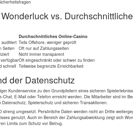
icherheitsfragen
 Wonderluck vs. Durchschnittlich
Durchschnittliches Online-Casino
 auditiert
Teils Offshore, weniger geprüft
n Seiten
Oft nur auf Zahlungsseiten
iziert
Nicht immer transparent
 verfügbar
Oft eingeschränkt oder schwer zu finden
d schnell
Teilweise begrenzte Erreichbarkeit
nd der Datenschutz
iger Kundenservice zu den Grundpfeilern eines sicheren Spielerlebniss
Chat, E-Mail oder Telefon erreicht werden. Die Mitarbeiter sind im Be
 Datenschutz, Spielerschutz und sicheren Transaktionen.
streng umgesetzt. Persönliche Daten werden nicht an Dritte weiterg
nisses genutzt. Auch im Bereich der Zahlungsabwicklung zeigt sich Wo
aren Limits zum Schutz vor Betrug.