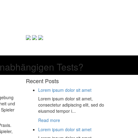
 unabhängigen Tests?
Recent Posts
Lorem ipsum dolor sit amet
mgebung
Lorem ipsum dolor sit amet,
heit und
consectetur adipiscing elit, sed do
 Spieler
eiusmod tempor i...
Read more
Praxis.
Lorem ipsum dolor sit amet
pieler,