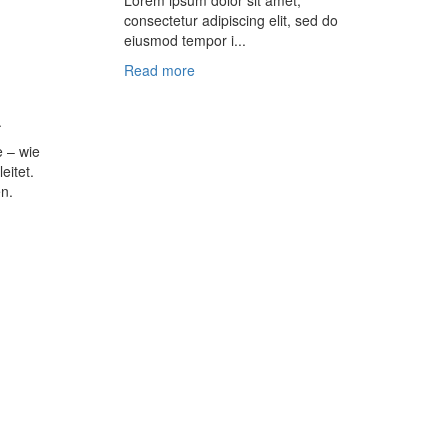
Lorem ipsum dolor sit amet,
consectetur adipiscing elit, sed do
eiusmod tempor i...
Read more
.
 – wie
eitet.
en.