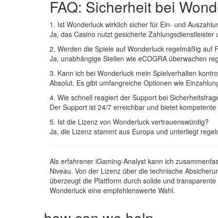
FAQ: Sicherheit bei Wond
1. Ist Wonderluck wirklich sicher für Ein- und Auszahl
Ja, das Casino nutzt gesicherte Zahlungsdienstleister
2. Werden die Spiele auf Wonderluck regelmäßig auf F
Ja, unabhängige Stellen wie eCOGRA überwachen rege
3. Kann ich bei Wonderluck mein Spielverhalten kontro
Absolut. Es gibt umfangreiche Optionen wie Einzahlung
4. Wie schnell reagiert der Support bei Sicherheitsfra
Der Support ist 24/7 erreichbar und bietet kompetente H
5. Ist die Lizenz von Wonderluck vertrauenswürdig?
Ja, die Lizenz stammt aus Europa und unterliegt regel
Als erfahrener iGaming-Analyst kann ich zusammenfas
Niveau. Von der Lizenz über die technische Absicheru
überzeugt die Plattform durch solide und transparente 
Wonderluck eine empfehlenswerte Wahl.
how can we help