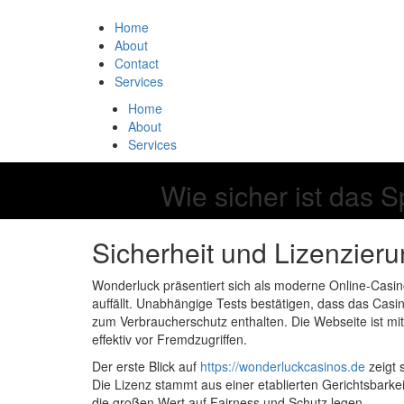
Home
About
Contact
Services
Home
About
Services
Wie sicher ist das 
Sicherheit und Lizenzier
Wonderluck präsentiert sich als moderne Online-Casin
auffällt. Unabhängige Tests bestätigen, dass das Casin
zum Verbraucherschutz enthalten. Die Webseite ist mit
effektiv vor Fremdzugriffen.
Der erste Blick auf
https://wonderluckcasinos.de
zeigt s
Die Lizenz stammt aus einer etablierten Gerichtsbarkei
die großen Wert auf Fairness und Schutz legen.