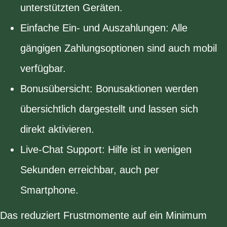
unterstützten Geräten.
Einfache Ein- und Auszahlungen: Alle
gängigen Zahlungsoptionen sind auch mobil
verfügbar.
Bonusübersicht: Bonusaktionen werden
übersichtlich dargestellt und lassen sich
direkt aktivieren.
Live-Chat Support: Hilfe ist in wenigen
Sekunden erreichbar, auch per
Smartphone.
Das reduziert Frustmomente auf ein Minimum