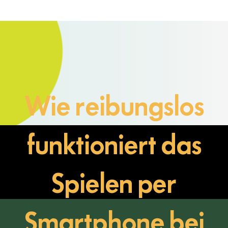
Wie reibungslos
funktioniert das
Spielen per
Smartphone bei