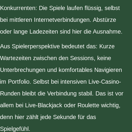
Konkurrenten: Die Spiele laufen flüssig, selbst
bei mittleren Internetverbindungen. Abstürze
oder lange Ladezeiten sind hier die Ausnahme.
Aus Spielerperspektive bedeutet das: Kurze
Wartezeiten zwischen den Sessions, keine
Unterbrechungen und komfortables Navigieren
im Portfolio. Selbst bei intensiven Live-Casino-
Runden bleibt die Verbindung stabil. Das ist vor
allem bei Live-Blackjack oder Roulette wichtig,
denn hier zählt jede Sekunde für das
Spielgefühl.