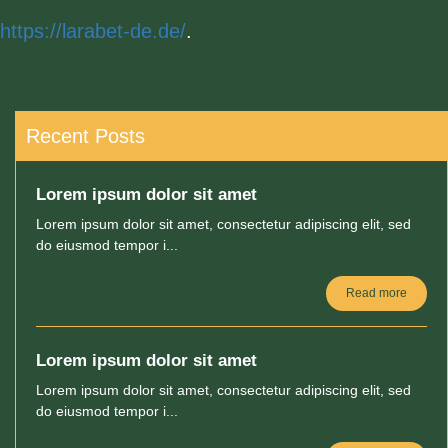
https://larabet-de.de/
.
Recent Posts
Lorem ipsum dolor sit amet
Lorem ipsum dolor sit amet, consectetur adipiscing elit, sed
do eiusmod tempor i...
Read more
Lorem ipsum dolor sit amet
Lorem ipsum dolor sit amet, consectetur adipiscing elit, sed
do eiusmod tempor i...