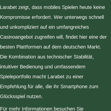
Larabet zeigt, dass mobiles Spielen heute keine
Kompromisse erfordert. Wer unterwegs schnell
und unkompliziert auf ein umfangreiches
Casinoangebot zugreifen will, findet hier eine der
besten Plattformen auf dem deutschen Markt.
Die Kombination aus technischer Stabilität,
intuitiver Bedienung und umfassendem
Spieleportfolio macht Larabet zu einer
Empfehlung für alle, die ihr Smartphone zum
Glücksspiel nutzen.
Für mehr Informationen besuchen Sie