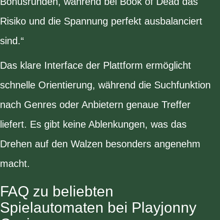
Bonusrunden, während bei Book of Dead das
Risiko und die Spannung perfekt ausbalanciert
sind.“
Das klare Interface der Plattform ermöglicht
schnelle Orientierung, während die Suchfunktion
nach Genres oder Anbietern genaue Treffer
liefert. Es gibt keine Ablenkungen, was das
Drehen auf den Walzen besonders angenehm
macht.
FAQ zu beliebten
Spielautomaten bei Playjonny