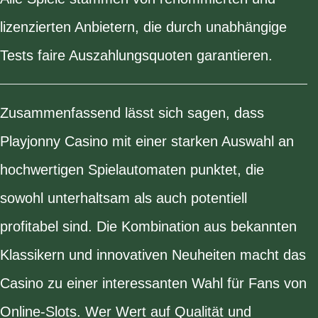
lizenzierten Anbietern, die durch unabhängige
Tests faire Auszahlungsquoten garantieren.
Zusammenfassend lässt sich sagen, dass
Playjonny Casino mit einer starken Auswahl an
hochwertigen Spielautomaten punktet, die
sowohl unterhaltsam als auch potentiell
profitabel sind. Die Kombination aus bekannten
Klassikern und innovativen Neuheiten macht das
Casino zu einer interessanten Wahl für Fans von
Online-Slots. Wer Wert auf Qualität und