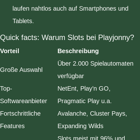
laufen nahtlos auch auf Smartphones und
Tablets.
Quick facts: Warum Slots bei Playjonny?
Vorteil
Beschreibung
Über 2.000 Spielautomaten
Große Auswahl
verfügbar
Top-
NetEnt, Play’n GO,
Softwareanbieter
Pragmatic Play u.a.
Fortschrittliche
Avalanche, Cluster Pays,
Features
Expanding Wilds
Slots meist mit 96% und