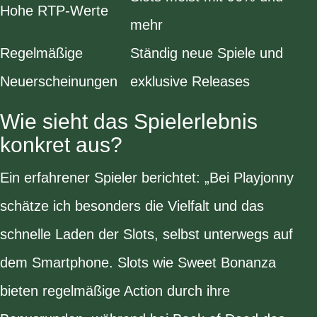
Hohe RTP-Werte
mehr
Regelmäßige
Ständig neue Spiele und
Neuerscheinungen
exklusive Releases
Wie sieht das Spielerlebnis
konkret aus?
Ein erfahrener Spieler berichtet: „Bei Playjonny
schätze ich besonders die Vielfalt und das
schnelle Laden der Slots, selbst unterwegs auf
dem Smartphone. Slots wie Sweet Bonanza
bieten regelmäßige Action durch ihre