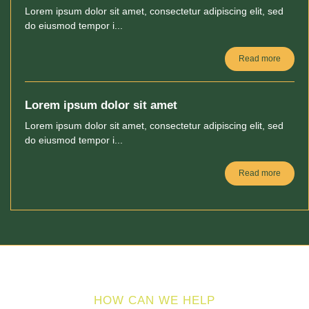
Lorem ipsum dolor sit amet, consectetur adipiscing elit, sed
do eiusmod tempor i...
Read more
Lorem ipsum dolor sit amet
Lorem ipsum dolor sit amet, consectetur adipiscing elit, sed
do eiusmod tempor i...
Read more
HOW CAN WE HELP