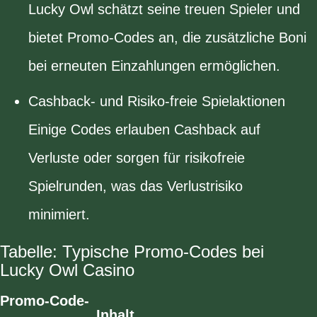
Lucky Owl schätzt seine treuen Spieler und
bietet Promo-Codes an, die zusätzliche Boni
bei erneuten Einzahlungen ermöglichen.
Cashback- und Risiko-freie Spielaktionen
Einige Codes erlauben Cashback auf
Verluste oder sorgen für risikofreie
Spielrunden, was das Verlustrisiko
minimiert.
Tabelle: Typische Promo-Codes bei
Lucky Owl Casino
Promo-Code-
Inhalt