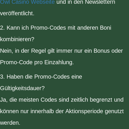
Owl Casino Webseite
und in den Newslettern
veröffentlicht.
2. Kann ich Promo-Codes mit anderen Boni
kombinieren?
Nein, in der Regel gilt immer nur ein Bonus oder
Promo-Code pro Einzahlung.
3. Haben die Promo-Codes eine
Gültigkeitsdauer?
Ja, die meisten Codes sind zeitlich begrenzt und
können nur innerhalb der Aktionsperiode genutzt
werden.