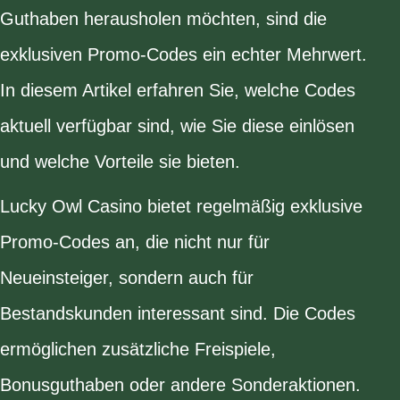
Guthaben herausholen möchten, sind die
exklusiven Promo-Codes ein echter Mehrwert.
In diesem Artikel erfahren Sie, welche Codes
aktuell verfügbar sind, wie Sie diese einlösen
und welche Vorteile sie bieten.
Lucky Owl Casino bietet regelmäßig exklusive
Promo-Codes an, die nicht nur für
Neueinsteiger, sondern auch für
Bestandskunden interessant sind. Die Codes
ermöglichen zusätzliche Freispiele,
Bonusguthaben oder andere Sonderaktionen.