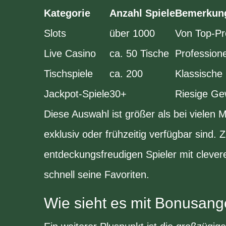
Kategorie
Anzahl Spiele
Bemerkun
Slots
über 1000
Von Top-Pr
Live Casino
ca. 50 Tische
Professione
Tischspiele
ca. 200
Klassische
Jackpot-Spiele
30+
Riesige Ge
Diese Auswahl ist größer als bei vielen 
exklusiv oder frühzeitig verfügbar sind.
entdeckungsfreudigen Spieler mit clever
schnell seine Favoriten.
Wie sieht es mit Bonusan