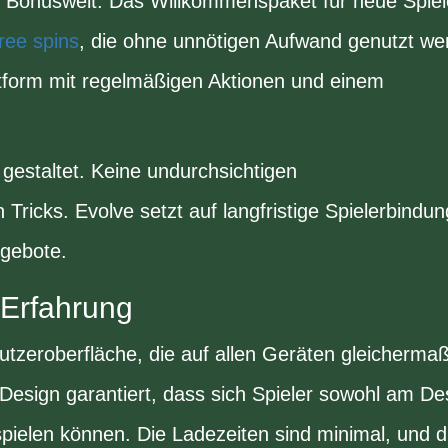
ge Bonuswelt. Das Willkommenspaket für neue Spiel
ree spins
, die ohne unnötigen Aufwand genutzt we
ttform mit regelmäßigen Aktionen und einem
gestaltet. Keine undurchsichtigen
ricks. Evolve setzt auf langfristige Spielerbindun
ngebote.
 Erfahrung
utzeroberfläche, die auf allen Geräten gleicherma
 Design garantiert, dass sich Spieler sowohl am D
spielen können. Die Ladezeiten sind minimal, und d