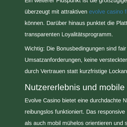
Ein weiterer Pluspunkt ist die großzügi
überzeugt mit attraktiven
evolve casino f
können. Darüber hinaus punktet die Pla
transparenten Loyalitätsprogramm.
Wichtig: Die Bonusbedingungen sind fair 
Umsatzanforderungen, keine versteckten T
durch Vertrauen statt kurzfristige Locka
Nutzererlebnis und mobile
Evolve Casino bietet eine durchdachte N
reibungslos funktioniert. Das responsive
als auch mobil mühelos orientieren und 