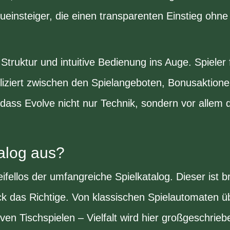
ueinsteiger, die einen transparenten Einstieg ohne
Struktur und intuitive Bedienung ins Auge. Spieler 
liziert zwischen den Spielangeboten, Bonusaktion
 dass Evolve nicht nur Technik, sondern vor allem 
alog aus?
fellos der umfangreiche Spielkatalog. Dieser ist br
ck das Richtige. Von klassischen Spielautomaten ü
iven Tischspielen – Vielfalt wird hier großgeschrieb