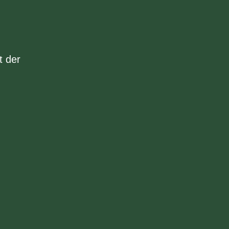
t der