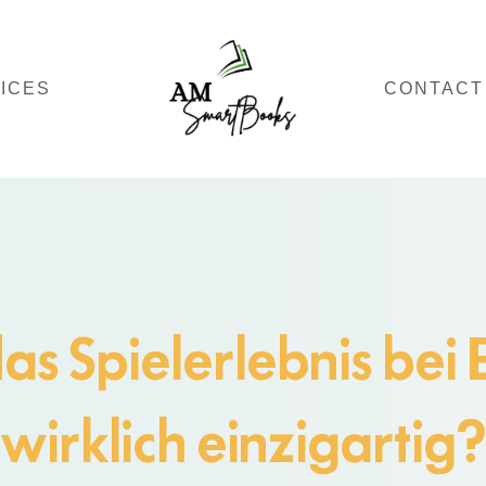
ICES
CONTACT
s Spielerlebnis bei 
wirklich einzigartig?