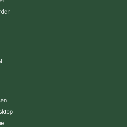
er
rden
g
ßen
esktop
ie