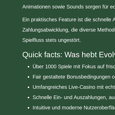
Animationen sowie Sounds sorgen für ec
Ein praktisches Feature ist die schnelle
Zahlungsabwicklung, die diverse Methode
Spielfluss stets ungestört.
Quick facts: Was hebt Evo
Über 1000 Spiele mit Fokus auf fris
Fair gestaltete Bonusbedingungen 
Umfangreiches Live-Casino mit ech
Schnelle Ein- und Auszahlungen, au
Intuitive und moderne Nutzeroberflä