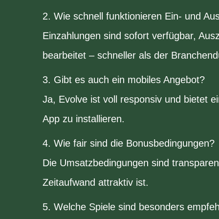
2. Wie schnell funktionieren Ein- und A
Einzahlungen sind sofort verfügbar, Au
bearbeitet – schneller als der Branchend
3. Gibt es auch ein mobiles Angebot?
Ja, Evolve ist voll responsiv und bietet
App zu installieren.
4. Wie fair sind die Bonusbedingungen?
Die Umsatzbedingungen sind transparen
Zeitaufwand attraktiv ist.
5. Welche Spiele sind besonders empfe