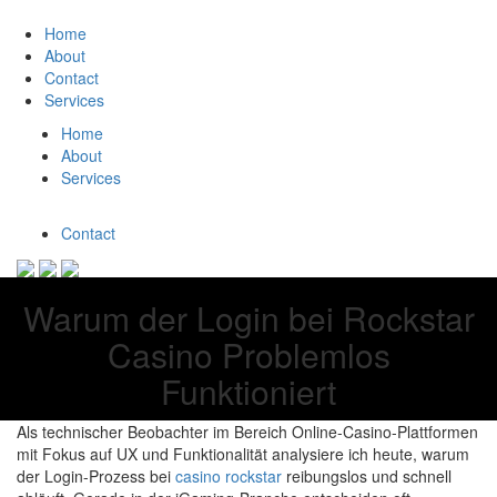
Home
About
Contact
Services
Home
About
Services
Contact
Warum der Login bei Rockstar
Casino Problemlos
Funktioniert
Als technischer Beobachter im Bereich Online-Casino-Plattformen
mit Fokus auf UX und Funktionalität analysiere ich heute, warum
der Login-Prozess bei
casino rockstar
reibungslos und schnell