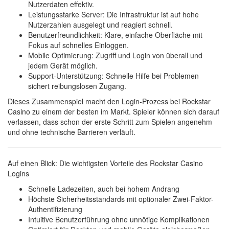
Nutzerdaten effektiv.
Leistungsstarke Server: Die Infrastruktur ist auf hohe
Nutzerzahlen ausgelegt und reagiert schnell.
Benutzerfreundlichkeit: Klare, einfache Oberfläche mit
Fokus auf schnelles Einloggen.
Mobile Optimierung: Zugriff und Login von überall und
jedem Gerät möglich.
Support-Unterstützung: Schnelle Hilfe bei Problemen
sichert reibungslosen Zugang.
Dieses Zusammenspiel macht den Login-Prozess bei Rockstar
Casino zu einem der besten im Markt. Spieler können sich darauf
verlassen, dass schon der erste Schritt zum Spielen angenehm
und ohne technische Barrieren verläuft.
Auf einen Blick: Die wichtigsten Vorteile des Rockstar Casino
Logins
Schnelle Ladezeiten, auch bei hohem Andrang
Höchste Sicherheitsstandards mit optionaler Zwei-Faktor-
Authentifizierung
Intuitive Benutzerführung ohne unnötige Komplikationen