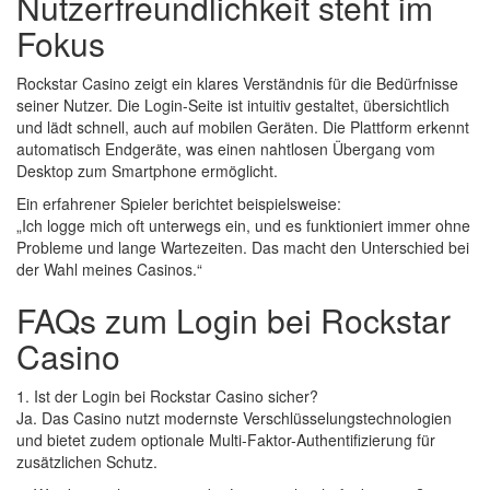
Nutzerfreundlichkeit steht im
Fokus
Rockstar Casino zeigt ein klares Verständnis für die Bedürfnisse
seiner Nutzer. Die Login-Seite ist intuitiv gestaltet, übersichtlich
und lädt schnell, auch auf mobilen Geräten. Die Plattform erkennt
automatisch Endgeräte, was einen nahtlosen Übergang vom
Desktop zum Smartphone ermöglicht.
Ein erfahrener Spieler berichtet beispielsweise:
„Ich logge mich oft unterwegs ein, und es funktioniert immer ohne
Probleme und lange Wartezeiten. Das macht den Unterschied bei
der Wahl meines Casinos.“
FAQs zum Login bei Rockstar
Casino
1. Ist der Login bei Rockstar Casino sicher?
Ja. Das Casino nutzt modernste Verschlüsselungstechnologien
und bietet zudem optionale Multi-Faktor-Authentifizierung für
zusätzlichen Schutz.