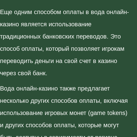
Еще одним способом оплаты в вода онлайн-
казино является использование
традиционных банковских переводов. Это
способ оплаты, который позволяет игрокам
переводить деньги на свой счет в казино
через свой банк.
Вода онлайн-казино также предлагает
несколько других способов оплаты, включая
использование игровых монет (game tokens)
и других способов оплаты, которые могут