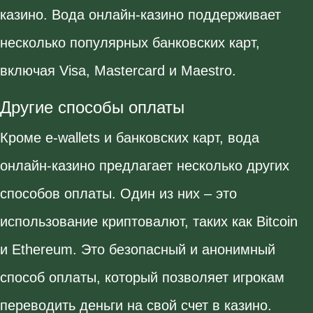
казино. Вода онлайн-казино поддерживает
несколько популярных банковских карт,
включая Visa, Mastercard и Maestro.
Другие способы оплаты
Кроме e-wallets и банковских карт, вода
онлайн-казино предлагает несколько других
способов оплаты. Один из них – это
использование криптовалют, таких как Bitcoin
и Ethereum. Это безопасный и анонимный
способ оплаты, который позволяет игрокам
переводить деньги на свой счет в казино.