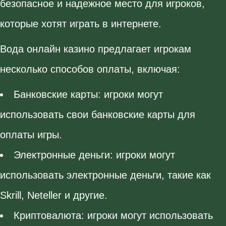
безопасное и надежное место для игроков,
которые хотят играть в интернете.
Вода онлайн казино предлагает игрокам
несколько способов оплаты, включая:
Банковские карты: игроки могут
использовать свои банковские карты для
оплаты игры.
Электронные деньги: игроки могут
использовать электронные деньги, такие как
Skrill, Neteller и другие.
Криптовалюта: игроки могут использовать