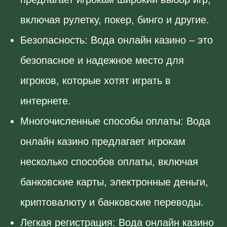
включая рулетку, покер, бинго и другие.
Безопасность: Вода онлайн казино – это
безопасное и надежное место для
игроков, которые хотят играть в
интернете.
Многочисленные способы оплаты: Вода
онлайн казино предлагает игрокам
несколько способов оплаты, включая
банковские карты, электронные деньги,
криптовалюту и банковские переводы.
Легкая регистрация: Вода онлайн казино