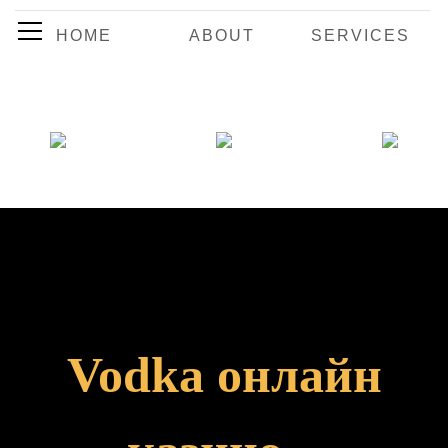
HOME
ABOUT
SERVICES
Vodka онлайн