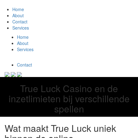
Home
About
Contact
Services
Home
About
Services
Contact
True Luck Casino en de
inzetlimieten bij verschillende
spellen
Wat maakt True Luck uniek