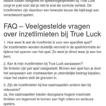
balans tussen veiligheid en speelmogelijkheden bij True Luck
zorgt er juist voor dat je niet te snel de controle verliest. De
inzetlimieten zijn daardoor een bewuste keuze die bijdraagt aan
verantwoord spelen.
FAQ – Veelgestelde vragen
over inzetlimieten bij True Luck
1. Hoe weet ik wat de inzetlimiet is voor een specifiek spel?
De inzetlimieten worden duidelijk vermeld in de spelinformatie en
tijdens het openen van het spel. Zo weet je direct waar je aan toe
bent.
2. Kan ik mijn inzetlimieten bij True Luck aanpassen?
De limieten zijn per spel vastgesteld. Binnen een spel kun je door
het aanpassen van inzetwaarden je uiteindelijke bedrag bepalen,
maar het casino stelt de grenzen in.
3. Zijn de inzetlimieten bij live casinospellen anders dan bij
videoslots?
Ja, live casinospellen bieden doorgaans hogere maximale
limieten om tegemoet te komen aan high rollers en serieuze
spelers.