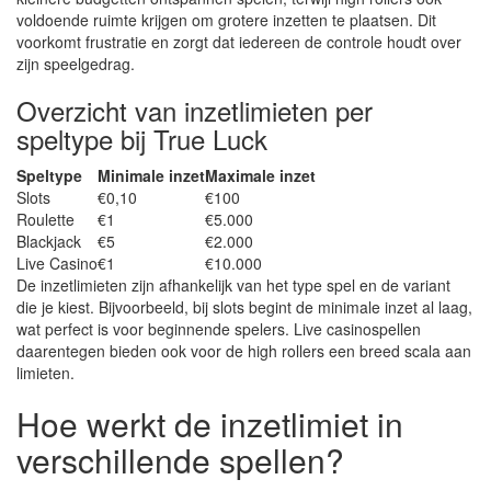
voldoende ruimte krijgen om grotere inzetten te plaatsen. Dit
voorkomt frustratie en zorgt dat iedereen de controle houdt over
zijn speelgedrag.
Overzicht van inzetlimieten per
speltype bij True Luck
Speltype
Minimale inzet
Maximale inzet
Slots
€0,10
€100
Roulette
€1
€5.000
Blackjack
€5
€2.000
Live Casino
€1
€10.000
De inzetlimieten zijn afhankelijk van het type spel en de variant
die je kiest. Bijvoorbeeld, bij slots begint de minimale inzet al laag,
wat perfect is voor beginnende spelers. Live casinospellen
daarentegen bieden ook voor de high rollers een breed scala aan
limieten.
Hoe werkt de inzetlimiet in
verschillende spellen?