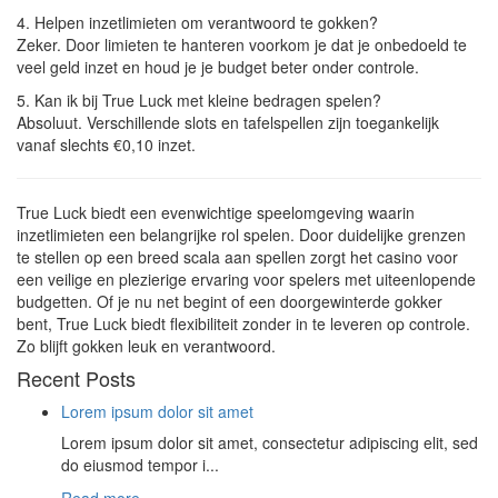
4. Helpen inzetlimieten om verantwoord te gokken?
Zeker. Door limieten te hanteren voorkom je dat je onbedoeld te
veel geld inzet en houd je je budget beter onder controle.
5. Kan ik bij True Luck met kleine bedragen spelen?
Absoluut. Verschillende slots en tafelspellen zijn toegankelijk
vanaf slechts €0,10 inzet.
True Luck biedt een evenwichtige speelomgeving waarin
inzetlimieten een belangrijke rol spelen. Door duidelijke grenzen
te stellen op een breed scala aan spellen zorgt het casino voor
een veilige en plezierige ervaring voor spelers met uiteenlopende
budgetten. Of je nu net begint of een doorgewinterde gokker
bent, True Luck biedt flexibiliteit zonder in te leveren op controle.
Zo blijft gokken leuk en verantwoord.
Recent Posts
Lorem ipsum dolor sit amet
Lorem ipsum dolor sit amet, consectetur adipiscing elit, sed
do eiusmod tempor i...