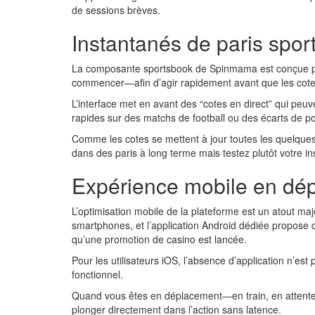
de sessions brèves.
Instantanés de paris sport
La composante sportsbook de Spinmama est conçue pour
commencer—afin d’agir rapidement avant que les cot
L’interface met en avant des “cotes en direct” qui peuven
rapides sur des matchs de football ou des écarts de po
Comme les cotes se mettent à jour toutes les quelques
dans des paris à long terme mais testez plutôt votre in
Expérience mobile en dé
L’optimisation mobile de la plateforme est un atout ma
smartphones, et l’application Android dédiée propose d
qu’une promotion de casino est lancée.
Pour les utilisateurs iOS, l’absence d’application n’es
fonctionnel.
Quand vous êtes en déplacement—en train, en attent
plonger directement dans l’action sans latence.