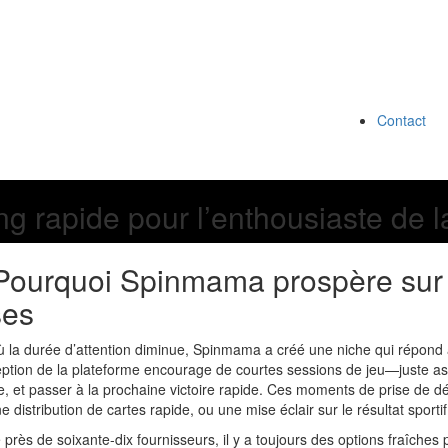
Contact
rapide pour l’enthousiaste de la 
 Pourquoi Spinmama prospère sur
ses
où la durée d’attention diminue, Spinmama a créé une niche qui répond
ception de la plateforme encourage de courtes sessions de jeu—juste a
, et passer à la prochaine victoire rapide. Ces moments de prise de dé
ne distribution de cartes rapide, ou une mise éclair sur le résultat sportif
 près de soixante-dix fournisseurs, il y a toujours des options fraîches 