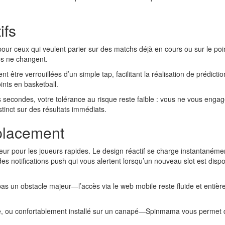
ifs
 ceux qui veulent parier sur des matchs déjà en cours ou sur le poi
es ne changent.
t être verrouillées d’un simple tap, facilitant la réalisation de prédictio
ints en basketball.
 secondes, votre tolérance au risque reste faible : vous ne vous enga
stinct sur des résultats immédiats.
placement
jeur pour les joueurs rapides. Le design réactif se charge instantanéme
es notifications push qui vous alertent lorsqu’un nouveau slot est disp
t pas un obstacle majeur—l’accès via le web mobile reste fluide et entiè
e, ou confortablement installé sur un canapé—Spinmama vous permet 