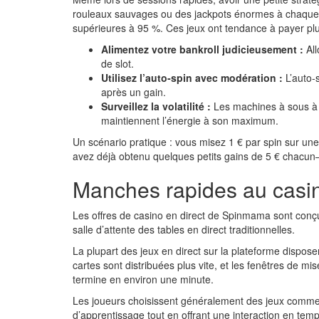
rouleaux sauvages ou des jackpots énormes à chaque f
supérieures à 95 %. Ces jeux ont tendance à payer plu
Alimentez votre bankroll judicieusement :
All
de slot.
Utilisez l’auto‑spin avec modération :
L’auto‑s
après un gain.
Surveillez la volatilité :
Les machines à sous à vo
maintiennent l’énergie à son maximum.
Un scénario pratique : vous misez 1 € par spin sur un
avez déjà obtenu quelques petits gains de 5 € chacun
Manches rapides au casin
Les offres de casino en direct de Spinmama sont conçue
salle d’attente des tables en direct traditionnelles.
La plupart des jeux en direct sur la plateforme dispos
cartes sont distribuées plus vite, et les fenêtres de m
termine en environ une minute.
Les joueurs choisissent généralement des jeux comme L
d’apprentissage tout en offrant une interaction en temp