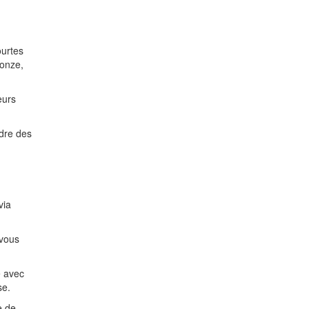
ourtes
ronze,
eurs
dre des
via
 vous
e avec
se.
e de