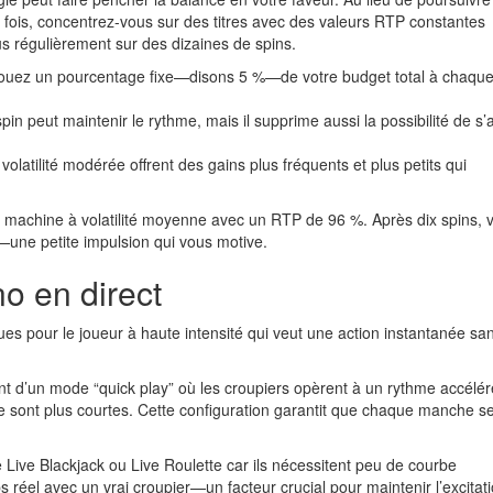
ois, concentrez-vous sur des titres avec des valeurs RTP constantes
s régulièrement sur des dizaines de spins.
ouez un pourcentage fixe—disons 5 %—de votre budget total à chaque
pin peut maintenir le rythme, mais il supprime aussi la possibilité de s’
latilité modérée offrent des gains plus fréquents et plus petits qui
e machine à volatilité moyenne avec un RTP de 96 %. Après dix spins, 
—une petite impulsion qui vous motive.
o en direct
s pour le joueur à haute intensité qui veut une action instantanée san
ent d’un mode “quick play” où les croupiers opèrent à un rythme accélé
ise sont plus courtes. Cette configuration garantit que chaque manche s
ive Blackjack ou Live Roulette car ils nécessitent peu de courbe
s réel avec un vrai croupier—un facteur crucial pour maintenir l’excitati