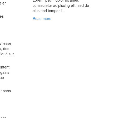
Lorem ipsum dolor sit amet,
e en
consectetur adipiscing elit, sed do
.
eiusmod tempor i...
les
Read more
vitesse
s, des
liqué sur
entent
 gains
que
er sans
 des