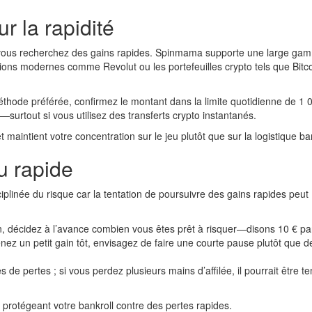
r la rapidité
ue vous recherchez des gains rapides. Spinmama supporte une large ga
ons modernes comme Revolut ou les portefeuilles crypto tels que Bitco
méthode préférée, confirmez le montant dans la limite quotidienne de 1 0
surtout si vous utilisez des transferts crypto instantanés.
t maintient votre concentration sur le jeu plutôt que sur la logistique ba
u rapide
iplinée du risque car la tentation de poursuivre des gains rapides peut
 décidez à l’avance combien vous êtes prêt à risquer—disons 10 € par
nez un petit gain tôt, envisagez de faire une courte pause plutôt que d
de pertes ; si vous perdez plusieurs mains d’affilée, il pourrait être 
n protégeant votre bankroll contre des pertes rapides.