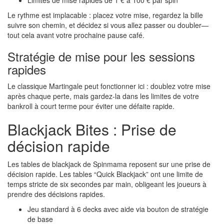
Limites de mise rapides de 1 € à 100 € par spin
Le rythme est implacable : placez votre mise, regardez la bille
suivre son chemin, et décidez si vous allez passer ou doubler—
tout cela avant votre prochaine pause café.
Stratégie de mise pour les sessions
rapides
Le classique Martingale peut fonctionner ici : doublez votre mise
après chaque perte, mais gardez-la dans les limites de votre
bankroll à court terme pour éviter une défaite rapide.
Blackjack Bites : Prise de
décision rapide
Les tables de blackjack de Spinmama reposent sur une prise de
décision rapide. Les tables “Quick Blackjack” ont une limite de
temps stricte de six secondes par main, obligeant les joueurs à
prendre des décisions rapides.
Jeu standard à 6 decks avec aide via bouton de stratégie
de base