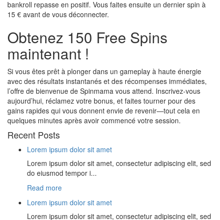
bankroll repasse en positif. Vous faites ensuite un dernier spin à
15 € avant de vous déconnecter.
Obtenez 150 Free Spins
maintenant !
Si vous êtes prêt à plonger dans un gameplay à haute énergie
avec des résultats instantanés et des récompenses immédiates,
l’offre de bienvenue de Spinmama vous attend. Inscrivez-vous
aujourd’hui, réclamez votre bonus, et faites tourner pour des
gains rapides qui vous donnent envie de revenir—tout cela en
quelques minutes après avoir commencé votre session.
Recent Posts
Lorem ipsum dolor sit amet
Lorem ipsum dolor sit amet, consectetur adipiscing elit, sed
do eiusmod tempor i...
Read more
Lorem ipsum dolor sit amet
Lorem ipsum dolor sit amet, consectetur adipiscing elit, sed