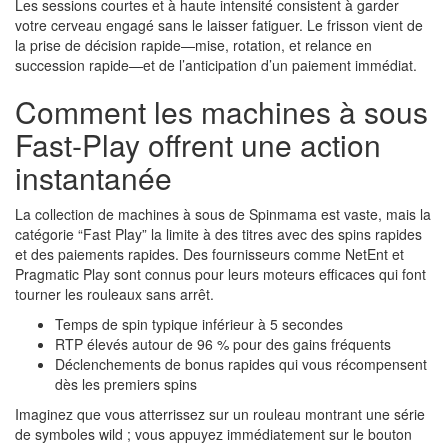
Les sessions courtes et à haute intensité consistent à garder
votre cerveau engagé sans le laisser fatiguer. Le frisson vient de
la prise de décision rapide—mise, rotation, et relance en
succession rapide—et de l’anticipation d’un paiement immédiat.
Comment les machines à sous
Fast‑Play offrent une action
instantanée
La collection de machines à sous de Spinmama est vaste, mais la
catégorie “Fast Play” la limite à des titres avec des spins rapides
et des paiements rapides. Des fournisseurs comme NetEnt et
Pragmatic Play sont connus pour leurs moteurs efficaces qui font
tourner les rouleaux sans arrêt.
Temps de spin typique inférieur à 5 secondes
RTP élevés autour de 96 % pour des gains fréquents
Déclenchements de bonus rapides qui vous récompensent
dès les premiers spins
Imaginez que vous atterrissez sur un rouleau montrant une série
de symboles wild ; vous appuyez immédiatement sur le bouton