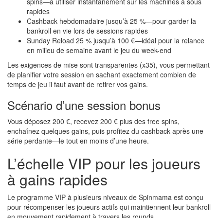
spins—à utiliser instantanément sur les machines à sous
rapides
Cashback hebdomadaire jusqu’à 25 %—pour garder la
bankroll en vie lors de sessions rapides
Sunday Reload 25 % jusqu’à 100 €—idéal pour la relance
en milieu de semaine avant le jeu du week-end
Les exigences de mise sont transparentes (x35), vous permettant
de planifier votre session en sachant exactement combien de
temps de jeu il faut avant de retirer vos gains.
Scénario d’une session bonus
Vous déposez 200 €, recevez 200 € plus des free spins,
enchaînez quelques gains, puis profitez du cashback après une
série perdante—le tout en moins d’une heure.
L’échelle VIP pour les joueurs
à gains rapides
Le programme VIP à plusieurs niveaux de Spinmama est conçu
pour récompenser les joueurs actifs qui maintiennent leur bankroll
en mouvement rapidement à travers les rounds.