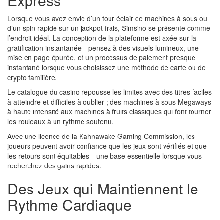
Express
Lorsque vous avez envie d’un tour éclair de machines à sous ou
d’un spin rapide sur un jackpot frais, Simsino se présente comme
l’endroit idéal. La conception de la plateforme est axée sur la
gratification instantanée—pensez à des visuels lumineux, une
mise en page épurée, et un processus de paiement presque
instantané lorsque vous choisissez une méthode de carte ou de
crypto familière.
Le catalogue du casino repousse les limites avec des titres faciles
à atteindre et difficiles à oublier ; des machines à sous Megaways
à haute intensité aux machines à fruits classiques qui font tourner
les rouleaux à un rythme soutenu.
Avec une licence de la Kahnawake Gaming Commission, les
joueurs peuvent avoir confiance que les jeux sont vérifiés et que
les retours sont équitables—une base essentielle lorsque vous
recherchez des gains rapides.
Des Jeux qui Maintiennent le
Rythme Cardiaque