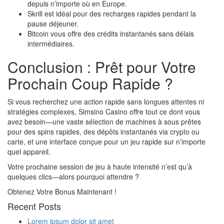
depuis n’importe où en Europe.
Skrill est idéal pour des recharges rapides pendant la
pause déjeuner.
Bitcoin vous offre des crédits instantanés sans délais
intermédiaires.
Conclusion : Prêt pour Votre
Prochain Coup Rapide ?
Si vous recherchez une action rapide sans longues attentes ni
stratégies complexes, Simsino Casino offre tout ce dont vous
avez besoin—une vaste sélection de machines à sous prêtes
pour des spins rapides, des dépôts instantanés via crypto ou
carte, et une interface conçue pour un jeu rapide sur n’importe
quel appareil.
Votre prochaine session de jeu à haute intensité n’est qu’à
quelques clics—alors pourquoi attendre ?
Obtenez Votre Bonus Maintenant !
Recent Posts
Lorem ipsum dolor sit amet