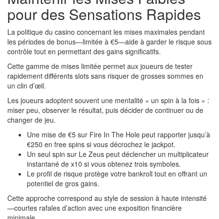
pour des Sensations Rapides
La politique du casino concernant les mises maximales pendant
les périodes de bonus—limitée à €5—aide à garder le risque sous
contrôle tout en permettant des gains significatifs.
Cette gamme de mises limitée permet aux joueurs de tester
rapidement différents slots sans risquer de grosses sommes en
un clin d’œil.
Les joueurs adoptent souvent une mentalité « un spin à la fois » :
miser peu, observer le résultat, puis décider de continuer ou de
changer de jeu.
Une mise de €5 sur Fire In The Hole peut rapporter jusqu’à
€250 en free spins si vous décrochez le jackpot.
Un seul spin sur Le Zeus peut déclencher un multiplicateur
instantané de x10 si vous obtenez trois symboles.
Le profil de risque protège votre bankroll tout en offrant un
potentiel de gros gains.
Cette approche correspond au style de session à haute intensité
—courtes rafales d’action avec une exposition financière
minimale.