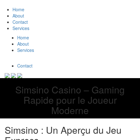
Home
About
Contact
Services
Home
About
Services
Contact
Simsino Casino – Gaming
Rapide pour le Joueur
Moderne
Simsino : Un Aperçu du Jeu