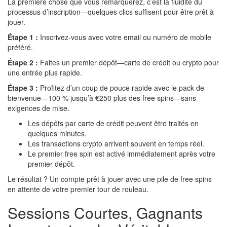
La première chose que vous remarquerez, c’est la fluidité du
processus d’inscription—quelques clics suffisent pour être prêt à
jouer.
Étape 1 :
Inscrivez-vous avec votre email ou numéro de mobile
préféré.
Étape 2 :
Faites un premier dépôt—carte de crédit ou crypto pour
une entrée plus rapide.
Étape 3 :
Profitez d’un coup de pouce rapide avec le pack de
bienvenue—100 % jusqu’à €250 plus des free spins—sans
exigences de mise.
Les dépôts par carte de crédit peuvent être traités en
quelques minutes.
Les transactions crypto arrivent souvent en temps réel.
Le premier free spin est activé immédiatement après votre
premier dépôt.
Le résultat ? Un compte prêt à jouer avec une pile de free spins
en attente de votre premier tour de rouleau.
Sessions Courtes, Gagnants