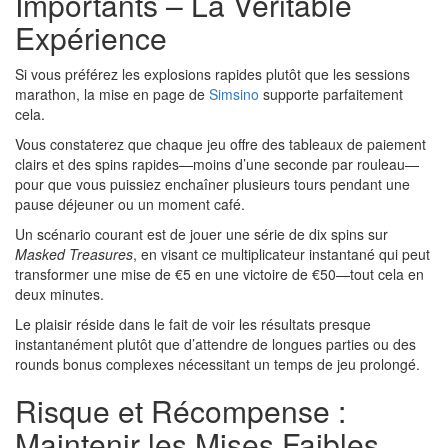
Importants – La Véritable
Expérience
Si vous préférez les explosions rapides plutôt que les sessions
marathon, la mise en page de
Simsino
supporte parfaitement
cela.
Vous constaterez que chaque jeu offre des tableaux de paiement
clairs et des spins rapides—moins d’une seconde par rouleau—
pour que vous puissiez enchaîner plusieurs tours pendant une
pause déjeuner ou un moment café.
Un scénario courant est de jouer une série de dix spins sur
Masked Treasures
, en visant ce multiplicateur instantané qui peut
transformer une mise de €5 en une victoire de €50—tout cela en
deux minutes.
Le plaisir réside dans le fait de voir les résultats presque
instantanément plutôt que d’attendre de longues parties ou des
rounds bonus complexes nécessitant un temps de jeu prolongé.
Risque et Récompense :
Maintenir les Mises Faibles