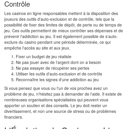
Contrôle
Les casinos en ligne responsables mettent à la disposition des
joueurs des outils d'auto-exclusion et de contrôle, tels que la
possibilité de fixer des limites de dépôt, de perte ou de temps de
jeu. Ces outils permettent de mieux contrôler ses dépenses et de
prévenir l'addiction au jeu. Il est également possible de s'auto-
exclure du casino pendant une période déterminée, ce qui
empêche l'accès au site et aux jeux.
Fixer un budget de jeu réaliste
Ne pas jouer avec de l'argent dont on a besoin
Ne pas essayer de récupérer ses pertes
Utiliser les outils d'auto-exclusion et de contrôle
Reconnaître les signes d'une addiction au jeu
Si vous pensez que vous ou l'un de vos proches avez un
problème de jeu, n'hésitez pas à demander de l'aide. Il existe de
nombreuses organisations spécialisées qui peuvent vous
apporter un soutien et des conseils. Le jeu doit rester un
divertissement, et non une source de stress ou de problèmes
financiers.