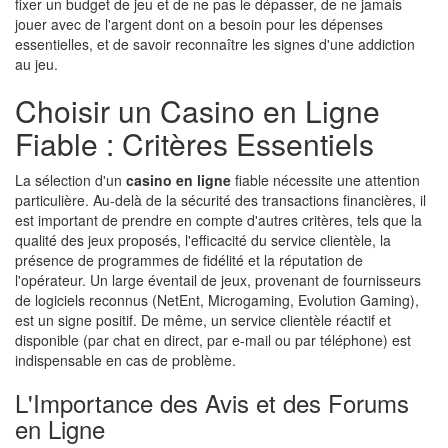
fixer un budget de jeu et de ne pas le dépasser, de ne jamais
jouer avec de l'argent dont on a besoin pour les dépenses
essentielles, et de savoir reconnaître les signes d'une addiction
au jeu.
Choisir un Casino en Ligne
Fiable : Critères Essentiels
La sélection d'un
casino en ligne
fiable nécessite une attention
particulière. Au-delà de la sécurité des transactions financières, il
est important de prendre en compte d'autres critères, tels que la
qualité des jeux proposés, l'efficacité du service clientèle, la
présence de programmes de fidélité et la réputation de
l'opérateur. Un large éventail de jeux, provenant de fournisseurs
de logiciels reconnus (NetEnt, Microgaming, Evolution Gaming),
est un signe positif. De même, un service clientèle réactif et
disponible (par chat en direct, par e-mail ou par téléphone) est
indispensable en cas de problème.
L'Importance des Avis et des Forums
en Ligne