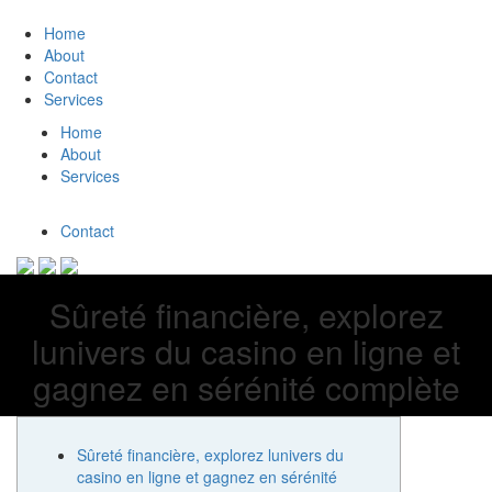
Home
About
Contact
Services
Home
About
Services
Contact
Sûreté financière, explorez
lunivers du casino en ligne et
gagnez en sérénité complète
Sûreté financière, explorez lunivers du
casino en ligne et gagnez en sérénité