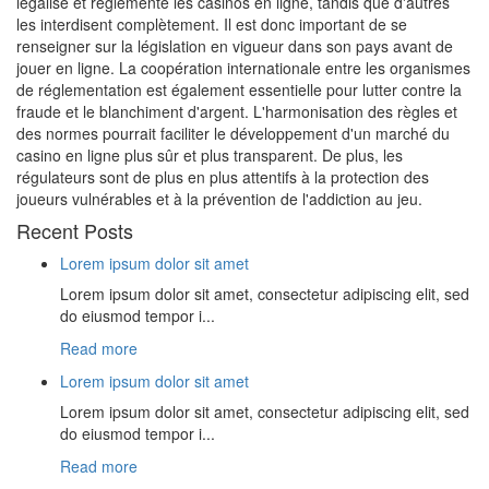
légalisé et réglementé les casinos en ligne, tandis que d'autres
les interdisent complètement. Il est donc important de se
renseigner sur la législation en vigueur dans son pays avant de
jouer en ligne. La coopération internationale entre les organismes
de réglementation est également essentielle pour lutter contre la
fraude et le blanchiment d'argent. L'harmonisation des règles et
des normes pourrait faciliter le développement d'un marché du
casino en ligne plus sûr et plus transparent. De plus, les
régulateurs sont de plus en plus attentifs à la protection des
joueurs vulnérables et à la prévention de l'addiction au jeu.
Recent Posts
Lorem ipsum dolor sit amet
Lorem ipsum dolor sit amet, consectetur adipiscing elit, sed
do eiusmod tempor i...
Read more
Lorem ipsum dolor sit amet
Lorem ipsum dolor sit amet, consectetur adipiscing elit, sed
do eiusmod tempor i...
Read more