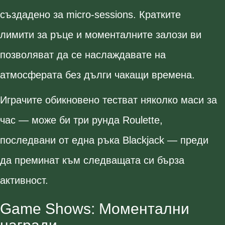
създадено за micro‑sessions. Кратките
лимити за ръце и моменталните залози ви
позволяват да се наслаждавате на
атмосферата без дълги чакащи времена.
Играчите обикновено тестват няколко маси за
час — може би три рунда Roulette,
последвани от една ръка Blackjack — преди
да преминат към следващата си бърза
активност.
Game Shows: Моментални