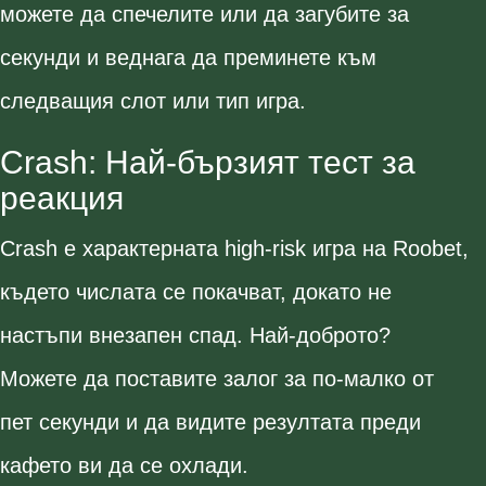
можете да спечелите или да загубите за
секунди и веднага да преминете към
следващия слот или тип игра.
Crash: Най‑бързият тест за
реакция
Crash е характерната high‑risk игра на Roobet,
където числата се покачват, докато не
настъпи внезапен спад. Най-доброто?
Можете да поставите залог за по-малко от
пет секунди и да видите резултата преди
кафето ви да се охлади.