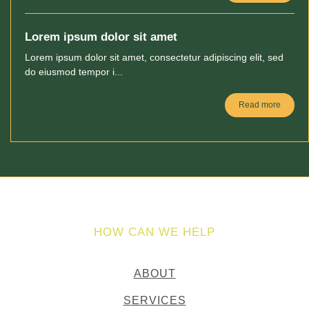
Lorem ipsum dolor sit amet
Lorem ipsum dolor sit amet, consectetur adipiscing elit, sed
do eiusmod tempor i...
Read more
HOW CAN WE HELP
ABOUT
SERVICES