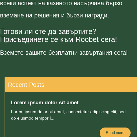
всеки аспект на казиното насърчава бързо
вземане на решения и бързи награди.
Готови ли сте да завъртите?
Присъединете се към Roobet сега!
Вземете вашите безплатни завъртания сега!
Recent Posts
Lorem ipsum dolor sit amet
Lorem ipsum dolor sit amet, consectetur adipiscing elit, sed
do eiusmod tempor i...
Read more