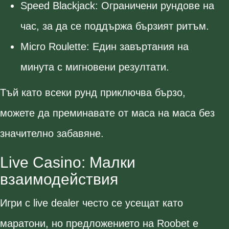
Speed Blackjack: Ограничени рундове на
час, за да се поддържа бързият ритъм.
Micro Roulette: Един завъртания на
минута с мигновени резултати.
Тъй като всеки рунд приключва бързо,
можете да преминавате от маса на маса без
значително забавяне.
Live Casino: Малки
взаимодействия
Игри с live dealer често се усещат като
маратони, но предложението на Roobet е