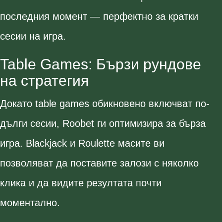
последния момент — перфектно за кратки
сесии на игра.
Table Games: Бързи рундове
на стратегия
Докато table games обикновено включват по-
дълги сесии, Roobet ги оптимизира за бърза
игра. Blackjack и Roulette масите ви
позволяват да поставите залози с няколко
клика и да видите резултата почти
моментално.