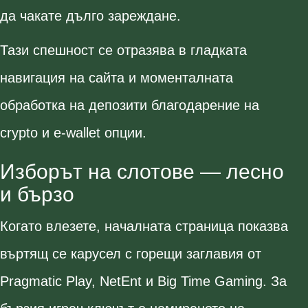
да чакате дълго зареждане.
Тази спешност се отразява в гладката
навигация на сайта и моменталната
обработка на депозити благодарение на
crypto и e‑wallet опции.
Изборът на слотове — лесно
и бързо
Когато влезете, началната страница показва
въртящ се карусел с горещи заглавия от
Pragmatic Play, NetEnt и Big Time Gaming. За