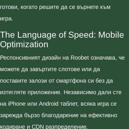
готови, когато решите да се върнете към
игра.
The Language of Speed: Mobile
Optimization
Респонсивният дизайн на Roobet означава, че
можете да завъртите слотове или да
поставите залози от смартфона си без да
изтегляте приложение. Независимо дали сте
на iPhone или Android таблет, всяка игра се
зарежда бързо благодарение на ефективно
кодиране и CDN разпределение.