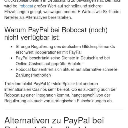
Glücksspielanbietern in Deutschland zu bewältigen hat. Dennoch
wird bei
robocat
großer Wert auf schnelle und sichere
Einzahlungen gelegt, weswegen andere E-Wallets wie Skrill oder
Neteller als Alternativen bereitstehen.
Warum PayPal bei Robocat (noch)
nicht verfügbar ist:
Strenge Regulierung des deutschen Glücksspielmarkts
erschwert Kooperationen mit PayPal
PayPal beschränkt seine Dienste in Deutschland bei
Online-Casinos auf geprüfte Anbieter
Robocat konzentriert sich aktuell auf alternative schnelle
Zahlungsmethoden
Trotzdem bleibt PayPal für viele Spieler bei anderen
internationalen Casinos sehr beliebt. Ob es zukünftig auch bei
Robocat zu einer Integration kommt, hängt sowohl von der
Regulierung als auch von strategischen Entscheidungen ab.
Alternativen zu PayPal bei