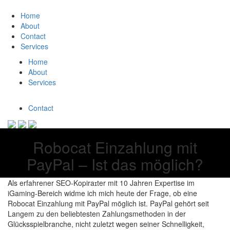
Home
About
Contact
Services
Home
About
Services
Contact
Robocat Einzahlung mit
PayPal – Ist das möglich?
Als erfahrener SEO-Kopiraɪter mit 10 Jahren Expertise im
iGaming-Bereich widme ich mich heute der Frage, ob eine
Robocat Einzahlung mit PayPal möglich ist. PayPal gehört seit
Langem zu den beliebtesten Zahlungsmethoden in der
Glücksspielbranche, nicht zuletzt wegen seiner Schnelligkeit,