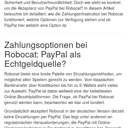
Sicherheit und Benutzerfreundlichkeit. Doch wie steht es konkret
um die Akzeptanz von PayPal bei Robocat? In diesem Artikel
beleuchte ich detailliert, wie die Zahlungsinfrastruktur bei Robocat
funktioniert, welche Optionen zur Verfügung stehen und ob
PayPal hier wirklich eine Option ist.
Zahlungsoptionen bei
Robocat: PayPal als
Echtgeldquelle?
Robocat bietet eine breite Palette von Einzahlungsmethoden, um
möglichst allen Spielern gerecht zu werden. Vom klassischen
Banktransfer über Kreditkarten bis hin zu E-Wallets steht vieles
zur Auswahl. PayPal ist dabei weltweit eine der beliebtesten
Online-Bezahlplattformen. Die Frage, ob PayPal bei Robocat
genutzt werden kann, beantworten wir klar und fundiert.
Grundsätzlich akzeptiert Robocat in der deutschen Version derzeit
keine Einzahlungen per PayPal. Das liegt unter anderem an
regulatorischen Herausforderungen, die PayPal mit Online-