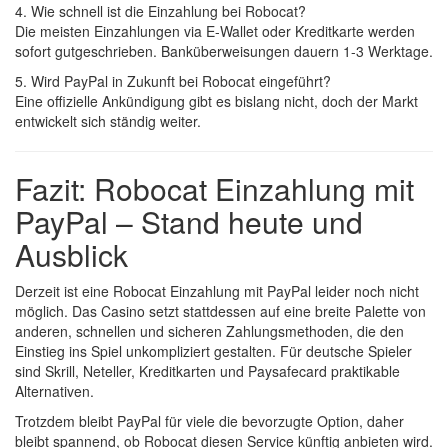
4. Wie schnell ist die Einzahlung bei Robocat?
Die meisten Einzahlungen via E-Wallet oder Kreditkarte werden
sofort gutgeschrieben. Banküberweisungen dauern 1-3 Werktage.
5. Wird PayPal in Zukunft bei Robocat eingeführt?
Eine offizielle Ankündigung gibt es bislang nicht, doch der Markt
entwickelt sich ständig weiter.
Fazit: Robocat Einzahlung mit
PayPal – Stand heute und
Ausblick
Derzeit ist eine Robocat Einzahlung mit PayPal leider noch nicht
möglich. Das Casino setzt stattdessen auf eine breite Palette von
anderen, schnellen und sicheren Zahlungsmethoden, die den
Einstieg ins Spiel unkompliziert gestalten. Für deutsche Spieler
sind Skrill, Neteller, Kreditkarten und Paysafecard praktikable
Alternativen.
Trotzdem bleibt PayPal für viele die bevorzugte Option, daher
bleibt spannend, ob Robocat diesen Service künftig anbieten wird.