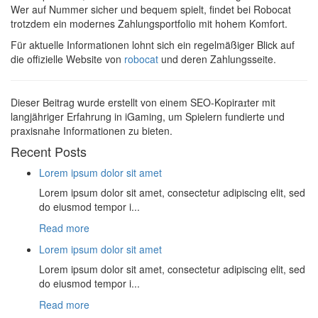
Wer auf Nummer sicher und bequem spielt, findet bei Robocat
trotzdem ein modernes Zahlungsportfolio mit hohem Komfort.
Für aktuelle Informationen lohnt sich ein regelmäßiger Blick auf
die offizielle Website von
robocat
und deren Zahlungsseite.
Dieser Beitrag wurde erstellt von einem SEO-Kopiraɪter mit
langjähriger Erfahrung in iGaming, um Spielern fundierte und
praxisnahe Informationen zu bieten.
Recent Posts
Lorem ipsum dolor sit amet
Lorem ipsum dolor sit amet, consectetur adipiscing elit, sed
do eiusmod tempor i...
Read more
Lorem ipsum dolor sit amet
Lorem ipsum dolor sit amet, consectetur adipiscing elit, sed
do eiusmod tempor i...
Read more