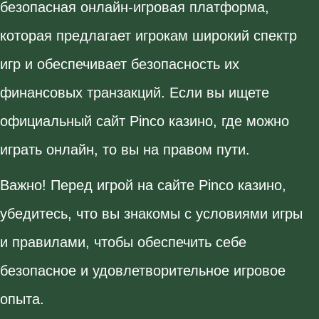
безопасная онлайн-игровая платформа,
которая предлагает игрокам широкий спектр
игр и обеспечивает безопасность их
финансовых транзакций. Если вы ищете
официальный сайт Pinco казино, где можно
играть онлайн, то вы на правом пути.
Важно! Перед игрой на сайте Pinco казино,
убедитесь, что вы знакомы с условиями игры
и правилами, чтобы обеспечить себе
безопасное и удовлетворительное игровое
опыта.