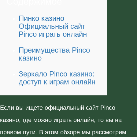
Содержимое
Пинко казино –
Официальный сайт
Pinco играть онлайн
Преимущества Pinco
казино
Зеркало Pinco казино:
доступ к играм онлайн
Если вы ищете официальный сайт Pinco
казино, где можно играть онлайн, то вы на
правом пути. В этом обзоре мы рассмотрим