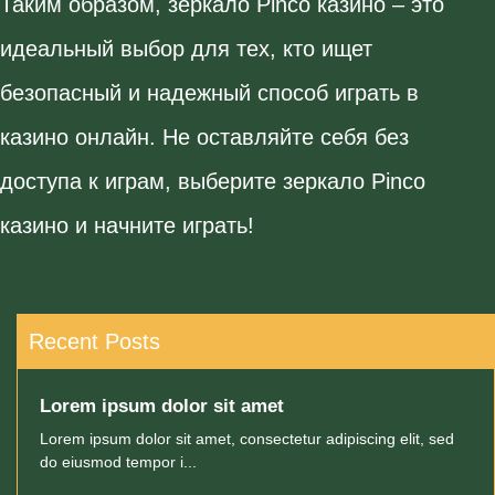
Таким образом, зеркало Pinco казино – это
идеальный выбор для тех, кто ищет
безопасный и надежный способ играть в
казино онлайн. Не оставляйте себя без
доступа к играм, выберите зеркало Pinco
казино и начните играть!
Recent Posts
Lorem ipsum dolor sit amet
Lorem ipsum dolor sit amet, consectetur adipiscing elit, sed
do eiusmod tempor i...