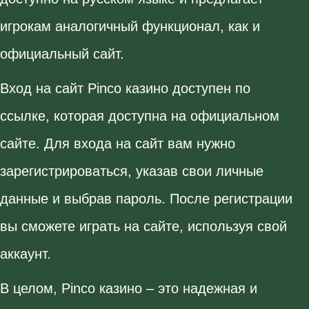
игрокам аналогичный функционал, как и
официальный сайт.
Вход на сайт Pinco казино доступен по
ссылке, которая доступна на официальном
сайте. Для входа на сайт вам нужно
зарегистрироваться, указав свои личные
данные и выбрав пароль. После регистрации
вы сможете играть на сайте, используя свой
аккаунт.
В целом, Pinco казино – это надежная и