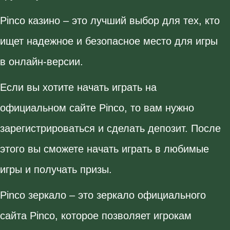
Pinco казино – это лучший выбор для тех, кто
ищет надежное и безопасное место для игры
в онлайн-версии.
Если вы хотите начать играть на
официальном сайте Pinco, то вам нужно
зарегистрироваться и сделать депозит. После
этого вы сможете начать играть в любимые
игры и получать призы.
Pinco зеркало – это зеркало официального
сайта Pinco, которое позволяет игрокам