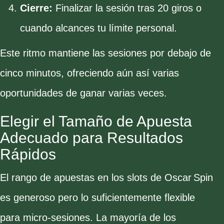
Cierre:
Finalizar la sesión tras 20 giros o
cuando alcances tu límite personal.
Este ritmo mantiene las sesiones por debajo de
cinco minutos, ofreciendo aún así varias
oportunidades de ganar varias veces.
Elegir el Tamaño de Apuesta
Adecuado para Resultados
Rápidos
El rango de apuestas en los slots de Oscar Spin
es generoso pero lo suficientemente flexible
para micro‑sesiones. La mayoría de los