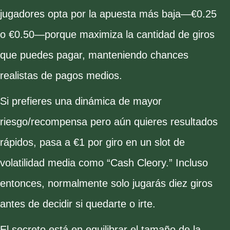
jugadores opta por la apuesta más baja—€0.25
o €0.50—porque maximiza la cantidad de giros
que puedes pagar, manteniendo chances
realistas de pagos medios.
Si prefieres una dinámica de mayor
riesgo/recompensa pero aún quieres resultados
rápidos, pasa a €1 por giro en un slot de
volatilidad media como “Cash Cleory.” Incluso
entonces, normalmente solo jugarás diez giros
antes de decidir si quedarte o irte.
El secreto está en equilibrar el tamaño de la