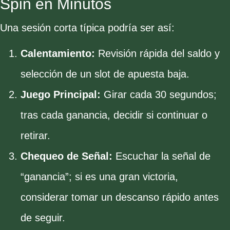
Spin en Minutos
Una sesión corta típica podría ser así:
Calentamiento:
Revisión rápida del saldo y
selección de un slot de apuesta baja.
Juego Principal:
Girar cada 30 segundos;
tras cada ganancia, decidir si continuar o
retirar.
Chequeo de Señal:
Escuchar la señal de
“ganancia”; si es una gran victoria,
considerar tomar un descanso rápido antes
de seguir.