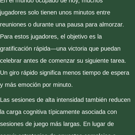
En el mundo ocupado de hoy, muchos
jugadores solo tienen unos minutos entre
reuniones o durante una pausa para almorzar.
Para estos jugadores, el objetivo es la
gratificación rápida—una victoria que puedan
celebrar antes de comenzar su siguiente tarea.
Un giro rápido significa menos tiempo de espera
y más emoción por minuto.
Las sesiones de alta intensidad también reducen
la carga cognitiva típicamente asociada con
sesiones de juego más largas. En lugar de