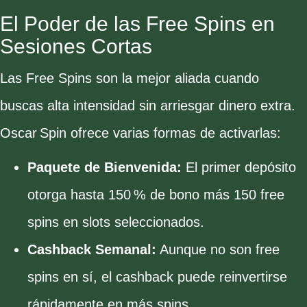
El Poder de las Free Spins en
Sesiones Cortas
Las Free Spins son la mejor aliada cuando
buscas alta intensidad sin arriesgar dinero extra.
Oscar Spin ofrece varias formas de activarlas:
Paquete de Bienvenida:
El primer depósito
otorga hasta 150 % de bono más 150 free
spins en slots seleccionados.
Cashback Semanal:
Aunque no son free
spins en sí, el cashback puede reinvertirse
rápidamente en más spins.