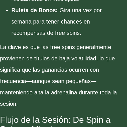
Ruleta de Bonos:
Gira una vez por
semana para tener chances en
recompensas de free spins.
La clave es que las free spins generalmente
provienen de títulos de baja volatilidad, lo que
significa que las ganancias ocurren con
frecuencia—aunque sean pequeñas—
manteniendo alta la adrenalina durante toda la
sesión.
Flujo de la Sesión: De Spin a