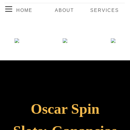
HOME
ABOUT
SERVICES
Oscar Spin