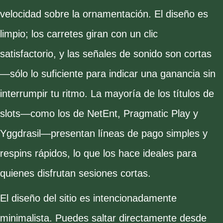
velocidad sobre la ornamentación. El diseño es
limpio; los carretes giran con un clic
satisfactorio, y las señales de sonido son cortas
—sólo lo suficiente para indicar una ganancia sin
interrumpir tu ritmo. La mayoría de los títulos de
slots—como los de NetEnt, Pragmatic Play y
Yggdrasil—presentan líneas de pago simples y
respins rápidos, lo que los hace ideales para
quienes disfrutan sesiones cortas.
El diseño del sitio es intencionadamente
minimalista. Puedes saltar directamente desde