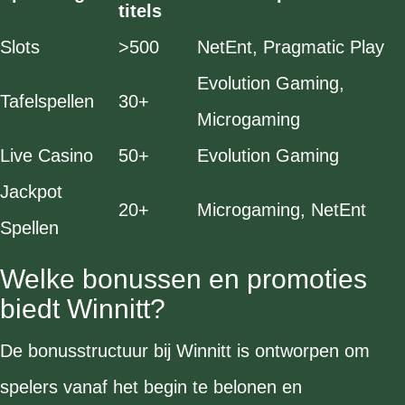
titels
Slots
>500
NetEnt, Pragmatic Play
Evolution Gaming,
Tafelspellen
30+
Microgaming
Live Casino
50+
Evolution Gaming
Jackpot
20+
Microgaming, NetEnt
Spellen
Welke bonussen en promoties
biedt Winnitt?
De bonusstructuur bij Winnitt is ontworpen om
spelers vanaf het begin te belonen en