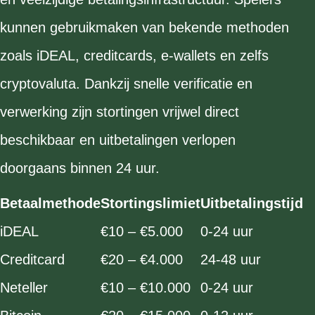
kunnen gebruikmaken van bekende methoden
zoals iDEAL, creditcards, e-wallets en zelfs
cryptovaluta. Dankzij snelle verificatie en
verwerking zijn stortingen vrijwel direct
beschikbaar en uitbetalingen verlopen
doorgaans binnen 24 uur.
Betaalmethode
Stortingslimiet
Uitbetalingstijd
iDEAL
€10 – €5.000
0-24 uur
Creditcard
€20 – €4.000
24-48 uur
Neteller
€10 – €10.000
0-24 uur