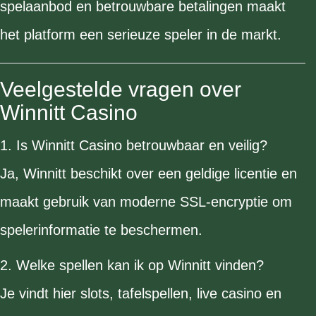
spelaanbod en betrouwbare betalingen maakt
het platform een serieuze speler in de markt.
Veelgestelde vragen over
Winnitt Casino
1. Is Winnitt Casino betrouwbaar en veilig?
Ja, Winnitt beschikt over een geldige licentie en
maakt gebruik van moderne SSL-encryptie om
spelerinformatie te beschermen.
2. Welke spellen kan ik op Winnitt vinden?
Je vindt hier slots, tafelspellen, live casino en