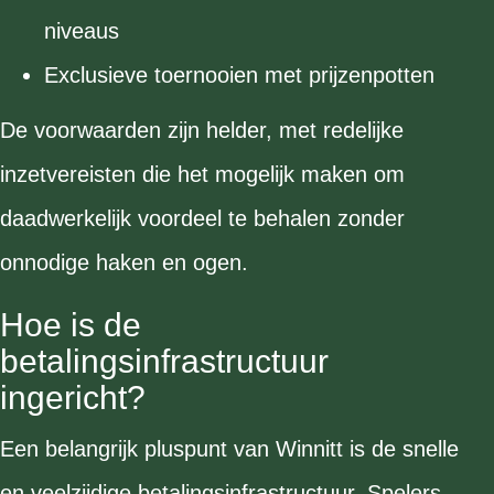
niveaus
Exclusieve toernooien met prijzenpotten
De voorwaarden zijn helder, met redelijke
inzetvereisten die het mogelijk maken om
daadwerkelijk voordeel te behalen zonder
onnodige haken en ogen.
Hoe is de
betalingsinfrastructuur
ingericht?
Een belangrijk pluspunt van Winnitt is de snelle
en veelzijdige betalingsinfrastructuur. Spelers