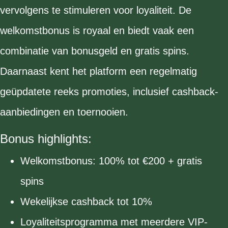
vervolgens te stimuleren voor loyaliteit. De
welkomstbonus is royaal en biedt vaak een
combinatie van bonusgeld en gratis spins.
Daarnaast kent het platform een regelmatig
geüpdatete reeks promoties, inclusief cashback-
aanbiedingen en toernooien.
Bonus highlights:
Welkomstbonus: 100% tot €200 + gratis
spins
Wekelijkse cashback tot 10%
Loyaliteitsprogramma met meerdere VIP-