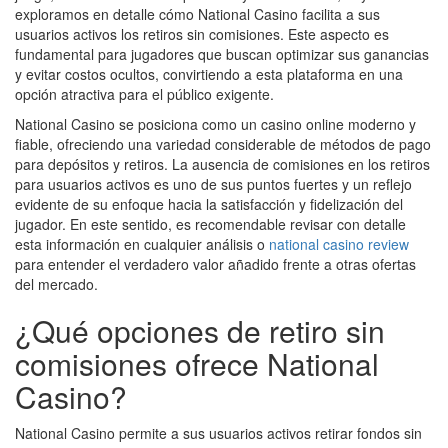
exploramos en detalle cómo National Casino facilita a sus
usuarios activos los retiros sin comisiones. Este aspecto es
fundamental para jugadores que buscan optimizar sus ganancias
y evitar costos ocultos, convirtiendo a esta plataforma en una
opción atractiva para el público exigente.
National Casino se posiciona como un casino online moderno y
fiable, ofreciendo una variedad considerable de métodos de pago
para depósitos y retiros. La ausencia de comisiones en los retiros
para usuarios activos es uno de sus puntos fuertes y un reflejo
evidente de su enfoque hacia la satisfacción y fidelización del
jugador. En este sentido, es recomendable revisar con detalle
esta información en cualquier análisis o
national casino review
para entender el verdadero valor añadido frente a otras ofertas
del mercado.
¿Qué opciones de retiro sin
comisiones ofrece National
Casino?
National Casino permite a sus usuarios activos retirar fondos sin