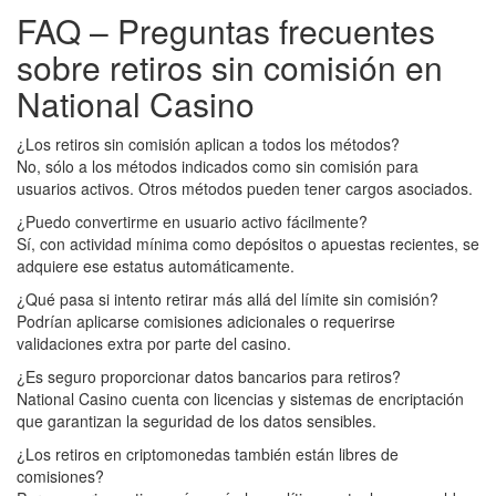
FAQ – Preguntas frecuentes
sobre retiros sin comisión en
National Casino
¿Los retiros sin comisión aplican a todos los métodos?
No, sólo a los métodos indicados como sin comisión para
usuarios activos. Otros métodos pueden tener cargos asociados.
¿Puedo convertirme en usuario activo fácilmente?
Sí, con actividad mínima como depósitos o apuestas recientes, se
adquiere ese estatus automáticamente.
¿Qué pasa si intento retirar más allá del límite sin comisión?
Podrían aplicarse comisiones adicionales o requerirse
validaciones extra por parte del casino.
¿Es seguro proporcionar datos bancarios para retiros?
National Casino cuenta con licencias y sistemas de encriptación
que garantizan la seguridad de los datos sensibles.
¿Los retiros en criptomonedas también están libres de
comisiones?