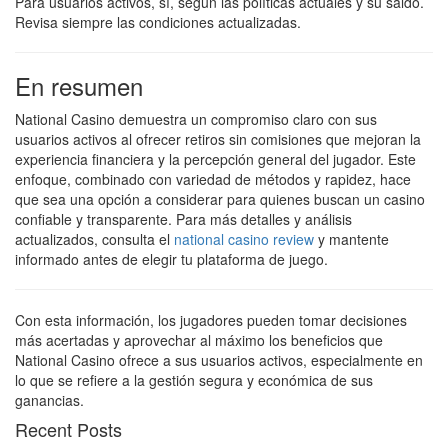
Para usuarios activos, sí, según las políticas actuales y su saldo.
Revisa siempre las condiciones actualizadas.
En resumen
National Casino demuestra un compromiso claro con sus
usuarios activos al ofrecer retiros sin comisiones que mejoran la
experiencia financiera y la percepción general del jugador. Este
enfoque, combinado con variedad de métodos y rapidez, hace
que sea una opción a considerar para quienes buscan un casino
confiable y transparente. Para más detalles y análisis
actualizados, consulta el
national casino review
y mantente
informado antes de elegir tu plataforma de juego.
Con esta información, los jugadores pueden tomar decisiones
más acertadas y aprovechar al máximo los beneficios que
National Casino ofrece a sus usuarios activos, especialmente en
lo que se refiere a la gestión segura y económica de sus
ganancias.
Recent Posts