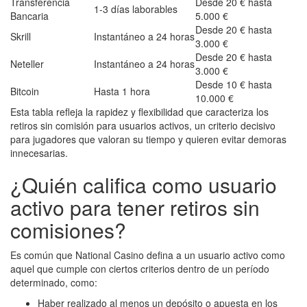
Transferencia
Desde 20 € hasta
1-3 días laborables
Bancaria
5.000 €
Desde 20 € hasta
Skrill
Instantáneo a 24 horas
3.000 €
Desde 20 € hasta
Neteller
Instantáneo a 24 horas
3.000 €
Desde 10 € hasta
Bitcoin
Hasta 1 hora
10.000 €
Esta tabla refleja la rapidez y flexibilidad que caracteriza los
retiros sin comisión para usuarios activos, un criterio decisivo
para jugadores que valoran su tiempo y quieren evitar demoras
innecesarias.
¿Quién califica como usuario
activo para tener retiros sin
comisiones?
Es común que National Casino defina a un usuario activo como
aquel que cumple con ciertos criterios dentro de un período
determinado, como:
Haber realizado al menos un depósito o apuesta en los