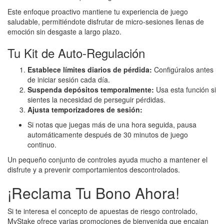
Este enfoque proactivo mantiene tu experiencia de juego
saludable, permitiéndote disfrutar de micro‑sesiones llenas de
emoción sin desgaste a largo plazo.
Tu Kit de Auto‑Regulación
Establece límites diarios de pérdida:
Configúralos antes
de iniciar sesión cada día.
Suspenda depósitos temporalmente:
Usa esta función si
sientes la necesidad de perseguir pérdidas.
Ajusta temporizadores de sesión:
Si notas que juegas más de una hora seguida, pausa
automáticamente después de 30 minutos de juego
continuo.
Un pequeño conjunto de controles ayuda mucho a mantener el
disfrute y a prevenir comportamientos descontrolados.
¡Reclama Tu Bono Ahora!
Si te interesa el concepto de apuestas de riesgo controlado,
MyStake ofrece varias promociones de bienvenida que encajan