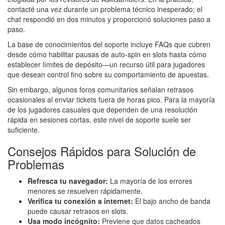
contacté una vez durante un problema técnico inesperado; el
chat respondió en dos minutos y proporcionó soluciones paso a
paso.
La base de conocimientos del soporte incluye FAQs que cubren
desde cómo habilitar pausas de auto‑spin en slots hasta cómo
establecer límites de depósito—un recurso útil para jugadores
que desean control fino sobre su comportamiento de apuestas.
Sin embargo, algunos foros comunitarios señalan retrasos
ocasionales al enviar tickets fuera de horas pico. Para la mayoría
de los jugadores casuales que dependen de una resolución
rápida en sesiones cortas, este nivel de soporte suele ser
suficiente.
Consejos Rápidos para Solución de
Problemas
Refresca tu navegador:
La mayoría de los errores
menores se resuelven rápidamente.
Verifica tu conexión a internet:
El bajo ancho de banda
puede causar retrasos en slots.
Usa modo incógnito:
Previene que datos cacheados