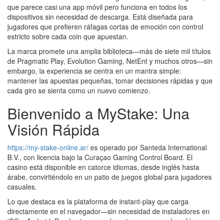
que parece casi una app móvil pero funciona en todos los
dispositivos sin necesidad de descarga. Está diseñada para
jugadores que prefieren ráfagas cortas de emoción con control
estricto sobre cada coin que apuestan.
La marca promete una amplia biblioteca—más de siete mil títulos
de Pragmatic Play, Evolution Gaming, NetEnt y muchos otros—sin
embargo, la experiencia se centra en un mantra simple:
mantener las apuestas pequeñas, tomar decisiones rápidas y que
cada giro se sienta como un nuevo comienzo.
Bienvenido a MyStake: Una
Visión Rápida
https://my-stake-online.ar/
es operado por Santeda International
B.V., con licencia bajo la Curaçao Gaming Control Board. El
casino está disponible en catorce idiomas, desde inglés hasta
árabe, convirtiéndolo en un patio de juegos global para jugadores
casuales.
Lo que destaca es la plataforma de instant‑play que carga
directamente en el navegador—sin necesidad de instaladores en