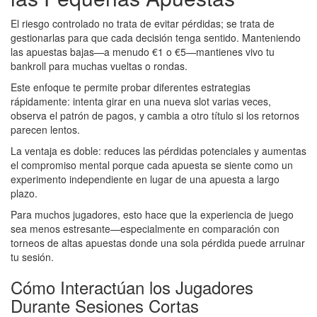
El riesgo controlado no trata de evitar pérdidas; se trata de
gestionarlas para que cada decisión tenga sentido. Manteniendo
las apuestas bajas—a menudo €1 o €5—mantienes vivo tu
bankroll para muchas vueltas o rondas.
Este enfoque te permite probar diferentes estrategias
rápidamente: intenta girar en una nueva slot varias veces,
observa el patrón de pagos, y cambia a otro título si los retornos
parecen lentos.
La ventaja es doble: reduces las pérdidas potenciales y aumentas
el compromiso mental porque cada apuesta se siente como un
experimento independiente en lugar de una apuesta a largo
plazo.
Para muchos jugadores, esto hace que la experiencia de juego
sea menos estresante—especialmente en comparación con
torneos de altas apuestas donde una sola pérdida puede arruinar
tu sesión.
Cómo Interactúan los Jugadores
Durante Sesiones Cortas