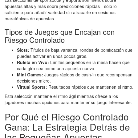
Las secciones de sportsbook y eSports son menos sobre
apuestas altas y más sobre predicciones rápidas—sólo lo
suficiente para añadir variedad sin atraparte en sesiones
maratónicas de apuestas.
Tipos de Juegos que Encajan con
Riesgo Controlado
Slots:
Títulos de baja varianza, rondas de bonificación que
puedes activar en unos pocos giros.
Ruleta en Vivo:
Límites pequeños en la mesa hacen que
cada giro sea como una apuesta nueva.
Mini Games:
Juegos rápidos de cash‑in que recompensan
decisiones micro.
Virtual Sports:
Resultados rápidos que mantienen el ritmo.
Esta selección mantiene el ritmo ágil mientras ofrece a los
jugadores muchas opciones para mantener su juego interesante.
Por Qué el Riesgo Controlado
Gana: La Estrategia Detrás de
las Pequeñas Apuestas