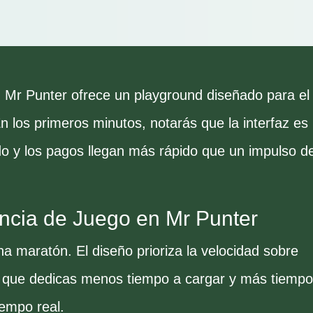
 Mr Punter ofrece un playground diseñado para el
En los primeros minutos, notarás que la interfaz es
ido y los pagos llegan más rápido que un impulso d
encia de Juego en Mr Punter
na maratón. El diseño prioriza la velocidad sobre
a que dedicas menos tiempo a cargar y más tiempo
iempo real.