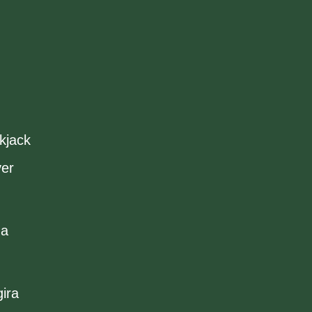
kjack
ver
da
gira