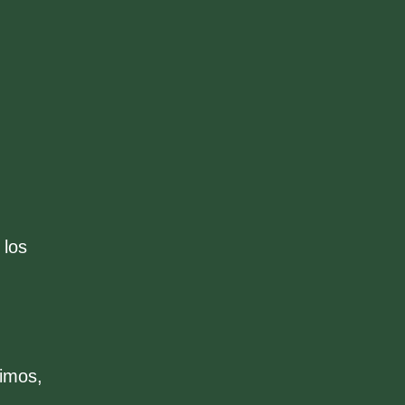
 los
imos,