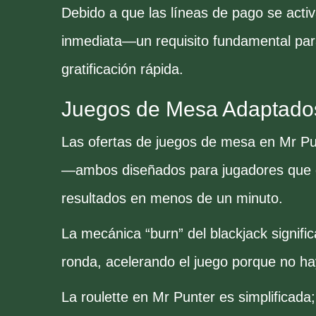
Debido a que las líneas de pago se acti
inmediata—un requisito fundamental par
gratificación rápida.
Juegos de Mesa Adaptados
Las ofertas de juegos de mesa en Mr Pu
—ambos diseñados para jugadores que q
resultados en menos de un minuto.
La mecánica “burn” del blackjack signifi
ronda, acelerando el juego porque no h
La roulette en Mr Punter es simplificada;