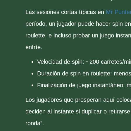
Las sesiones cortas típicas en
Mr Punte
período, un jugador puede hacer spin en 
roulette, e incluso probar un juego ins
enfríe.
Velocidad de spin: ~200 carretes/min
Duración de spin en roulette: meno
Finalización de juego instantáneo:
Los jugadores que prosperan aquí coloc
deciden al instante si duplicar o retira
ronda”.