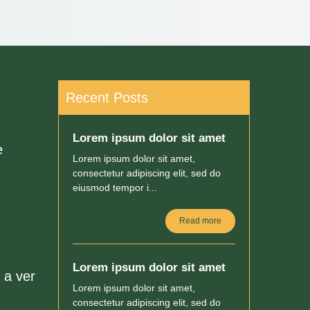
Recent Posts
Lorem ipsum dolor sit amet
e
Lorem ipsum dolor sit amet,
consectetur adipiscing elit, sed do
eiusmod tempor i...
Read more
Lorem ipsum dolor sit amet
 a ver
Lorem ipsum dolor sit amet,
consectetur adipiscing elit, sed do