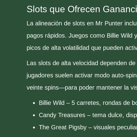
Slots que Ofrecen Gananc
La alineación de slots en Mr Punter incl
pagos rápidos. Juegos como Billie Wild 
picos de alta volatilidad que pueden act
Las slots de alta velocidad dependen de 
jugadores suelen activar modo auto‑sp
veinte spins—para poder mantener la vist
Billie Wild – 5 carretes, rondas de b
Candy Treasures – tema dulce, disp
The Great Pigsby – visuales peculia