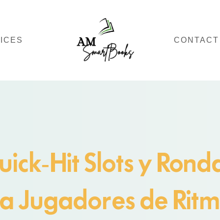
ICES
CONTACT
uick‑Hit Slots y Rond
ra Jugadores de Rit