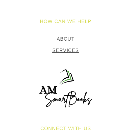
HOW CAN WE HELP
ABOUT
SERVICES
CONNECT WITH US