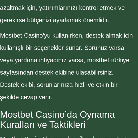
azaltmak için, yatırımlarınızı kontrol etmek ve
gerekirse bütçenizi ayarlamak önemlidir.
Mostbet Casino’yu kullanırken, destek almak için
kullanışlı bir seçenekler sunar. Sorunuz varsa
veya yardıma ihtiyacınız varsa, mostbet türkiye
sayfasından destek ekibine ulaşabilirsiniz.
Destek ekibi, sorunlarınıza hızlı ve etkin bir
şekilde cevap verir.
Mostbet Casino’da Oynama
Kuralları ve Taktikleri