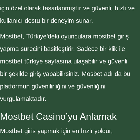
için özel olarak tasarlanmıştır ve güvenli, hızlı ve
kullanıcı dostu bir deneyim sunar.
Mostbet, Türkiye’deki oyunculara mostbet giriş
yapma sürecini basitleştirir. Sadece bir klik ile
mostbet türkiye sayfasına ulaşabilir ve güvenli
bir şekilde giriş yapabilirsiniz. Mosbet adı da bu
platformun güvenilirliğini ve güvenliğini
vurgulamaktadır.
Mostbet Casino’yu Anlamak
Mostbet giris yapmak için en hızlı yoldur,