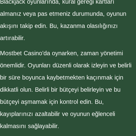
Blackjack oyunlarında, kural gereği kartları
almanız veya pas etmeniz durumunda, oyunun
akışını takip edin. Bu, kazanma olasılığınızı
artırabilir.
Mostbet Casino’da oynarken, zaman yönetimi
önemlidir. Oyunları düzenli olarak izleyin ve belirli
bir süre boyunca kaybetmekten kaçınmak için
dikkatli olun. Belirli bir bütçeyi belirleyin ve bu
bütçeyi aşmamak için kontrol edin. Bu,
kayıplarınızı azaltabilir ve oyunun eğlenceli
kalmasını sağlayabilir.