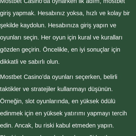
Mostbet Casino’da oynarken ilk adım, mostbet
giriş yapmak. Hesabınız yoksa, hızlı ve kolay bir
şekilde kaydolun. Hesabınıza giriş yapın ve
oyunları seçin. Her oyun için kural ve kuralları
gözden geçirin. Öncelikle, en iyi sonuçlar için
dikkatli ve sabırlı olun.
Mostbet Casino’da oyunları seçerken, belirli
taktikler ve stratejiler kullanmayı düşünün.
Örneğin, slot oyunlarında, en yüksek ödülü
edinmek için en yüksek yatırımı yapmayı tercih
edin. Ancak, bu riski kabul etmeden yapın.