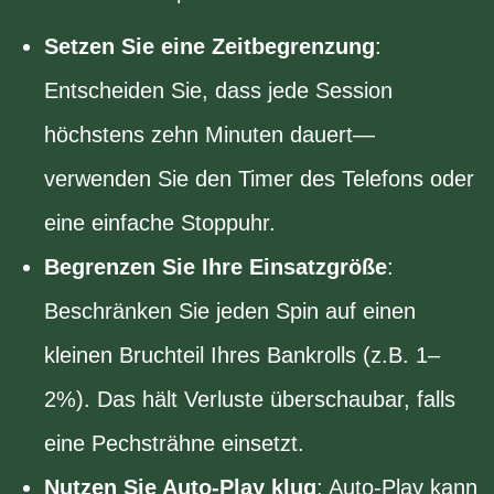
Setzen Sie eine Zeitbegrenzung
:
Entscheiden Sie, dass jede Session
höchstens zehn Minuten dauert—
verwenden Sie den Timer des Telefons oder
eine einfache Stoppuhr.
Begrenzen Sie Ihre Einsatzgröße
:
Beschränken Sie jeden Spin auf einen
kleinen Bruchteil Ihres Bankrolls (z.B. 1–
2%). Das hält Verluste überschaubar, falls
eine Pechsträhne einsetzt.
Nutzen Sie Auto‑Play klug
: Auto‑Play kann