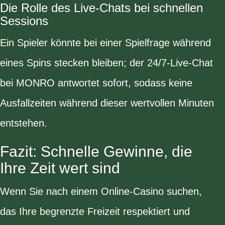
Die Rolle des Live‑Chats bei schnellen
Sessions
Ein Spieler könnte bei einer Spielfrage während
eines Spins stecken bleiben; der 24/7‑Live‑Chat
bei MONRO antwortet sofort, sodass keine
Ausfallzeiten während dieser wertvollen Minuten
entstehen.
Fazit: Schnelle Gewinne, die
Ihre Zeit wert sind
Wenn Sie nach einem Online‑Casino suchen,
das Ihre begrenzte Freizeit respektiert und