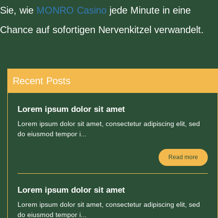
Sie, wie
MONRO Casino
jede Minute in eine
Chance auf sofortigen Nervenkitzel verwandelt.
Recent Posts
Lorem ipsum dolor sit amet
Lorem ipsum dolor sit amet, consectetur adipiscing elit, sed
do eiusmod tempor i...
Read more
Lorem ipsum dolor sit amet
Lorem ipsum dolor sit amet, consectetur adipiscing elit, sed
do eiusmod tempor i...