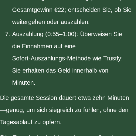
Gesamtgewinn €22; entscheiden Sie, ob Sie
weitergehen oder auszahlen.
Auszahlung (0:55–1:00): Überweisen Sie
die Einnahmen auf eine
Sofort‑Auszahlungs‑Methode wie Trustly;
Sie erhalten das Geld innerhalb von
Minuten.
Die gesamte Session dauert etwa zehn Minuten
—genug, um sich siegreich zu fühlen, ohne den
Tagesablauf zu opfern.