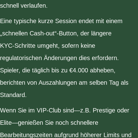
schnell verlaufen.
Eine typische kurze Session endet mit einem
„schnellen Cash‑out“-Button, der längere
KYC‑Schritte umgeht, sofern keine
regulatorischen Änderungen dies erfordern.
Spieler, die täglich bis zu €4.000 abheben,
berichten von Auszahlungen am selben Tag als
Standard.
Wenn Sie im VIP‑Club sind—z.B. Prestige oder
Elite—genießen Sie noch schnellere
Bearbeitungszeiten aufgrund höherer Limits und