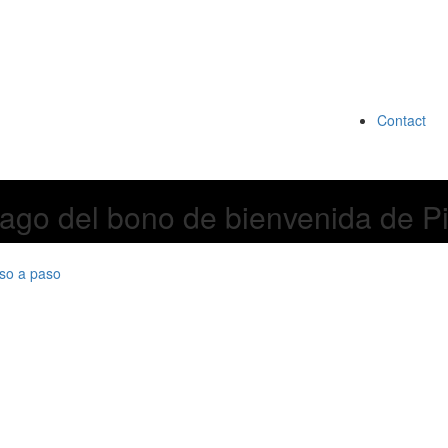
Contact
ago del bono de bienvenida de Pi
so a paso