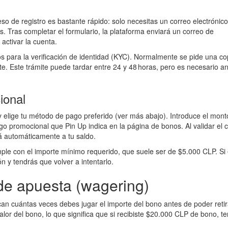
so de registro es bastante rápido: solo necesitas un correo electrónico
 Tras completar el formulario, la plataforma enviará un correo de
activar la cuenta.
s para la verificación de identidad (KYC). Normalmente se pide una co
e. Este trámite puede tardar entre 24 y 48 horas, pero es necesario a
ional
a y elige tu método de pago preferido (ver más abajo). Introduce el mon
igo promocional que Pin Up indica en la página de bonos. Al validar el 
á automáticamente a tu saldo.
mple con el importe mínimo requerido, que suele ser de $5.000 CLP. Si 
ón y tendrás que volver a intentarlo.
 de apuesta (wagering)
n cuántas veces debes jugar el importe del bono antes de poder retir
 valor del bono, lo que significa que si recibiste $20.000 CLP de bono, t