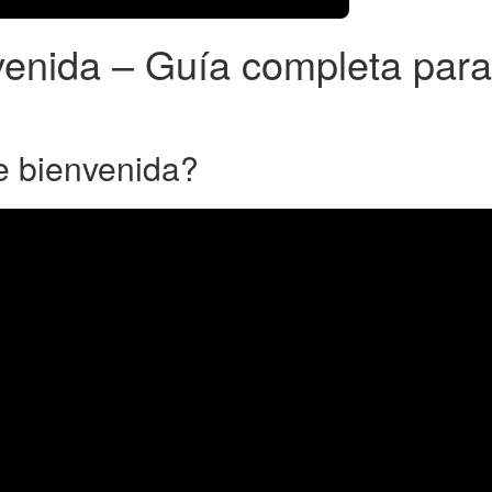
enida – Guía completa para
e bienvenida?