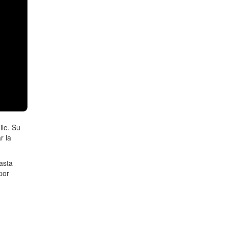
ile. Su
r la
asta
por