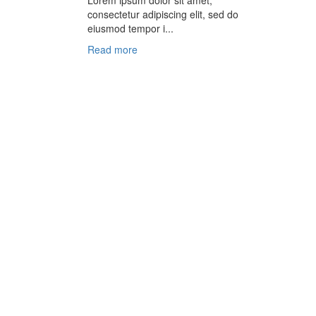
Lorem ipsum dolor sit amet,
consectetur adipiscing elit, sed do
eiusmod tempor i...
Read more