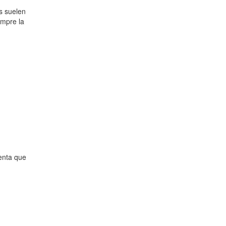
s suelen
empre la
enta que