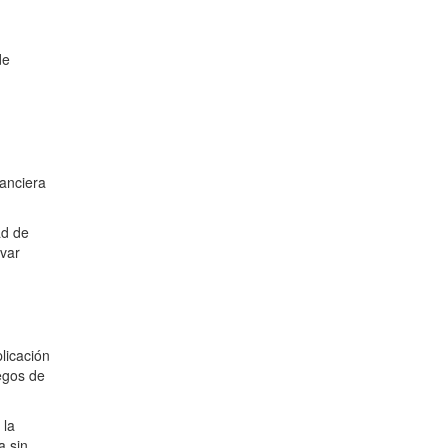
de
nanciera
ad de
ivar
licación
uegos de
 la
a sin