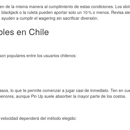
yen de la misma manera al cumplimiento de estas condiciones. Los slot
blackjack o la ruleta pueden aportar solo un 10 % o menos. Revisa si
 ayuden a cumplir el wagering sin sacrificar diversión.
les en Chile
n populares entre los usuarios chilenos:
asos, lo que te permite comenzar a jugar casi de inmediato. Ten en cu
enores, aunque Pin Up suele absorber la mayor parte de los costos.
a velocidad dependerá del método elegido: