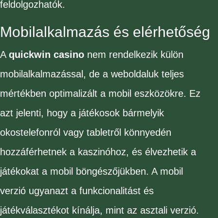
feldolgozhatók.
Mobilalkalmazás és elérhetőség
A
quickwin casino
nem rendelkezik külön
mobilalkalmazással, de a weboldaluk teljes
mértékben optimalizált a mobil eszközökre. Ez
azt jelenti, hogy a játékosok bármelyik
okostelefonról vagy tabletről könnyedén
hozzáférhetnek a kaszinóhoz, és élvezhetik a
játékokat a mobil böngészőjükben. A mobil
verzió ugyanazt a funkcionalitást és
játékválasztékot kínálja, mint az asztali verzió.