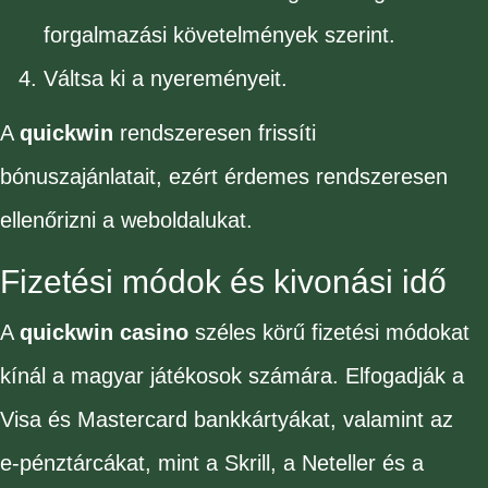
forgalmazási követelmények szerint.
Váltsa ki a nyereményeit.
A
quickwin
rendszeresen frissíti
bónuszajánlatait, ezért érdemes rendszeresen
ellenőrizni a weboldalukat.
Fizetési módok és kivonási idő
A
quickwin casino
széles körű fizetési módokat
kínál a magyar játékosok számára. Elfogadják a
Visa és Mastercard bankkártyákat, valamint az
e-pénztárcákat, mint a Skrill, a Neteller és a