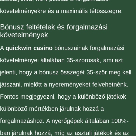
követelményekre és a maximális tétösszegre.
Bónusz feltételek és forgalmazási
követelmények
A
quickwin casino
bónuszainak forgalmazási
követelményei általában 35-szorosak, ami azt
jelenti, hogy a bónusz összegét 35-ször meg kell
játszani, mielőtt a nyereményeket felvehetnénk.
Fontos megjegyezni, hogy a különböző játékok
különböző mértékben járulnak hozzá a
forgalmazáshoz. A nyerőgépek általában 100%-
ban járulnak hozzá, míg az asztali játékok és az