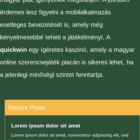
érdemes lesz figyelni a mobilalkalmazás
esetleges bevezetését is, amely még
kényelmesebbé teheti a játékélményt. A
quickwin
egy ígéretes kaszinó, amely a magyar
online szerencsejáték piacán is sikeres lehet, ha
a jelenlegi minőségi szintet fenntartja.
Recent Posts
Lorem ipsum dolor sit amet
Lorem ipsum dolor sit amet, consectetur adipiscing elit, sed