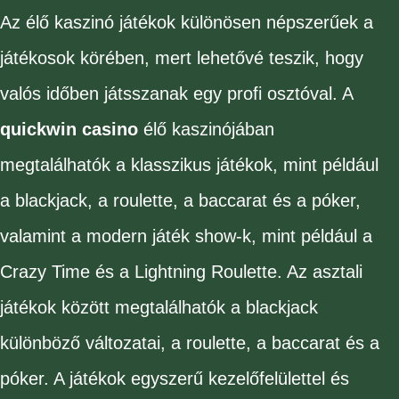
Az élő kaszinó játékok különösen népszerűek a
játékosok körében, mert lehetővé teszik, hogy
valós időben játsszanak egy profi osztóval. A
quickwin casino
élő kaszinójában
megtalálhatók a klasszikus játékok, mint például
a blackjack, a roulette, a baccarat és a póker,
valamint a modern játék show-k, mint például a
Crazy Time és a Lightning Roulette. Az asztali
játékok között megtalálhatók a blackjack
különböző változatai, a roulette, a baccarat és a
póker. A játékok egyszerű kezelőfelülettel és