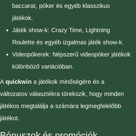
baccarat, póker és egyéb klasszikus
játékok.
Játék show-k: Crazy Time, Lightning
Roulette és egyéb izgalmas játék show-k.
Videopókerek: Népszerű videopóker játékok
különböző variációban.
A
quickwin
a játékok minőségére és a
változatos választékra törekszik, hogy minden
játékos megtalálja a számára legmegfelelőbb
játékot.
Bónuszok és promóciók