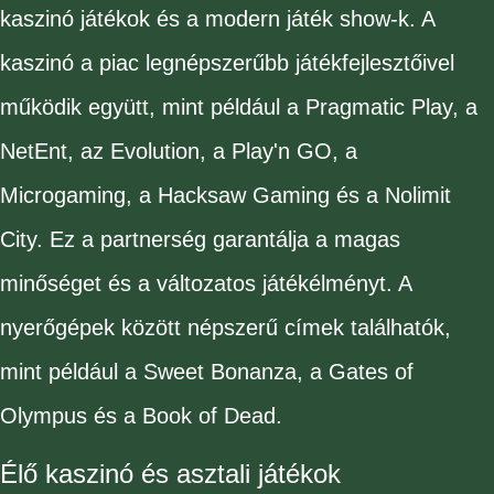
kaszinó játékok és a modern játék show-k. A
kaszinó a piac legnépszerűbb játékfejlesztőivel
működik együtt, mint például a Pragmatic Play, a
NetEnt, az Evolution, a Play'n GO, a
Microgaming, a Hacksaw Gaming és a Nolimit
City. Ez a partnerség garantálja a magas
minőséget és a változatos játékélményt. A
nyerőgépek között népszerű címek találhatók,
mint például a Sweet Bonanza, a Gates of
Olympus és a Book of Dead.
Élő kaszinó és asztali játékok