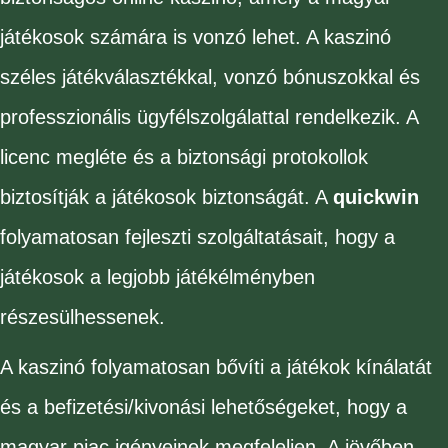
játékosok számára is vonzó lehet. A kaszinó
széles játékválasztékkal, vonzó bónuszokkal és
professzionális ügyfélszolgálattal rendelkezik. A
licenc megléte és a biztonsági protokollok
biztosítják a játékosok biztonságát. A
quickwin
folyamatosan fejleszti szolgáltatásait, hogy a
játékosok a legjobb játékélményben
részesülhessenek.
A kaszinó folyamatosan bővíti a játékok kínálatát
és a befizetési/kivonási lehetőségeket, hogy a
magyar piac igényeinek megfeleljen. A jövőben