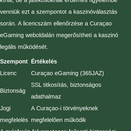
venniük ezt a szempontot a kaszinóválasztás
során. A licencszám ellenőrzése a Curaçao
eGaming weboldalán megerősítheti a kaszinó
legális működését.
Szempont
Értékelés
Licenc
Curaçao eGaming (365JAZ)
SSL titkosítás, biztonságos
Biztonság
adathalmaz
Jogi
A Curaçao-i törvényeknek
megfelelés
megfelelően működik