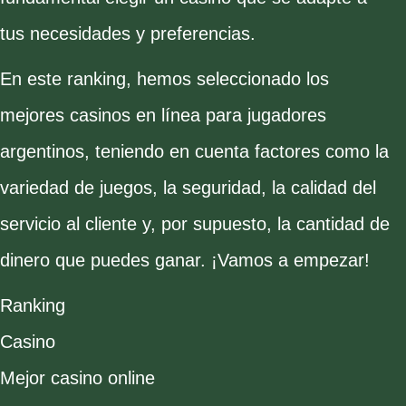
tus necesidades y preferencias.
En este ranking, hemos seleccionado los
mejores casinos en línea para jugadores
argentinos, teniendo en cuenta factores como la
variedad de juegos, la seguridad, la calidad del
servicio al cliente y, por supuesto, la cantidad de
dinero que puedes ganar. ¡Vamos a empezar!
Ranking
Casino
Mejor casino online