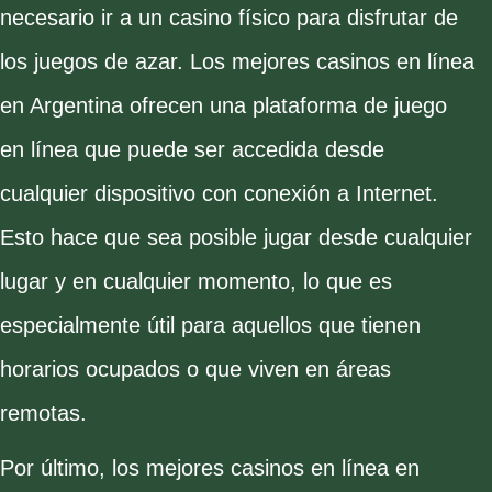
necesario ir a un casino físico para disfrutar de
los juegos de azar. Los mejores casinos en línea
en Argentina ofrecen una plataforma de juego
en línea que puede ser accedida desde
cualquier dispositivo con conexión a Internet.
Esto hace que sea posible jugar desde cualquier
lugar y en cualquier momento, lo que es
especialmente útil para aquellos que tienen
horarios ocupados o que viven en áreas
remotas.
Por último, los mejores casinos en línea en