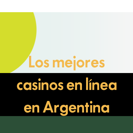
Los mejores
casinos en línea
en Argentina