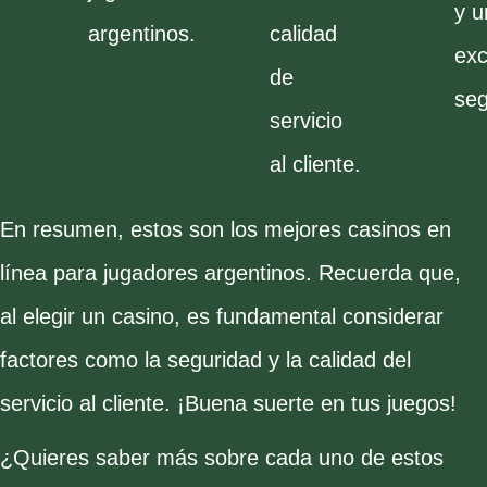
y u
argentinos.
calidad
exc
de
seg
servicio
al cliente.
En resumen, estos son los mejores casinos en
línea para jugadores argentinos. Recuerda que,
al elegir un casino, es fundamental considerar
factores como la seguridad y la calidad del
servicio al cliente. ¡Buena suerte en tus juegos!
¿Quieres saber más sobre cada uno de estos