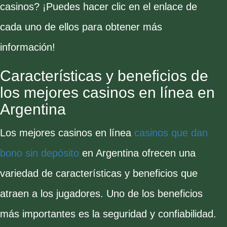
casinos? ¡Puedes hacer clic en el enlace de
cada uno de ellos para obtener más
información!
Características y beneficios de
los mejores casinos en línea en
Argentina
Los mejores casinos en línea
casinos que dan
bono sin depósito
en Argentina ofrecen una
variedad de características y beneficios que
atraen a los jugadores. Uno de los beneficios
más importantes es la seguridad y confiabilidad.