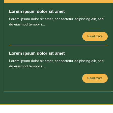
Lorem ipsum dolor sit amet
Lorem ipsum dolor sit amet, consectetur adipiscing elit, sed
do eiusmod tempor i...
Read more
Lorem ipsum dolor sit amet
Lorem ipsum dolor sit amet, consectetur adipiscing elit, sed
do eiusmod tempor i...
Read more