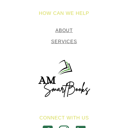
HOW CAN WE HELP
ABOUT
SERVICES
CONNECT WITH US