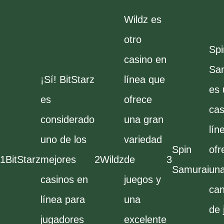
Wildz es
otro
Spi
casino en
Sa
¡Sí! BitStarz
línea que
es 
es
ofrece
cas
considerado
una gran
lín
uno de los
variedad
Spin
ofr
1
BitStarz
mejores
2
Wildz
de
3
Samurai
una
casinos en
juegos y
can
línea para
una
de 
jugadores
excelente