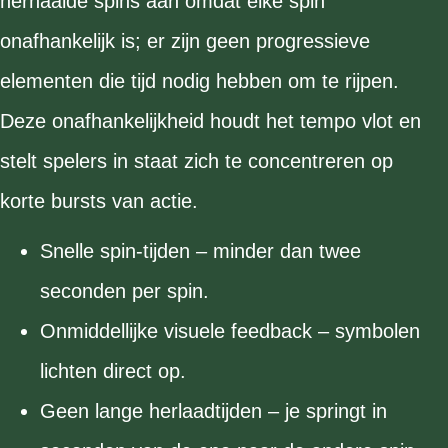
herhaalde spins aan omdat elke spin
onafhankelijk is; er zijn geen progressieve
elementen die tijd nodig hebben om te rijpen.
Deze onafhankelijkheid houdt het tempo vlot en
stelt spelers in staat zich te concentreren op
korte bursts van actie.
Snelle spin-tijden – minder dan twee
seconden per spin.
Onmiddellijke visuele feedback – symbolen
lichten direct op.
Geen lange herlaadtijden – je springt in