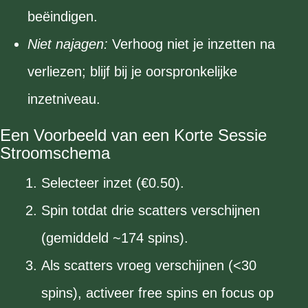
beëindigen.
Niet najagen:
Verhoog niet je inzetten na
verliezen; blijf bij je oorspronkelijke
inzetniveau.
Een Voorbeeld van een Korte Sessie
Stroomschema
Selecteer inzet (€0.50).
Spin totdat drie scatters verschijnen
(gemiddeld ~174 spins).
Als scatters vroeg verschijnen (<30
spins), activeer free spins en focus op