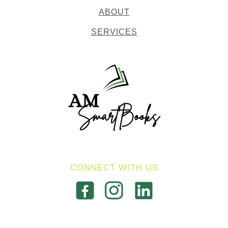
ABOUT
SERVICES
CONNECT WITH US