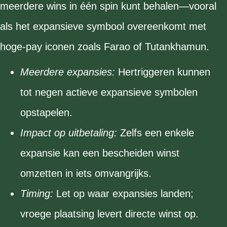
meerdere wins in één spin kunt behalen—vooral
als het expansieve symbool overeenkomt met
hoge‑pay iconen zoals Farao of Tutankhamun.
Meerdere expansies:
Hertriggeren kunnen
tot negen actieve expansieve symbolen
opstapelen.
Impact op uitbetaling:
Zelfs een enkele
expansie kan een bescheiden winst
omzetten in iets omvangrijks.
Timing:
Let op waar expansies landen;
vroege plaatsing levert directe winst op.