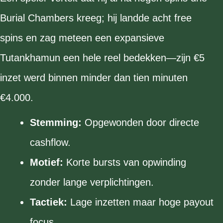
Burial Chambers kreeg; hij landde acht free
spins en zag meteen een expansieve
Tutankhamun een hele reel bedekken—zijn €5
inzet werd binnen minder dan tien minuten
€4.000.
Stemming:
Opgewonden door directe
cashflow.
Motief:
Korte bursts van opwinding
zonder lange verplichtingen.
Tactiek:
Lage inzetten maar hoge payout
focus.