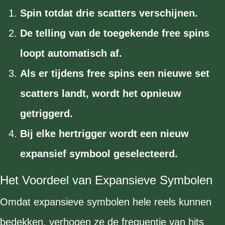
Spin totdat drie scatters verschijnen.
De telling van de toegekende free spins
loopt automatisch af.
Als er tijdens free spins een nieuwe set
scatters landt, wordt het opnieuw
getriggerd.
Bij elke hertrigger wordt een nieuw
expansief symbool geselecteerd.
Het Voordeel van Expansieve Symbolen
Omdat expansieve symbolen hele reels kunnen
bedekken, verhogen ze de frequentie van hits