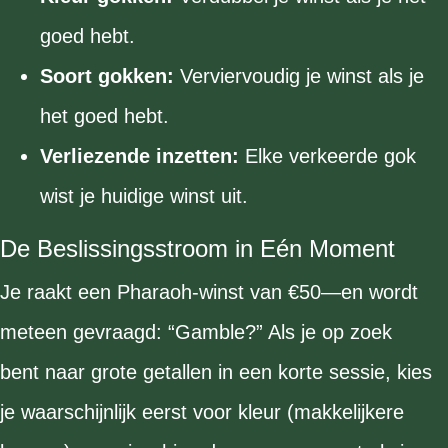
goed hebt.
Soort gokken:
Verviervoudig je winst als je
het goed hebt.
Verliezende inzetten:
Elke verkeerde gok
wist je huidige winst uit.
De Beslissingsstroom in Eén Moment
Je raakt een Pharaoh‑winst van €50—en wordt
meteen gevraagd: “Gamble?” Als je op zoek
bent naar grote getallen in een korte sessie, kies
je waarschijnlijk eerst voor kleur (makkelijkere