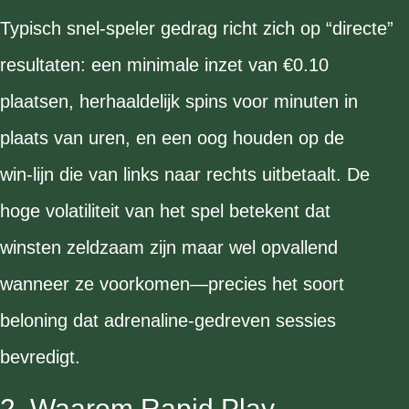
Typisch snel‑speler gedrag richt zich op “directe”
resultaten: een minimale inzet van €0.10
plaatsen, herhaaldelijk spins voor minuten in
plaats van uren, en een oog houden op de
win‑lijn die van links naar rechts uitbetaalt. De
hoge volatiliteit van het spel betekent dat
winsten zeldzaam zijn maar wel opvallend
wanneer ze voorkomen—precies het soort
beloning dat adrenaline‑gedreven sessies
bevredigt.
2. Waarom Rapid Play