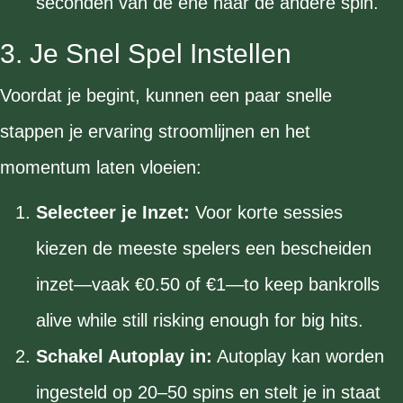
seconden van de ene naar de andere spin.
3. Je Snel Spel Instellen
Voordat je begint, kunnen een paar snelle
stappen je ervaring stroomlijnen en het
momentum laten vloeien:
Selecteer je Inzet:
Voor korte sessies
kiezen de meeste spelers een bescheiden
inzet—vaak €0.50 of €1—to keep bankrolls
alive while still risking enough for big hits.
Schakel Autoplay in:
Autoplay kan worden
ingesteld op 20–50 spins en stelt je in staat