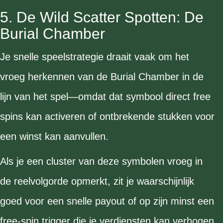
5. De Wild Scatter Spotten: De
Burial Chamber
Je snelle speelstrategie draait vaak om het
vroeg herkennen van de Burial Chamber in de
lijn van het spel—omdat dat symbool direct free
spins kan activeren of ontbrekende stukken voor
een winst kan aanvullen.
Als je een cluster van deze symbolen vroeg in
de reelvolgorde opmerkt, zit je waarschijnlijk
goed voor een snelle payout of op zijn minst een
free‑spin trigger die je verdiensten kan verhogen