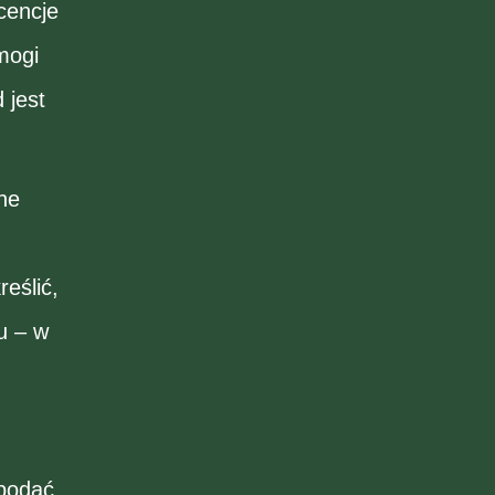
cencje
mogi
 jest
ne
eślić,
u – w
 podać