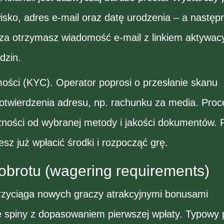
ko, adres e‑mail oraz datę urodzenia – a następ
rza otrzymasz wiadomość e‑mail z linkiem aktywac
dzin.
ości (KYC). Operator poprosi o przesłanie skanu
otwierdzenia adresu, np. rachunku za media. Proc
eżności od wybranej metody i jakości dokumentów. 
z już wpłacić środki i rozpocząć grę.
 obrotu (wagering requirements)
rzyciąga nowych graczy atrakcyjnymi bonusami
e spiny z dopasowaniem pierwszej wpłaty. Typowy 