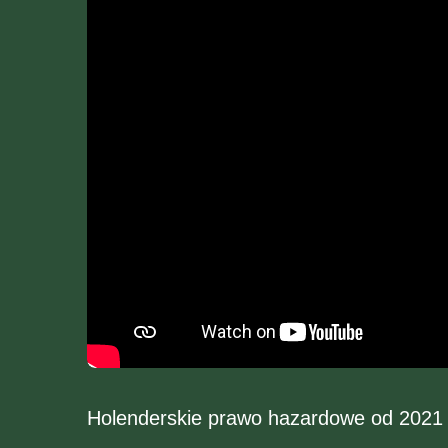
Holenderskie prawo hazardowe od 2021 r