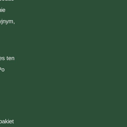
nie
yjnym,
es ten
Po
pakiet