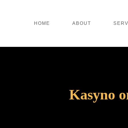
HOME
ABOUT
SERV
Kasyno on