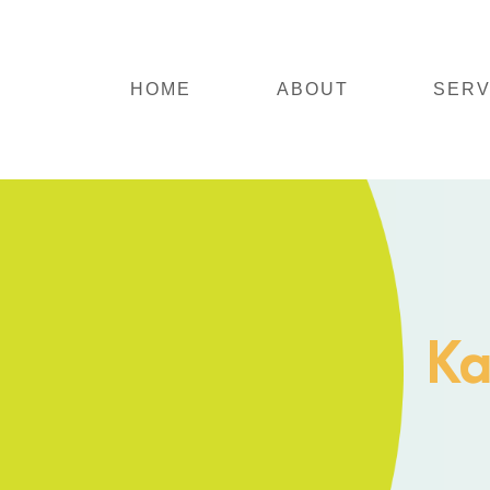
HOME
ABOUT
SERV
Ka