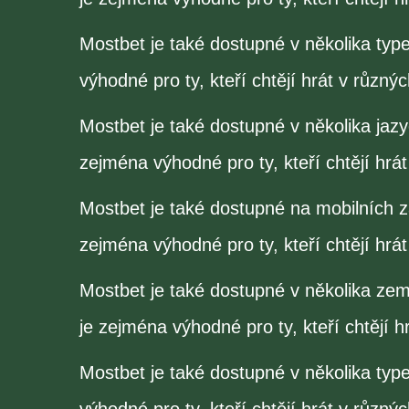
Mostbet je také dostupné v několika type
výhodné pro ty, kteří chtějí hrát v různý
Mostbet je také dostupné v několika jazyc
zejména výhodné pro ty, kteří chtějí hrát v
Mostbet je také dostupné na mobilních za
zejména výhodné pro ty, kteří chtějí hrát
Mostbet je také dostupné v několika ze
je zejména výhodné pro ty, kteří chtějí hrá
Mostbet je také dostupné v několika type