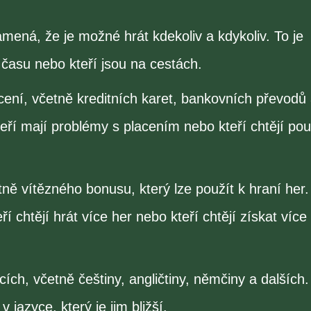
mená, že je možné hrát kdekoliv a kdykoliv. To je
 času nebo kteří jsou na cestách.
cení, včetně kreditních karet, bankovních převodů 
teří mají problémy s placením nebo kteří chtějí pou
ně vítězného bonusu, který lze použít k hraní her.
 chtějí hrát více her nebo kteří chtějí získat více
ích, včetně češtiny, angličtiny, němčiny a dalších.
 jazyce, který je jim bližší.