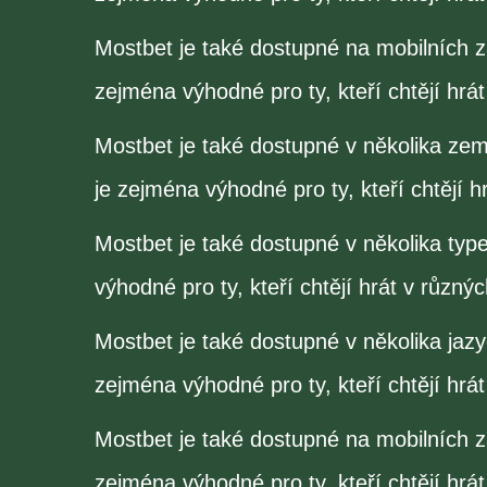
Mostbet je také dostupné na mobilních za
zejména výhodné pro ty, kteří chtějí hrát
Mostbet je také dostupné v několika ze
je zejména výhodné pro ty, kteří chtějí hrá
Mostbet je také dostupné v několika type
výhodné pro ty, kteří chtějí hrát v různý
Mostbet je také dostupné v několika jazyc
zejména výhodné pro ty, kteří chtějí hrát v
Mostbet je také dostupné na mobilních za
zejména výhodné pro ty, kteří chtějí hrát