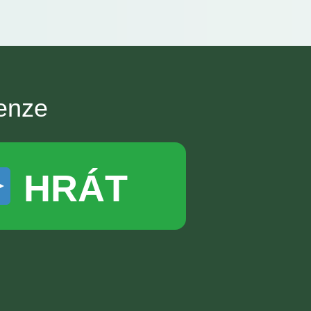
enze
HRÁT