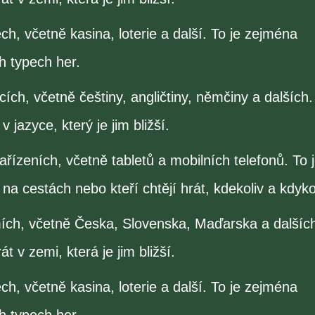
ch, včetně kasina, loterie a další. To je zejména
ch typech her.
ích, včetně češtiny, angličtiny, němčiny a dalších.
 jazyce, který je jim bližší.
řízeních, včetně tabletů a mobilních telefonů. To 
 na cestách nebo kteří chtějí hrát, kdekoliv a kdykol
mích, včetně Česka, Slovenska, Maďarska a dalších
t v zemi, která je jim bližší.
ch, včetně kasina, loterie a další. To je zejména