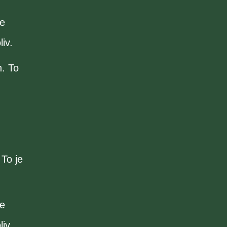
je
iv.
. To
 To je
je
iv.