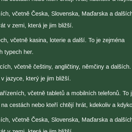
mích, včetně Česka, Slovenska, Maďarska a dalších
t v zemi, která je jim bližší.
ch, včetně kasina, loterie a další. To je zejména
ch typech her.
ích, včetně češtiny, angličtiny, němčiny a dalších.
 jazyce, který je jim bližší.
řízeních, včetně tabletů a mobilních telefonů. To 
 na cestách nebo kteří chtějí hrát, kdekoliv a kdykol
mích, včetně Česka, Slovenska, Maďarska a dalších
t v zemi, která je jim bližší.