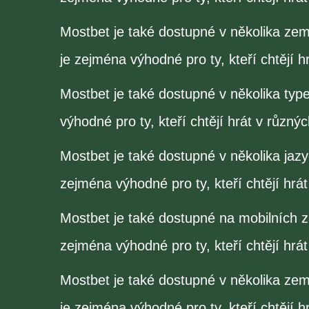
Mostbet je také dostupné v několika ze
je zejména výhodné pro ty, kteří chtějí hrá
Mostbet je také dostupné v několika type
výhodné pro ty, kteří chtějí hrát v různý
Mostbet je také dostupné v několika jazyc
zejména výhodné pro ty, kteří chtějí hrát v
Mostbet je také dostupné na mobilních za
zejména výhodné pro ty, kteří chtějí hrát
Mostbet je také dostupné v několika ze
je zejména výhodné pro ty, kteří chtějí hrá