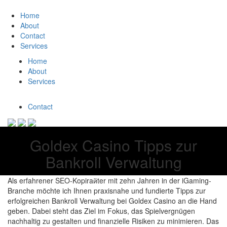
Home
About
Contact
Services
Home
About
Services
Contact
Goldex Casino Tipps zur
Bankroll Verwaltung
Als erfahrener SEO-Kopiraйter mit zehn Jahren in der iGaming-
Branche möchte ich Ihnen praxisnahe und fundierte Tipps zur
erfolgreichen Bankroll Verwaltung bei Goldex Casino an die Hand
geben. Dabei steht das Ziel im Fokus, das Spielvergnügen
nachhaltig zu gestalten und finanzielle Risiken zu minimieren. Das