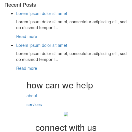
Recent Posts
Lorem ipsum dolor sit amet
Lorem ipsum dolor sit amet, consectetur adipiscing elit, sed
do eiusmod tempor i...
Read more
Lorem ipsum dolor sit amet
Lorem ipsum dolor sit amet, consectetur adipiscing elit, sed
do eiusmod tempor i...
Read more
how can we help
about
services
connect with us