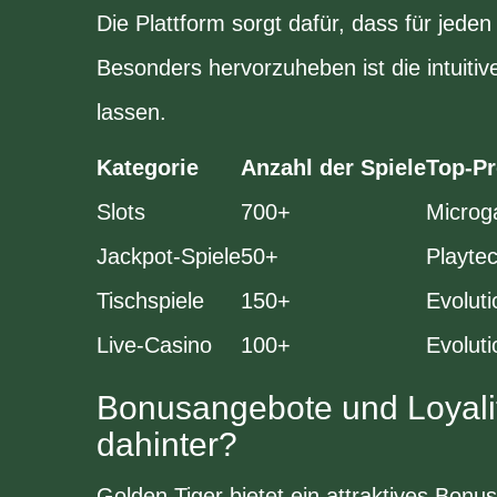
Die Plattform sorgt dafür, dass für jede
Besonders hervorzuheben ist die intuitive
lassen.
Kategorie
Anzahl der Spiele
Top-Pr
Slots
700+
Microg
Jackpot-Spiele
50+
Playte
Tischspiele
150+
Evolut
Live-Casino
100+
Evolut
Bonusangebote und Loyali
dahinter?
Golden Tiger bietet ein attraktives Bon