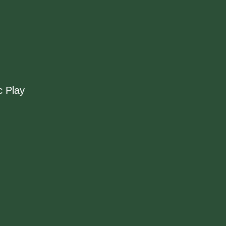
c Play