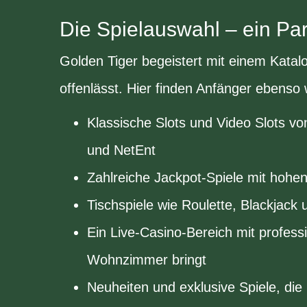
Die Spielauswahl – ein Par
Golden Tiger begeistert mit einem Kata
offenlässt. Hier finden Anfänger ebenso
Klassische Slots und Video Slots v
und NetEnt
Zahlreiche Jackpot-Spiele mit hoh
Tischspiele wie Roulette, Blackjack
Ein Live-Casino-Bereich mit profess
Wohnzimmer bringt
Neuheiten und exklusive Spiele, di