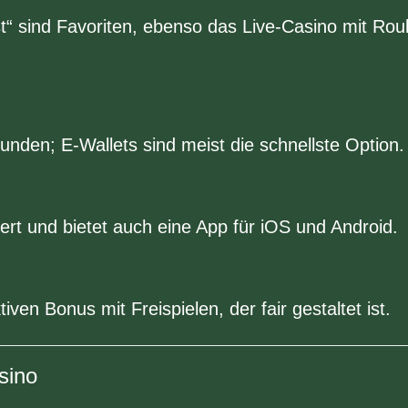
t“ sind Favoriten, ebenso das Live-Casino mit Roul
den; E-Wallets sind meist die schnellste Option.
iert und bietet auch eine App für iOS und Android.
tiven Bonus mit Freispielen, der fair gestaltet ist.
sino