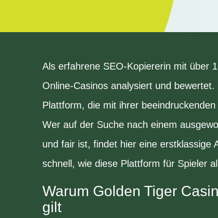
Als erfahrene SEO-Kopiererin mit über 1
Online-Casinos analysiert und bewertet
Plattform, die mit ihrer beeindruckenden
Wer auf der Suche nach einem ausgewoge
und fair ist, findet hier eine erstklassige
schnell, wie diese Plattform für Spieler 
Warum Golden Tiger Casino
gilt