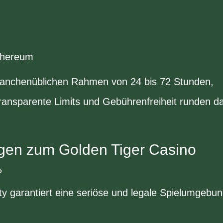
thereum
ranchenüblichen Rahmen von 24 bis 72 Stunden,
ansparente Limits und Gebührenfreiheit runden d
agen zum Golden Tiger Casino
?
ty garantiert eine seriöse und legale Spielumgebun