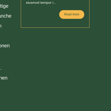
eiusmod tempor i...
tige
Read more
ranche
n
ionen
.
onen