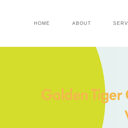
HOME
ABOUT
SERV
Golden Tiger 