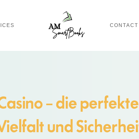
ICES
CONTACT
Casino – die perfekt
Vielfalt und Sicherhei