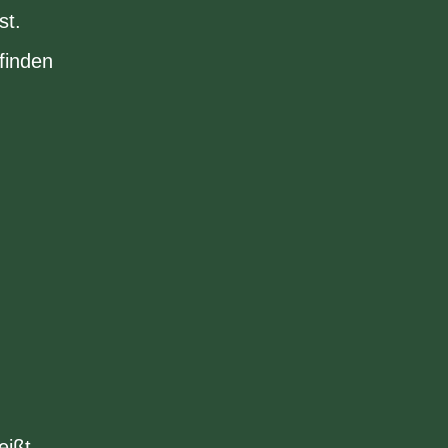
st.
 finden
eißt.