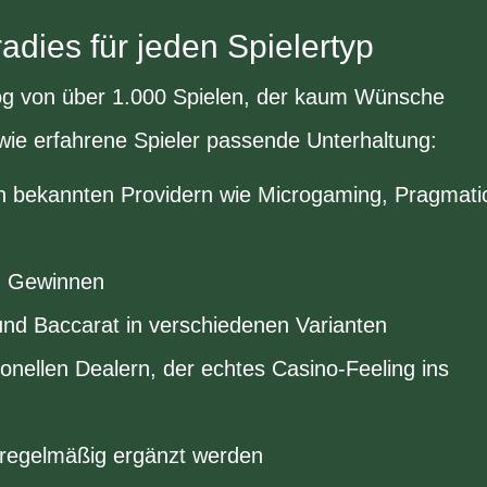
adies für jeden Spielertyp
log von über 1.000 Spielen, der kaum Wünsche
 wie erfahrene Spieler passende Unterhaltung:
on bekannten Providern wie Microgaming, Pragmati
en Gewinnen
 und Baccarat in verschiedenen Varianten
ionellen Dealern, der echtes Casino-Feeling ins
e regelmäßig ergänzt werden