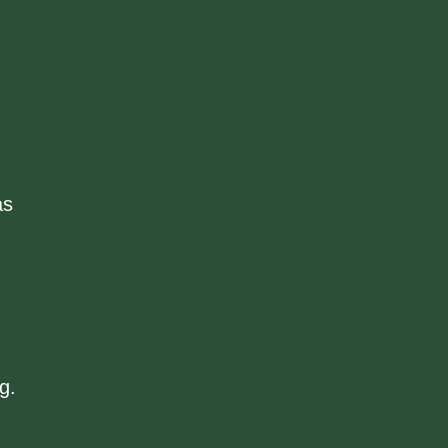
as
g.