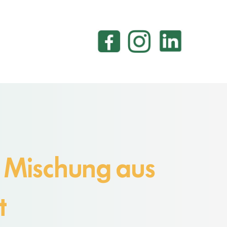
e Mischung aus
t