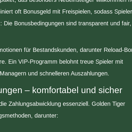
ert oft Bonusgeld mit Freispielen, sodass Spiele
ig: Die Bonusbedingungen sind transparent und fair,
motionen für Bestandskunden, darunter Reload-Bon
re. Ein VIP-Programm belohnt treue Spieler mit
n Managern und schnelleren Auszahlungen.
ungen – komfortabel und sicher
 die Zahlungsabwicklung essenziell. Golden Tiger
ngsmethoden, darunter: