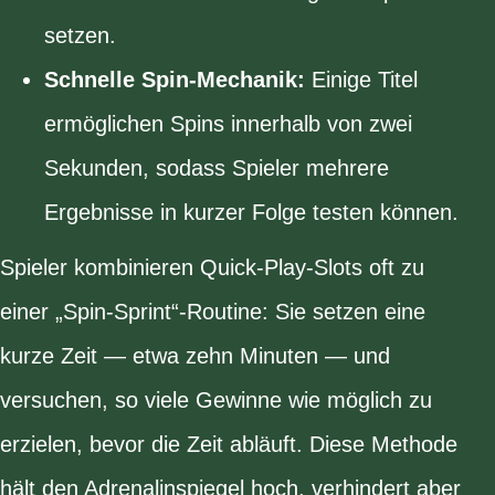
setzen.
Schnelle Spin-Mechanik:
Einige Titel
ermöglichen Spins innerhalb von zwei
Sekunden, sodass Spieler mehrere
Ergebnisse in kurzer Folge testen können.
Spieler kombinieren Quick‑Play-Slots oft zu
einer „Spin‑Sprint“-Routine: Sie setzen eine
kurze Zeit — etwa zehn Minuten — und
versuchen, so viele Gewinne wie möglich zu
erzielen, bevor die Zeit abläuft. Diese Methode
hält den Adrenalinspiegel hoch, verhindert aber