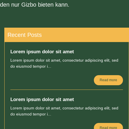
den nur Gizbo bieten kann.
Recent Posts
Lorem ipsum dolor sit amet
Lorem ipsum dolor sit amet, consectetur adipiscing elit, sed
do eiusmod tempor i...
Read more
Lorem ipsum dolor sit amet
Lorem ipsum dolor sit amet, consectetur adipiscing elit, sed
do eiusmod tempor i...
Read more