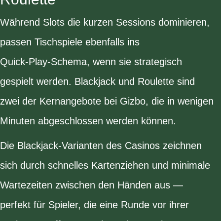
Während Slots die kurzen Sessions dominieren,
passen Tischspiele ebenfalls ins
Quick‑Play‑Schema, wenn sie strategisch
gespielt werden. Blackjack und Roulette sind
zwei der Kernangebote bei Gizbo, die in wenigen
Minuten abgeschlossen werden können.
Die Blackjack-Varianten des Casinos zeichnen
sich durch schnelles Kartenziehen und minimale
Wartezeiten zwischen den Händen aus —
perfekt für Spieler, die eine Runde vor ihrer