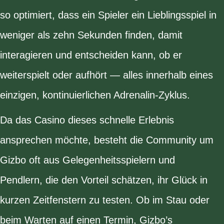
so optimiert, dass ein Spieler ein Lieblingsspiel in
weniger als zehn Sekunden finden, damit
interagieren und entscheiden kann, ob er
weiterspielt oder aufhört — alles innerhalb eines
einzigen, kontinuierlichen Adrenalin-Zyklus.
Da das Casino dieses schnelle Erlebnis
ansprechen möchte, besteht die Community um
Gizbo oft aus Gelegenheitsspielern und
Pendlern, die den Vorteil schätzen, ihr Glück in
kurzen Zeitfenstern zu testen. Ob im Stau oder
beim Warten auf einen Termin, Gizbo’s