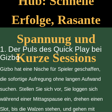
Hub: Schnelle
Erfolge, Rasante
Spannung und
1. Der Puls des Quick Play bei
Kurze Sessions
Gizbo
Gizbo hat eine Nische für Spieler geschaffen,
die sofortige Aufregung ohne langen Aufwand
suchen. Stellen Sie sich vor, Sie loggen sich
während einer Mittagspause ein, drehen einen
Slot, bis die Walzen stehen, und gehen mit