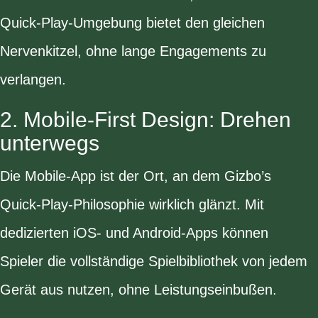
Quick‑Play-Umgebung bietet den gleichen
Nervenkitzel, ohne lange Engagements zu
verlangen.
2. Mobile‑First Design: Drehen
unterwegs
Die Mobile-App ist der Ort, an dem Gizbo’s
Quick‑Play-Philosophie wirklich glänzt. Mit
dedizierten iOS- und Android-Apps können
Spieler die vollständige Spielbibliothek von jedem
Gerät aus nutzen, ohne Leistungseinbußen.