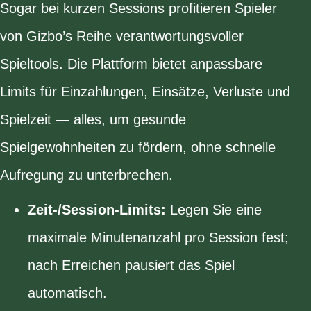
Sogar bei kurzen Sessions profitieren Spieler
von Gizbo’s Reihe verantwortungsvoller
Spieltools. Die Plattform bietet anpassbare
Limits für Einzahlungen, Einsätze, Verluste und
Spielzeit — alles, um gesunde
Spielgewohnheiten zu fördern, ohne schnelle
Aufregung zu unterbrechen.
Zeit-/Session-Limits:
Legen Sie eine
maximale Minutenanzahl pro Session fest;
nach Erreichen pausiert das Spiel
automatisch.