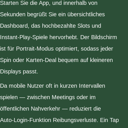
Starten Sie die App, und innerhalb von
Sekunden begrüßt Sie ein übersichtliches
Dashboard, das hochbezahlte Slots und
Instant‑Play-Spiele hervorhebt. Der Bildschirm
ist für Portrait-Modus optimiert, sodass jeder
Spin oder Karten-Deal bequem auf kleineren
Displays passt.
Da mobile Nutzer oft in kurzen Intervallen
spielen — zwischen Meetings oder im
öffentlichen Nahverkehr — reduziert die
Auto‑Login-Funktion Reibungsverluste. Ein Tap