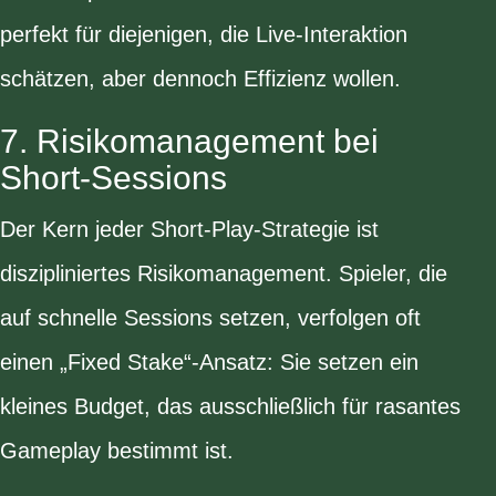
perfekt für diejenigen, die Live-Interaktion
schätzen, aber dennoch Effizienz wollen.
7. Risikomanagement bei
Short‑Sessions
Der Kern jeder Short‑Play-Strategie ist
diszipliniertes Risikomanagement. Spieler, die
auf schnelle Sessions setzen, verfolgen oft
einen „Fixed Stake“-Ansatz: Sie setzen ein
kleines Budget, das ausschließlich für rasantes
Gameplay bestimmt ist.