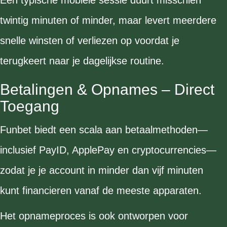
twintig minuten of minder, maar levert meerdere
snelle winsten of verliezen op voordat je
terugkeert naar je dagelijkse routine.
Betalingen & Opnames – Direct
Toegang
Funbet biedt een scala aan betaalmethoden—
inclusief PayID, ApplePay en cryptocurrencies—
zodat je je account in minder dan vijf minuten
kunt financieren vanaf de meeste apparaten.
Het opnameproces is ook ontworpen voor