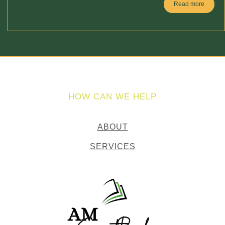
Read more
HOW CAN WE HELP
ABOUT
SERVICES