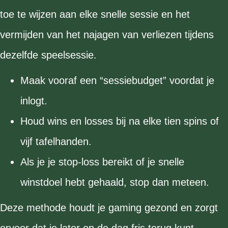
toe te wijzen aan elke snelle sessie en het
vermijden van het najagen van verliezen tijdens
dezelfde speelsessie.
Maak vooraf een “sessiebudget” voordat je
inlogt.
Houd wins en losses bij na elke tien spins of
vijf tafelhanden.
Als je je stop‑loss bereikt of je snelle
winstdoel hebt gehaald, stop dan meteen.
Deze methode houdt je gaming gezond en zorgt
ervoor dat je later op de dag fris terug kunt