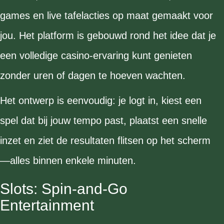
games en live tafelacties op maat gemaakt voor
jou. Het platform is gebouwd rond het idee dat je
een volledige casino‑ervaring kunt genieten
zonder uren of dagen te hoeven wachten.
Het ontwerp is eenvoudig: je logt in, kiest een
spel dat bij jouw tempo past, plaatst een snelle
inzet en ziet de resultaten flitsen op het scherm
—alles binnen enkele minuten.
Slots: Spin‑and‑Go
Entertainment