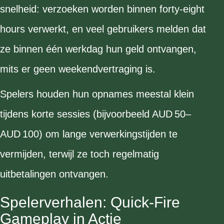
snelheid: verzoeken worden binnen forty‑eight
hours verwerkt, en veel gebruikers melden dat
ze binnen één werkdag hun geld ontvangen,
mits er geen weekendvertraging is.
Spelers houden hun opnames meestal klein
tijdens korte sessies (bijvoorbeeld AUD 50–
AUD 100) om lange verwerkingstijden te
vermijden, terwijl ze toch regelmatig
uitbetalingen ontvangen.
Spelerverhalen: Quick‑Fire
Gameplay in Actie