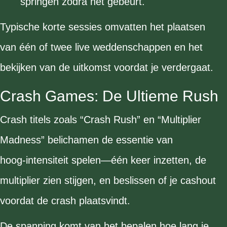
springen zodra het gebeurt.
Typische korte sessies omvatten het plaatsen
van één of twee live weddenschappen en het
bekijken van de uitkomst voordat je verdergaat.
Crash Games: De Ultieme Rush
Crash titels zoals “Crash Rush” en “Multiplier
Madness” belichamen de essentie van
hoog‑intensiteit spelen—één keer inzetten, de
multiplier zien stijgen, en beslissen of je cashout
voordat de crash plaatsvindt.
De spanning komt van het bepalen hoe lang je