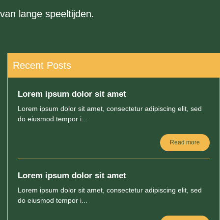
van lange speeltijden.
Recent Posts
Lorem ipsum dolor sit amet
Lorem ipsum dolor sit amet, consectetur adipiscing elit, sed
do eiusmod tempor i...
Read more
Lorem ipsum dolor sit amet
Lorem ipsum dolor sit amet, consectetur adipiscing elit, sed
do eiusmod tempor i...