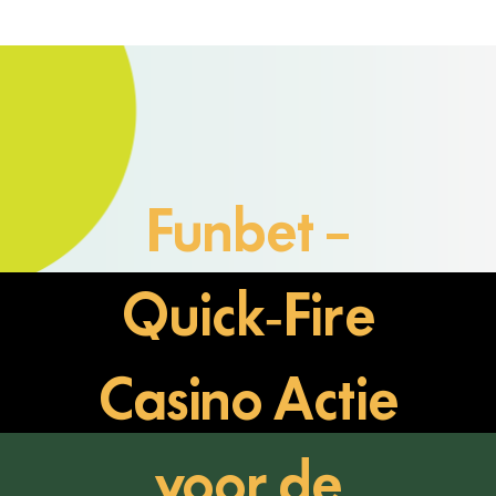
Funbet –
Quick‑Fire
Casino Actie
voor de