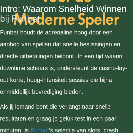
Intro: Waarom Snelheid Winnen
Moderne Speler
bij Funbet
Funbet houdt de adrenaline hoog door een
aanbod van spellen dat snelle beslissingen en
directe uitbetalingen beloont. In een tijd waarin
downtime schaars is, ondersteunt de casino‑lay-
out korte, hoog‑intensiteit sessies die bijna
onmiddellijk bevrediging bieden.
Als jij iemand bent die verlangt naar snelle
resultaten en graag je geluk test in een paar
minuten, is
Funbet
’s selectie van slots, crash