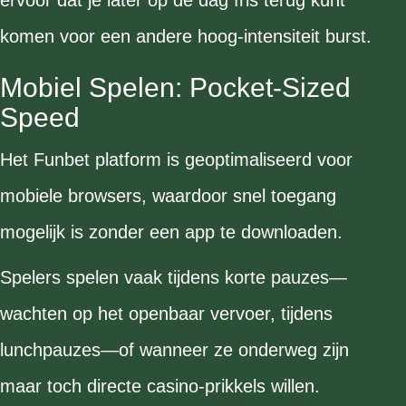
komen voor een andere hoog‑intensiteit burst.
Mobiel Spelen: Pocket‑Sized
Speed
Het Funbet platform is geoptimaliseerd voor
mobiele browsers, waardoor snel toegang
mogelijk is zonder een app te downloaden.
Spelers spelen vaak tijdens korte pauzes—
wachten op het openbaar vervoer, tijdens
lunchpauzes—of wanneer ze onderweg zijn
maar toch directe casino‑prikkels willen.