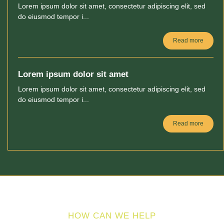
Lorem ipsum dolor sit amet, consectetur adipiscing elit, sed
do eiusmod tempor i...
Read more
Lorem ipsum dolor sit amet
Lorem ipsum dolor sit amet, consectetur adipiscing elit, sed
do eiusmod tempor i...
Read more
HOW CAN WE HELP