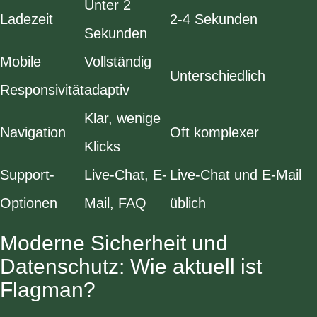
Unter 2
Ladezeit
2-4 Sekunden
Sekunden
Mobile
Vollständig
Unterschiedlich
Responsivität
adaptiv
Klar, wenige
Navigation
Oft komplexer
Klicks
Support-
Live-Chat, E-
Live-Chat und E-Mail
Optionen
Mail, FAQ
üblich
Moderne Sicherheit und
Datenschutz: Wie aktuell ist
Flagman?