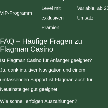
Level mit
Variable, ab 2
VIP-Programm
exklusiven
Umsatz
Prämien
FAQ – Häufige Fragen zu
Flagman Casino
Ist Flagman Casino für Anfänger geeignet?
Ja, dank intuitiver Navigation und einem
umfassenden Support ist Flagman auch für
Neueinsteiger gut geeignet.
Wie schnell erfolgen Auszahlungen?