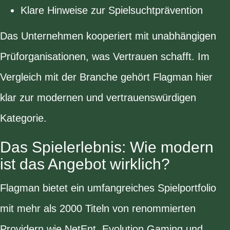
Klare Hinweise zur Spielsuchtprävention
Das Unternehmen kooperiert mit unabhängigen
Prüforganisationen, was Vertrauen schafft. Im
Vergleich mit der Branche gehört Flagman hier
klar zur modernen und vertrauenswürdigen
Kategorie.
Das Spielerlebnis: Wie modern
ist das Angebot wirklich?
Flagman bietet ein umfangreiches Spielportfolio
mit mehr als 2000 Titeln von renommierten
Providern wie NetEnt, Evolution Gaming und