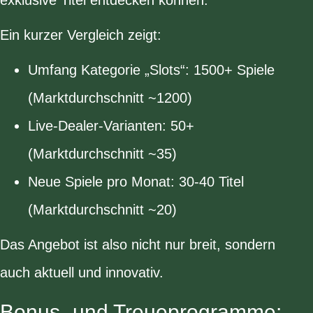
Ein kurzer Vergleich zeigt:
Umfang Kategorie „Slots“: 1500+ Spiele
(Marktdurchschnitt ~1200)
Live-Dealer-Varianten: 50+
(Marktdurchschnitt ~35)
Neue Spiele pro Monat: 30-40 Titel
(Marktdurchschnitt ~20)
Das Angebot ist also nicht nur breit, sondern
auch aktuell und innovativ.
Bonus- und Treueprogramme: