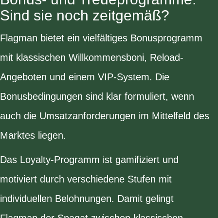
Sind sie noch zeitgemäß?
Flagman bietet ein vielfältiges Bonusprogramm
mit klassischen Willkommensboni, Reload-
Angeboten und einem VIP-System. Die
Bonusbedingungen sind klar formuliert, wenn
auch die Umsatzanforderungen im Mittelfeld des
Marktes liegen.
Das Loyalty-Programm ist gamifiziert und
motiviert durch verschiedene Stufen mit
individuellen Belohnungen. Damit gelingt
Flagman der Spagat zwischen klassischen