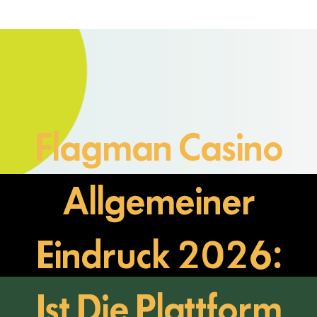
Flagman Casino
Allgemeiner
Eindruck 2026:
Ist Die Plattform