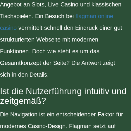
Angebot an Slots, Live-Casino und klassischen
Tischspielen. Ein Besuch bei
flagman online
casino
vermittelt schnell den Eindruck einer gut
strukturierten Webseite mit modernen
Funktionen. Doch wie steht es um das
Gesamtkonzept der Seite? Die Antwort zeigt
sich in den Details.
Ist die Nutzerführung intuitiv und
zeitgemäß?
Die Navigation ist ein entscheidender Faktor für
modernes Casino-Design. Flagman setzt auf