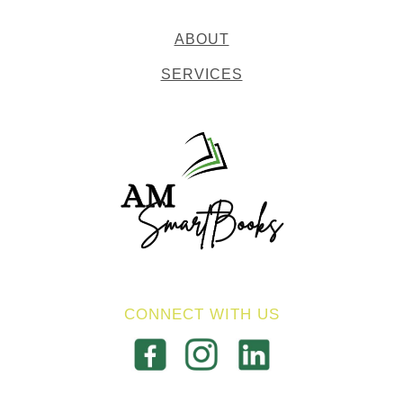
ABOUT
SERVICES
CONNECT WITH US