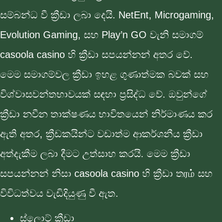
සම්බන්ධ වී ක්‍රීඩා ලබා දෙයි. NetEnt, Microgaming,
Evolution Gaming, සහ Play’n GO වැනි සමාගම්
casoola casino හි ක්‍රීඩා සපයන්නන් අතර වේ.
මෙම සමාගම්වල ක්‍රීඩා ඉහළ ගුණාත්මක බවක් සහ
විශ්වාසවන්තභාවයක් සඳහා ප්‍රසිද්ධ වේ. ඔවුන්ගේ
ක්‍රීඩා නවීන තාක්ෂණය භාවිතයෙන් නිර්මාණය කර
ඇති අතර, ක්‍රීඩකයින්ට වඩාත්ම ආකර්ශනීය ක්‍රීඩා
අත්දැකීම ලබා දීමට උත්සාහ කරයි. මෙම ක්‍රීඩා
සපයන්නන් නිසා casoola casino හි ක්‍රීඩා තரம் සහ
විවිධත්වය වැඩිදියුණු වී ඇත.
ස්ලොට් ක්‍රීඩා