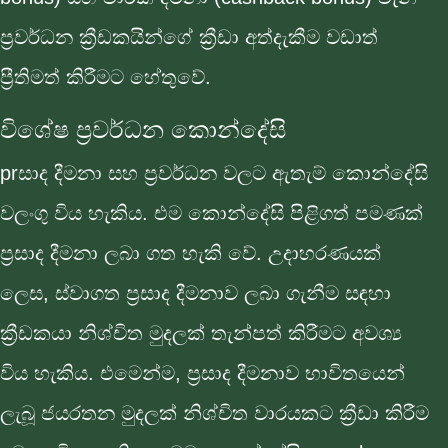
ප්‍රවර්ධන ක්‍රීඩකයින්ගේ ක්‍රීඩා අත්දැකීම වඩාත්
ප්‍රීතිමත් කිරීමට හේතුවේ.
විශේෂ ප්‍රවර්ධන කොන්දේසි
prසාද දීමනා සහ ප්‍රවර්ධන වලට ඇතැම් කොන්දේසි
වලංගු විය හැකිය. එම කොන්දේසි පිළිගත් පමණක්
ප්‍රසාද දීමනා ලබා ගත හැකි වේ. උදාහරණයක්
ලෙස, ස්වාගත ප්‍රසාද දීමනාව ලබා ගැනීම සඳහා
ක්‍රීඩකයා නිශ්චිත මුදලක් තැන්පත් කිරීමට අවශ්‍ය
විය හැකිය. එමෙන්ම, ප්‍රසාද දීමනාව භාවිතයෙන්
ලැබූ ජයරතන මුදලක් නිශ්චිත වාරයකට ක්‍රීඩා කිරීම