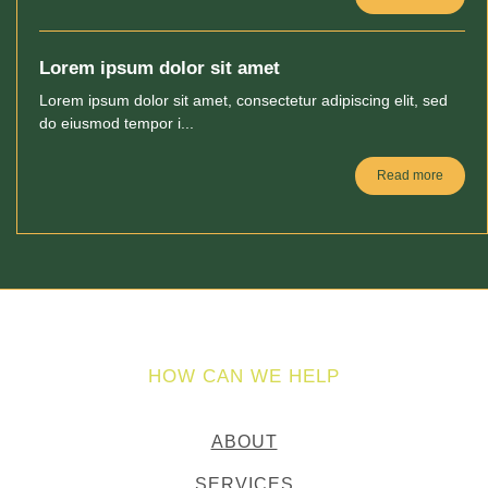
Lorem ipsum dolor sit amet
Lorem ipsum dolor sit amet, consectetur adipiscing elit, sed
do eiusmod tempor i...
Read more
HOW CAN WE HELP
ABOUT
SERVICES