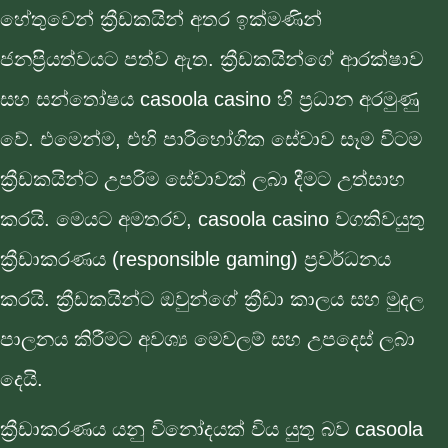
හේතුවෙන් ක්‍රීඩකයින් අතර ඉක්මණින්
ජනප්‍රියත්වයට පත්ව ඇත. ක්‍රීඩකයින්ගේ ආරක්ෂාව
සහ සන්තෝෂය casoola casino හි ප්‍රධාන අරමුණු
වේ. එමෙන්ම, එහි පාරිභෝගික සේවාව සෑම විටම
ක්‍රීඩකයින්ට උපරිම සේවාවක් ලබා දීමට උත්සාහ
කරයි. මෙයට අමතරව, casoola casino වගකිවයුතු
ක්‍රීඩාකරණය (responsible gaming) ප්‍රවර්ධනය
කරයි. ක්‍රීඩකයින්ට ඔවුන්ගේ ක්‍රීඩා කාලය සහ මුදල
පාලනය කිරීමට අවශ්‍ය මෙවලම් සහ උපදෙස් ලබා
දෙයි.
ක්‍රීඩාකරණය යනු විනෝදයක් විය යුතු බව casoola