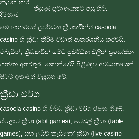
නැවත භාර
තියුණු ප්‍රමාණයකට පසු හිමි.
දීමනාව
මේ ආකාරයේ ප්‍රවර්ධන ක්‍රීඩකයින්ට casoola
casino හි ක්‍රීඩා කිරීම වඩාත් ආකර්ශනීය කරවයි.
එබැවින්, ක්‍රීඩකයින් මෙම ප්‍රවර්ධන වලින් ප්‍රයෝජන
ගන්නා අතරතුර, කොන්දේසි පිළිබඳව අවධානයෙන්
සිටීම ඉතාමත් වැදගත් වේ.
ක්‍රීඩා වර්ග
casoola casino හි විවිධ ක්‍රීඩා වර්ග රැසක් තිබේ.
ස්ලොට් ක්‍රීඩා (slot games), ටේබල් ක්‍රීඩා (table
games), සහ ලයිව් කැසිනෝ ක්‍රීඩා (live casino