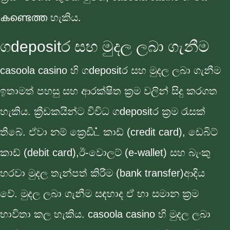
കണ്ടെത്ത හැකිය.
ගdepositර සහ මුදල ලබා ගැනීම
casoola casino හි ගdepositර සහ මුදල ලබා ගැනීම
ඉතාමත් පහසු සහ ආරක්ෂිත ක්‍රම වලින් සිදු කරගත
හැකිය. ක්‍රීඩකයින්ට විවිධ ගdepositර ක්‍රම රැසක්
තිබේ. ඒවා නම් ක්‍රෙඩිட் කාඩ් (credit card), ඩෙබිට්
කාඩ් (debit card),ඊ-වොලට් (e-wallet) සහ බැංකු
හරවා මුදල තැන්පත් කිරීම (bank transfer)ආදිය
වේ. මුදල ලබා ගැනීම සඳහාද ඒ හා සමාන ක්‍රම
භාවිතා කල හැකිය. casoola casino හි මුදල ලබා