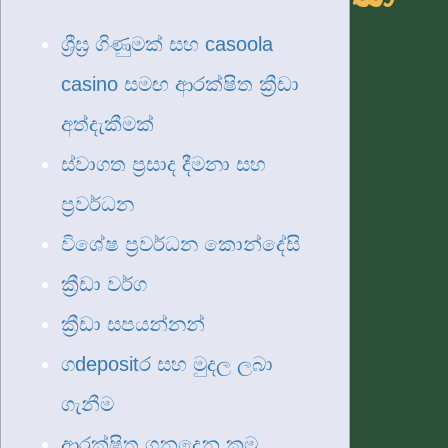
ශ්‍රීඝ්‍ර ගිණුමක් සහ casoola
casino සමඟ ආරක්ෂිත ක්‍රීඩා
අත්දැකීමක්
ස්වාගත ප්‍රසාද දීමනා සහ
ප්‍රවර්ධන
විශේෂ ප්‍රවර්ධන කොන්දේසි
ක්‍රීඩා වර්ග
ක්‍රීඩා සපයන්නන්
ගdepositර සහ මුදල ලබා
ගැනීම
ආරක්ෂිත ගනුදෙනු ක්‍රම