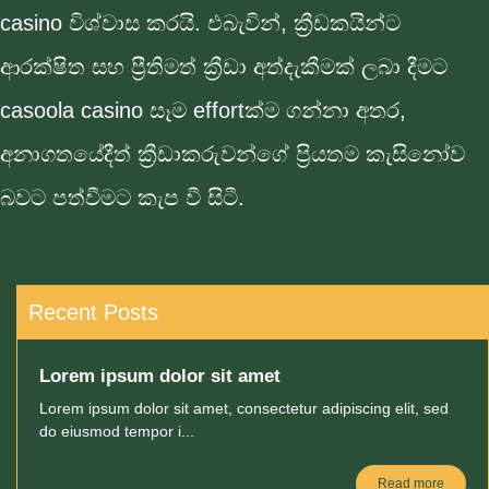
casino විශ්වාස කරයි. එබැවින්, ක්‍රීඩකයින්ට
ආරක්ෂිත සහ ප්‍රීතිමත් ක්‍රීඩා අත්දැකීමක් ලබා දීමට
casoola casino සෑම effortක්ම ගන්නා අතර,
අනාගතයේදීත් ක්‍රීඩාකරුවන්ගේ ප්‍රියතම කැසිනෝව
බවට පත්වීමට කැප වී සිටී.
Recent Posts
Lorem ipsum dolor sit amet
Lorem ipsum dolor sit amet, consectetur adipiscing elit, sed
do eiusmod tempor i...
Read more