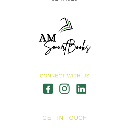
CONNECT WITH US
GET IN TOUCH