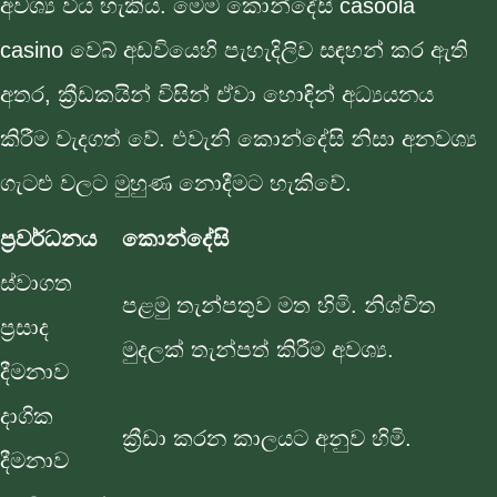
අවශ්‍ය විය හැකිය. මෙම කොන්දේසි casoola
casino වෙබ් අඩවියෙහි පැහැදිලිව සඳහන් කර ඇති
අතර, ක්‍රීඩකයින් විසින් ඒවා හොඳින් අධ්‍යයනය
කිරීම වැදගත් වේ. එවැනි කොන්දේසි නිසා අනවශ්‍ය
ගැටළු වලට මුහුණ නොදීමට හැකිවේ.
ප්‍රවර්ධනය
කොන්දේසි
ස්වාගත
පළමු තැන්පතුව මත හිමි. නිශ්චිත
ප්‍රසාද
මුදලක් තැන්පත් කිරීම අවශ්‍ය.
දීමනාව
දාගික
ක්‍රීඩා කරන කාලයට අනුව හිමි.
දීමනාව