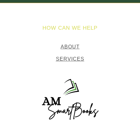
HOW CAN WE HELP
ABOUT
SERVICES