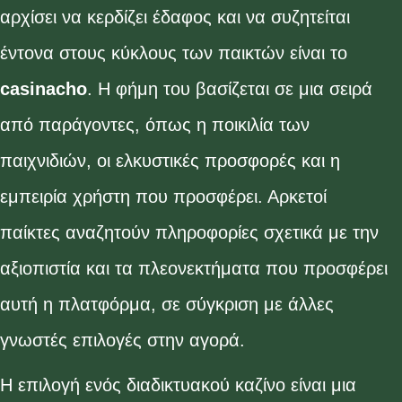
αρχίσει να κερδίζει έδαφος και να συζητείται
έντονα στους κύκλους των παικτών είναι το
casinacho
. Η φήμη του βασίζεται σε μια σειρά
από παράγοντες, όπως η ποικιλία των
παιχνιδιών, οι ελκυστικές προσφορές και η
εμπειρία χρήστη που προσφέρει. Αρκετοί
παίκτες αναζητούν πληροφορίες σχετικά με την
αξιοπιστία και τα πλεονεκτήματα που προσφέρει
αυτή η πλατφόρμα, σε σύγκριση με άλλες
γνωστές επιλογές στην αγορά.
Η επιλογή ενός διαδικτυακού καζίνο είναι μια