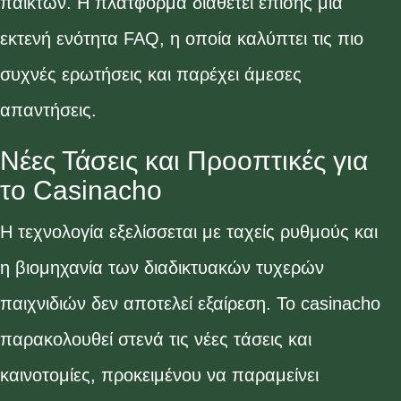
παικτών. Η πλατφόρμα διαθέτει επίσης μια
εκτενή ενότητα FAQ, η οποία καλύπτει τις πιο
συχνές ερωτήσεις και παρέχει άμεσες
απαντήσεις.
Νέες Τάσεις και Προοπτικές για
το Casinacho
Η τεχνολογία εξελίσσεται με ταχείς ρυθμούς και
η βιομηχανία των διαδικτυακών τυχερών
παιχνιδιών δεν αποτελεί εξαίρεση. Το casinacho
παρακολουθεί στενά τις νέες τάσεις και
καινοτομίες, προκειμένου να παραμείνει