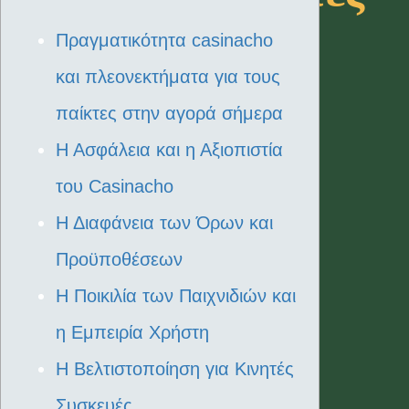
στην αγορά
Πραγματικότητα casinacho
και πλεονεκτήματα για τους
σήμερα
παίκτες στην αγορά σήμερα
Η Ασφάλεια και η Αξιοπιστία
του Casinacho
Η Διαφάνεια των Όρων και
Προϋποθέσεων
Η Ποικιλία των Παιχνιδιών και
η Εμπειρία Χρήστη
Η Βελτιστοποίηση για Κινητές
Συσκευές