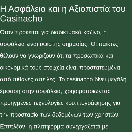
Η Ασφάλεια και η Αξιοπιστία του
Casinacho
Όταν πρόκειται για διαδικτυακά καζίνο, η
ασφάλεια είναι υψίστης σημασίας. Οι παίκτες
θέλουν να γνωρίζουν ότι τα προσωπικά και
οικονομικά τους στοιχεία είναι προστατευμένα
από πιθανές απειλές. Το casinacho δίνει μεγάλη
έμφαση στην ασφάλεια, χρησιμοποιώντας
προηγμένες τεχνολογίες κρυπτογράφησης για
την προστασία των δεδομένων των χρηστών.
Επιπλέον, η πλατφόρμα συνεργάζεται με