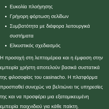
Ευκολία πλοήγησης
Γρήγορη φόρτωση σελίδων
Συμβατότητα με διάφορα λειτουργικά
συστήματα
Ελκυστικός σχεδιασμός
Η προσοχή στη λεπτομέρεια και η έμφαση στην
εμπειρία χρήστη αποτελούν βασικά συστατικά
της φιλοσοφίας του casinacho. Η πλατφόρμα
προσπαθεί συνεχώς να βελτιώνει τις υπηρεσίες
της και να προσφέρει μια εξατομικευμένη
εμπειρία παιχνιδιού για κάθε παίκτη.