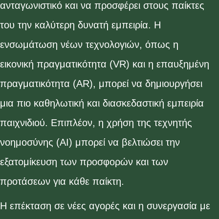
ανταγωνιστικό και να προσφέρει στους παίκτες
του την καλύτερη δυνατή εμπειρία. Η
ενσωμάτωση νέων τεχνολογιών, όπως η
εικονική πραγματικότητα (VR) και η επαυξημένη
πραγματικότητα (AR), μπορεί να δημιουργήσει
μια πιο καθηλωτική και διασκεδαστική εμπειρία
παιχνιδιού. Επιπλέον, η χρήση της τεχνητής
νοημοσύνης (AI) μπορεί να βελτιώσει την
εξατομίκευση των προσφορών και των
προτάσεων για κάθε παίκτη.
Η επέκταση σε νέες αγορές και η συνεργασία με