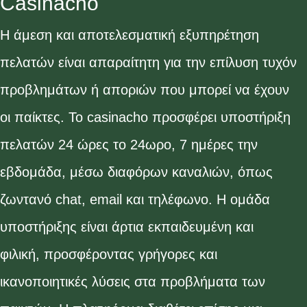
Casinacho
Η άμεση και αποτελεσματική εξυπηρέτηση
πελατών είναι απαραίτητη για την επίλυση τυχόν
προβλημάτων ή αποριών που μπορεί να έχουν
οι παίκτες. Το casinacho προσφέρει υποστήριξη
πελατών 24 ώρες το 24ωρο, 7 ημέρες την
εβδομάδα, μέσω διαφόρων καναλιών, όπως
ζωντανό chat, email και τηλέφωνο. Η ομάδα
υποστήριξης είναι άρτια εκπαιδευμένη και
φιλική, προσφέροντας γρήγορες και
ικανοποιητικές λύσεις στα προβλήματα των