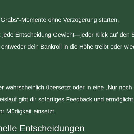
us Grabs“-Momente ohne Verzögerung starten.
hat jede Entscheidung Gewicht—jeder Klick auf den 
 entweder dein Bankroll in die Höhe treibt oder wie
 wahrscheinlich übersetzt oder in eine „Nur noch 
eislauf gibt dir sofortiges Feedback und ermöglicht
or Müdigkeit einsetzt.
hnelle Entscheidungen