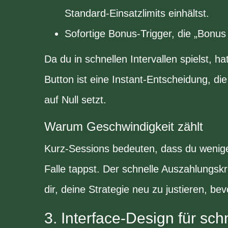
Standard‑Einsatzlimits einhältst.
Sofortige Bonus-Trigger, die „Bon
Da du in schnellen Intervallen spielst, 
Button ist eine Instant‑Entscheidung, die
auf Null setzt.
Warum Geschwindigkeit zählt
Kurz‑Sessions bedeuten, dass du weniger
Falle tappst. Der schnelle Auszahlungskr
dir, deine Strategie neu zu justieren, bev
3. Interface-Design für sc