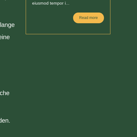
eiusmod tempor i...
Read more
 lange
eine
iche
den.