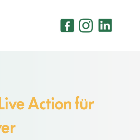
ive Action für
yer