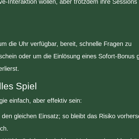
Live-Interaktion wollen, aber trotzdem ihre Sessions
um die Uhr verfügbar, bereit, schnelle Fragen zu
chein oder um die Einlösung eines Sofort-Bonus
rlierst.
lles Spiel
gie einfach, aber effektiv sein:
den gleichen Einsatz; so bleibt das Risiko vorher
ch.