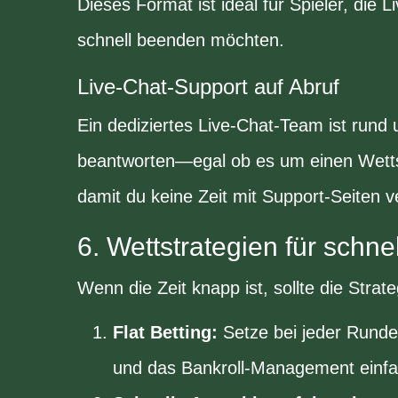
Dieses Format ist ideal für Spieler, die 
schnell beenden möchten.
Live-Chat-Support auf Abruf
Ein dediziertes Live-Chat-Team ist rund 
beantworten—egal ob es um einen Wetts
damit du keine Zeit mit Support-Seiten ve
6. Wettstrategien für schne
Wenn die Zeit knapp ist, sollte die Strate
Flat Betting:
Setze bei jeder Runde 
und das Bankroll-Management einfa