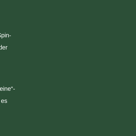
Spin-
der
eine“-
 es