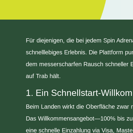
Für diejenigen, die bei jedem Spin Adre
schnelllebiges Erlebnis. Die Plattform pu
dem messerscharfen Rausch schneller Er
auf Trab hält.
1. Ein Schnellstart-Willk
Beim Landen wirkt die Oberfläche zwar m
Das Willkommensangebot—100% bis zu €5
eine schnelle Einzahlung via Visa, Maste