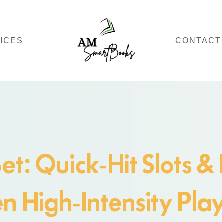
ICES
CONTACT
: Quick‑Hit Slots & L
n High‑Intensity Pla