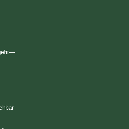
 geht—
sehbar