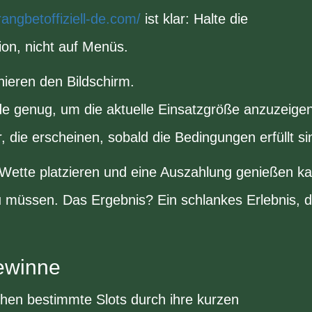
angbetoffiziell-de.com/
ist klar: Halte die
ion, nicht auf Menüs.
nieren den Bildschirm.
de genug, um die aktuelle Einsatzgröße anzuzeigen
 die erscheinen, sobald die Bedingungen erfüllt si
 Wette platzieren und eine Auszahlung genießen ka
u müssen. Das Ergebnis? Ein schlankes Erlebnis, 
Gewinne
chen bestimmte Slots durch ihre kurzen