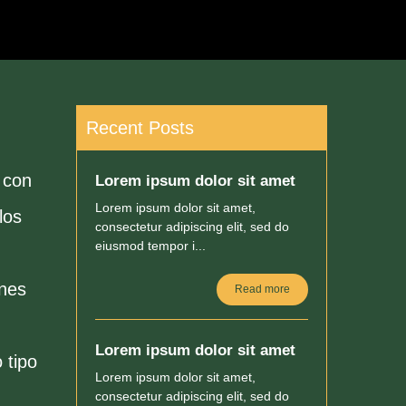
Recent Posts
 con
Lorem ipsum dolor sit amet
Lorem ipsum dolor sit amet,
los
consectetur adipiscing elit, sed do
eiusmod tempor i...
ones
Read more
Lorem ipsum dolor sit amet
 tipo
Lorem ipsum dolor sit amet,
consectetur adipiscing elit, sed do