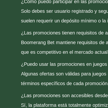
¿Cómo puedo participar en las promoci
Solo debes ser usuario registrado y segu
suelen requerir un depósito mínimo o la 
¿Las promociones tienen requisitos de 
Boomerang Bet mantiene requisitos de ap
que es competitivo en el mercado actual
¿Puedo usar las promociones en juegos 
Algunas ofertas son válidas para juegos 
términos específicos de cada promoción
¿Las promociones son accesibles desde 
Sí, la plataforma está totalmente optimi