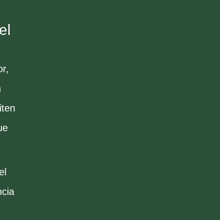
el
r,
n
iten
ue
el
ncia