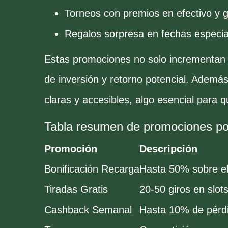
Torneos con premios en efectivo y g
Regalos sorpresa en fechas especial
Estas promociones no solo incrementan l
de inversión y retorno potencial. Además
claras y accesibles, algo esencial para 
Tabla resumen de promociones po
Promoción
Descripción
Bonificación Recarga
Hasta 50% sobre el
Tiradas Gratis
20-50 giros en slot
Cashback Semanal
Hasta 10% de pérd