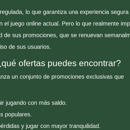
regulada, lo que garantiza una experiencia segura
 el juego online actual. Pero lo que realmente im
dad de sus promociones, que se renuevan semanal
so de sus usuarios.
qué ofertas puedes encontrar?
za un conjunto de promociones exclusivas que
uir jugando con más saldo.
ás populares.
rdidas y jugar con mayor tranquilidad.