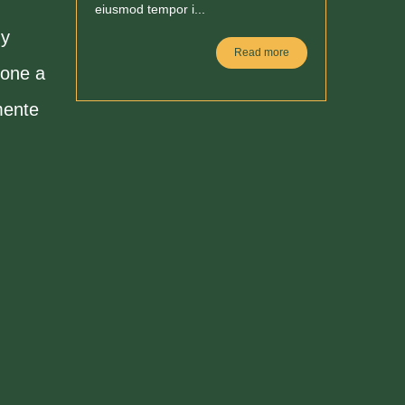
eiusmod tempor i...
 y
Read more
pone a
mente