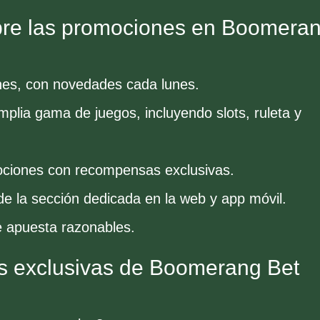
sobre las promociones en Boomera
nes, con novedades cada lunes.
mplia gama de juegos, incluyendo slots, ruleta y
ciones con recompensas exclusivas.
e la sección dedicada en la web y app móvil.
e apuesta razonables.
s exclusivas de Boomerang Bet