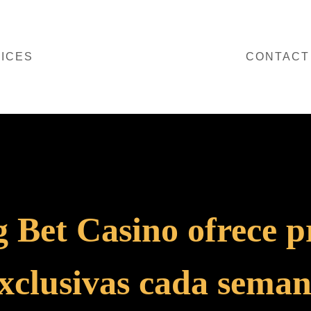
ICES
CONTACT
 Bet Casino ofrece p
xclusivas cada sema