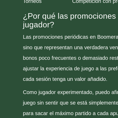
Torneos
Competición con pr
¿Por qué las promociones 
jugador?
Las promociones periódicas en Boomerang
sino que representan una verdadera vent
bonos poco frecuentes o demasiado restri
ajustar la experiencia de juego a las pre
cada sesión tenga un valor añadido.
Como jugador experimentado, puedo afirm
juego sin sentir que se está simplemente
para sacar el máximo partido a cada ap