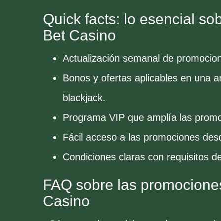
Quick facts: lo esencial 
Bet Casino
Actualización semanal de promocio
Bonos y ofertas aplicables en una a
blackjack.
Programa VIP que amplía las promo
Fácil acceso a las promociones desd
Condiciones claras con requisitos d
FAQ sobre las promocione
Casino