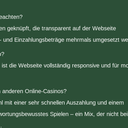
eachten?
en geknüpft, die transparent auf der Webseite
us- und Einzahlungsbeträge mehrmals umgesetzt we
o?
h ist die Webseite vollständig responsive und für mo
on anderen Online-Casinos?
hl mit einer sehr schnellen Auszahlung und einem
ortungsbewusstes Spielen – ein Mix, der nicht bei
.