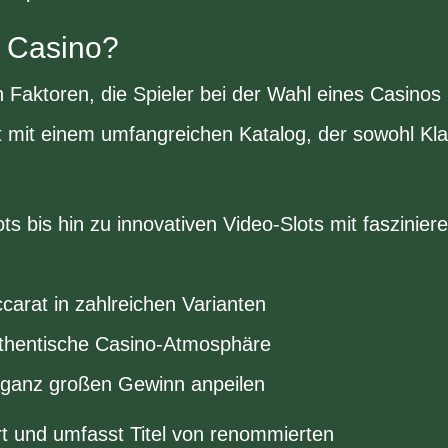
x Casino?
en Faktoren, die Spieler bei der Wahl eines Casinos
t mit einem umfangreichen Katalog, der sowohl Kla
ts bis hin zu innovativen Video-Slots mit faszinier
ccarat in zahlreichen Varianten
uthentische Casino-Atmosphäre
n ganz großen Gewinn anpeilen
ert und umfasst Titel von renommierten