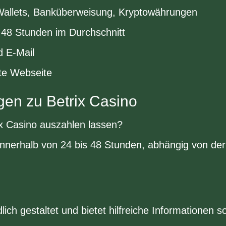
Wallets, Banküberweisung, Kryptowährungen
 48 Stunden im Durchschnitt
d E-Mail
rte Webseite
gen zu Betrix Casino
ix Casino auszahlen lassen?
innerhalb von 24 bis 48 Stunden, abhängig von der
dlich gestaltet und bietet hilfreiche Informationen s