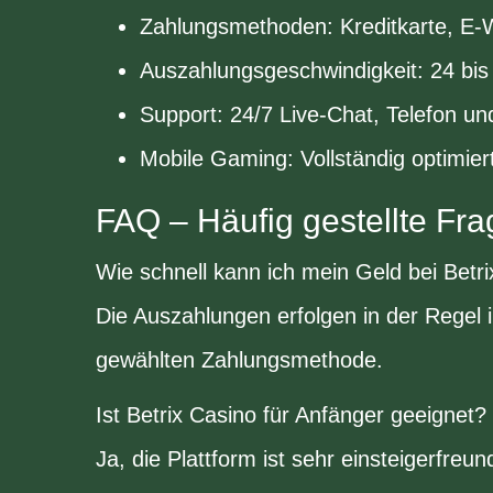
Zahlungsmethoden: Kreditkarte, E-
Auszahlungsgeschwindigkeit: 24 bis
Support: 24/7 Live-Chat, Telefon un
Mobile Gaming: Vollständig optimie
FAQ – Häufig gestellte Fra
Wie schnell kann ich mein Geld bei Betr
Die Auszahlungen erfolgen in der Regel 
gewählten Zahlungsmethode.
Ist Betrix Casino für Anfänger geeignet?
Ja, die Plattform ist sehr einsteigerfreun