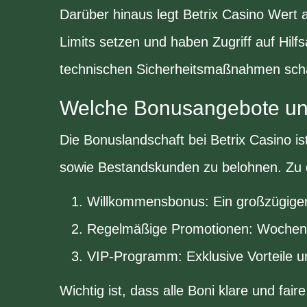
Darüber hinaus legt Betrix Casino Wert 
Limits setzen und haben Zugriff auf Hil
technischen Sicherheitsmaßnahmen schaf
Welche Bonusangebote und
Die Bonuslandschaft bei Betrix Casino ist
sowie Bestandskunden zu belohnen. Zu 
Willkommensbonus: Ein großzügiger 
Regelmäßige Promotionen: Wochena
VIP-Programm: Exklusive Vorteile un
Wichtig ist, dass alle Boni klare und fa