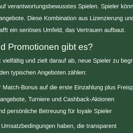
auf verantwortungsbewusstes Spielen. Spieler kön
fsangebote. Diese Kombination aus Lizenzierung un
ft ein seriöses Umfeld, das Vertrauen aufbaut.
 Promotionen gibt es?
 vielfältig und zielt darauf ab, neue Spieler zu be
den typischen Angeboten zählen:
Match-Bonus auf die erste Einzahlung plus Freisp
ngebote, Turniere und Cashback-Aktionen
d persönliche Betreuung für loyale Spieler
ire Umsatzbedingungen haben, die transparent