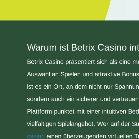
Warum ist Betrix Casino int
Betrix Casino präsentiert sich als eine m
Auswahl an Spielen und attraktive Bonus
ist es ein Ort, an dem nicht nur Spannu
sondern auch ein sicherer und vertraue
Plattform punktet mit einer intuitiven 
vielfältigen Spielangebot. Wer auf der Su
casino
einen überzeugenden virtuellen Tr