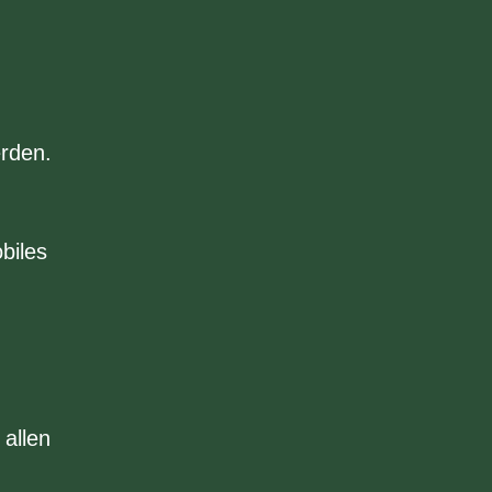
rden.
biles
 allen