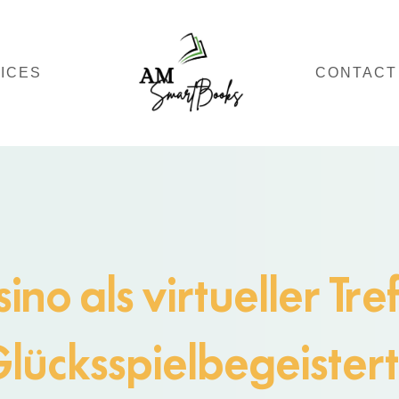
ICES
CONTACT
ino als virtueller Tre
lücksspielbegeister