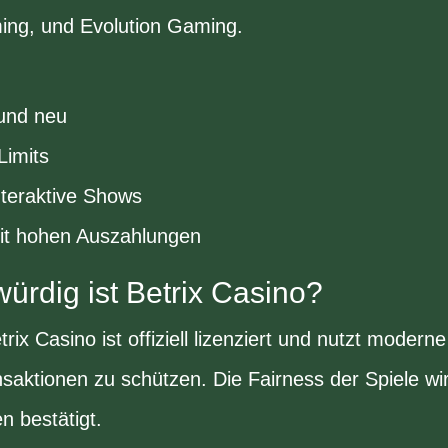
ing, und Evolution Gaming.
 und neu
Limits
nteraktive Shows
it hohen Auszahlungen
ürdig ist Betrix Casino?
trix Casino ist offiziell lizenziert und nutzt modern
saktionen zu schützen. Die Fairness der Spiele wi
n bestätigt.