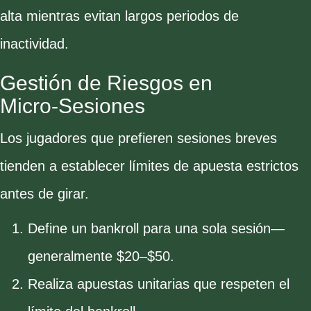
alta mientras evitan largos periodos de
inactividad.
Gestión de Riesgos en
Micro‑Sesiones
Los jugadores que prefieren sesiones breves
tienden a establecer límites de apuesta estrictos
antes de girar.
Define un bankroll para una sola sesión—
generalmente $20–$50.
Realiza apuestas unitarias que respeten el