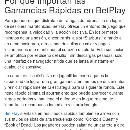
Por qué Importan las
Ganancias Rápidas en BetPlay
Para jugadores que disfrutan de ráfagas de adrenalina en lugar
de sesiones maratónicas, BetPlay ofrece un entorno de juego que
recompensa la velocidad y la acción decisiva. En los primeros
minutos de una sesión, encontrarás la slot “Starburst” girando a
un ritmo acelerado, ofreciendo destellos de color y pagos
instantáneos que mantienen el corazón en alerta. Esta sensación
se amplifica por el diseño del sitio—sin descargas pesadas, solo
una interfaz de navegador nítida que se lanza al instante en
cualquier dispositivo.
La característica distintiva de jugabilidad corta aquí es la
capacidad de lograr una gran ganancia en menos de dos minutos
y reiniciar rápidamente tu estrategia para la siguiente ronda. Este
ritmo rápido elimina el aburrimiento que puede aparecer durante
largos períodos y mantiene el enfoque en lo que realmente
importa: la recompensa inmediata y el próximo giro.
Bet Play
’s énfasis en resultados rápidos también se alinea con
sus títulos de slots de alta frecuencia como “Gonzo’s Quest” y
“Book of Dead.” Los jugadores pueden saltar de un carrete a otro