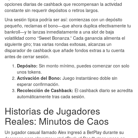
opciones diarias de cashback que recompensan la actividad
constante sin requerir depósitos o retiros largos.
Una sesión típica podría ser así: comienzas con un depósito
pequeño, reclamas el bono—que ahora duplica efectivamente tu
bankroll—y te lanzas inmediatamente a una slot de baja
volatilidad como “Sweet Bonanza.” Cada ganancia alimenta el
siguiente giro; tras varias rondas exitosas, alcanzas un
disparador de cashback que añade fondos extras a tu cuenta
antes de cerrar sesión.
Depósito:
Sin monto mínimo, puedes comenzar con solo
unos tokens.
Activación del Bono:
Juego instantáneo doble sin
esperar confirmación.
Recolección de Cashback:
El cashback diario se acredita
automáticamente tras cada sesión.
Historias de Jugadores
Reales: Minutos de Caos
Un jugador casual llamado Alex ingresó a BetPlay durante su