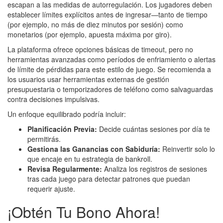
escapan a las medidas de autorregulación. Los jugadores deben
establecer límites explícitos antes de ingresar—tanto de tiempo
(por ejemplo, no más de diez minutos por sesión) como
monetarios (por ejemplo, apuesta máxima por giro).
La plataforma ofrece opciones básicas de timeout, pero no
herramientas avanzadas como períodos de enfriamiento o alertas
de límite de pérdidas para este estilo de juego. Se recomienda a
los usuarios usar herramientas externas de gestión
presupuestaria o temporizadores de teléfono como salvaguardas
contra decisiones impulsivas.
Un enfoque equilibrado podría incluir:
Planificación Previa:
Decide cuántas sesiones por día te
permitirás.
Gestiona las Ganancias con Sabiduría:
Reinvertir solo lo
que encaje en tu estrategia de bankroll.
Revisa Regularmente:
Analiza los registros de sesiones
tras cada juego para detectar patrones que puedan
requerir ajuste.
¡Obtén Tu Bono Ahora!