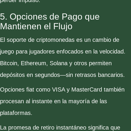
5. Opciones de Pago que
Mantienen el Flujo
El soporte de criptomonedas es un cambio de
juego para jugadores enfocados en la velocidad.
Bitcoin, Ethereum, Solana y otros permiten
depósitos en segundos—sin retrasos bancarios.
Opciones fiat como VISA y MasterCard también
procesan al instante en la mayoría de las
plataformas.
La promesa de retiro instantáneo significa que