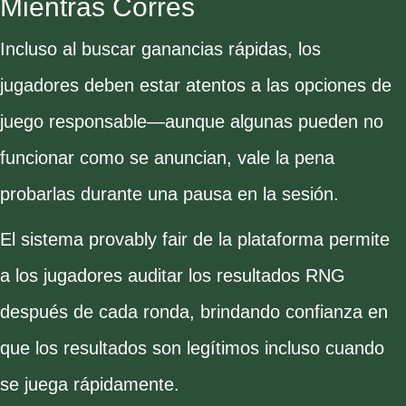
Mientras Corres
Incluso al buscar ganancias rápidas, los
jugadores deben estar atentos a las opciones de
juego responsable—aunque algunas pueden no
funcionar como se anuncian, vale la pena
probarlas durante una pausa en la sesión.
El sistema provably fair de la plataforma permite
a los jugadores auditar los resultados RNG
después de cada ronda, brindando confianza en
que los resultados son legítimos incluso cuando
se juega rápidamente.