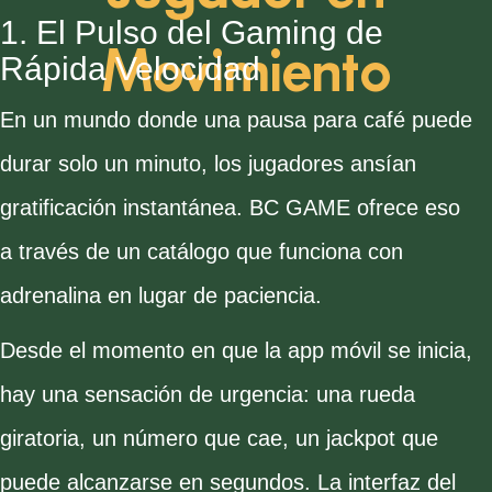
1. El Pulso del Gaming de
Movimiento
Rápida Velocidad
En un mundo donde una pausa para café puede
durar solo un minuto, los jugadores ansían
gratificación instantánea. BC GAME ofrece eso
a través de un catálogo que funciona con
adrenalina en lugar de paciencia.
Desde el momento en que la app móvil se inicia,
hay una sensación de urgencia: una rueda
giratoria, un número que cae, un jackpot que
puede alcanzarse en segundos. La interfaz del