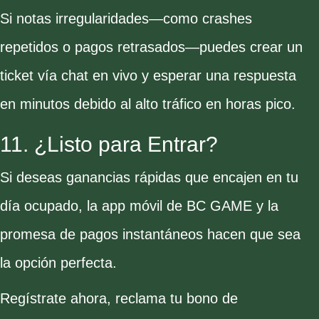
Si notas irregularidades—como crashes
repetidos o pagos retrasados—puedes crear un
ticket vía chat en vivo y esperar una respuesta
en minutos debido al alto tráfico en horas pico.
11. ¿Listo para Entrar?
Si deseas ganancias rápidas que encajen en tu
día ocupado, la app móvil de BC GAME y la
promesa de pagos instantáneos hacen que sea
la opción perfecta.
Regístrate ahora, reclama tu bono de