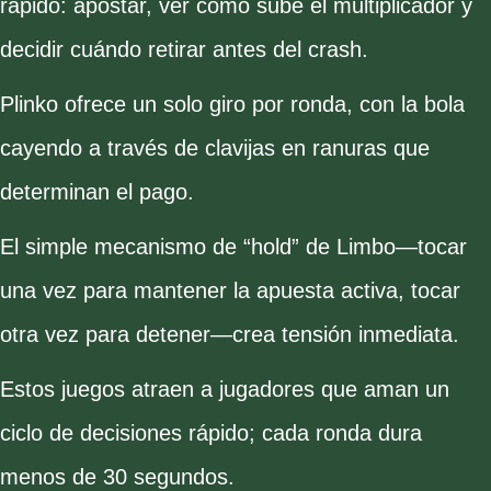
rápido: apostar, ver cómo sube el multiplicador y
decidir cuándo retirar antes del crash.
Plinko ofrece un solo giro por ronda, con la bola
cayendo a través de clavijas en ranuras que
determinan el pago.
El simple mecanismo de “hold” de Limbo—tocar
una vez para mantener la apuesta activa, tocar
otra vez para detener—crea tensión inmediata.
Estos juegos atraen a jugadores que aman un
ciclo de decisiones rápido; cada ronda dura
menos de 30 segundos.