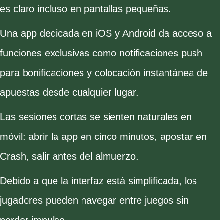
es claro incluso en pantallas pequeñas.
Una app dedicada en iOS y Android da acceso a
funciones exclusivas como notificaciones push
para bonificaciones y colocación instantánea de
apuestas desde cualquier lugar.
Las sesiones cortas se sienten naturales en
móvil: abrir la app en cinco minutos, apostar en
Crash, salir antes del almuerzo.
Debido a que la interfaz está simplificada, los
jugadores pueden navegar entre juegos sin
perder impulso.