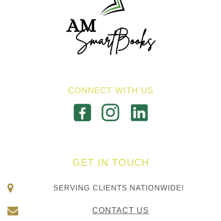
CONNECT WITH US
GET IN TOUCH
SERVING CLIENTS NATIONWIDE!
CONTACT US