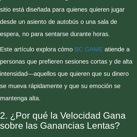
sitio está diseñada para quienes quieren jugar
desde un asiento de autobús o una sala de
espera, no para sentarse durante horas.
Este artículo explora cómo
BC GAME
atiende a
personas que prefieren sesiones cortas y de alta
intensidad—aquellos que quieren que su dinero
se mueva rápidamente y que su emoción se
mantenga alta.
2. ¿Por qué la Velocidad Gana
sobre las Ganancias Lentas?