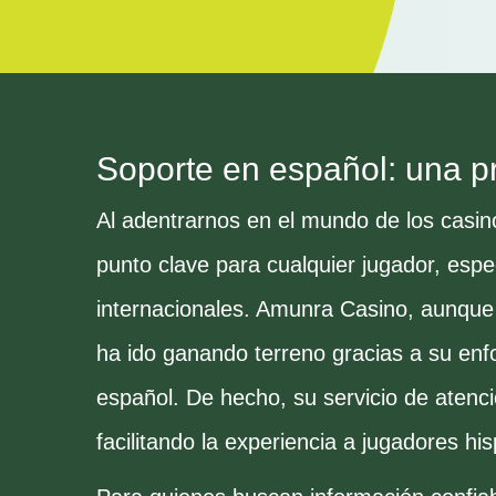
Soporte en español: una p
Al adentrarnos en el mundo de los casinos
punto clave para cualquier jugador, esp
internacionales. Amunra Casino, aunque
ha ido ganando terreno gracias a su enfo
español. De hecho, su servicio de atenc
facilitando la experiencia a jugadores h