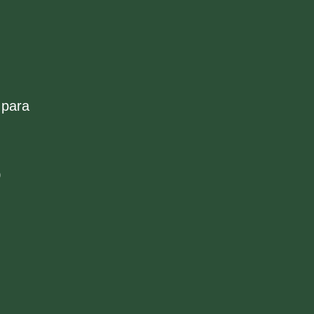
 para
o