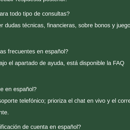
ara todo tipo de consultas?
r dudas técnicas, financieras, sobre bonos y jueg
as frecuentes en español?
ajo el apartado de ayuda, está disponible la FAQ
te en español?
orte telefónico; prioriza el chat en vivo y el corr
nte.
ificación de cuenta en español?