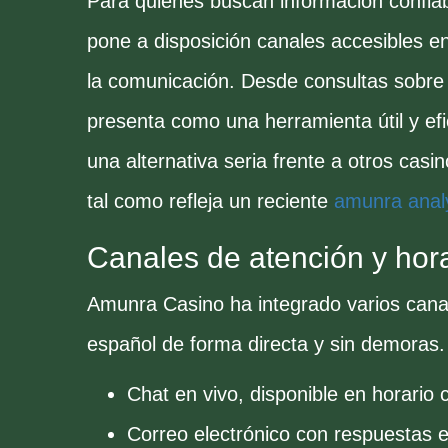
Para quienes buscan información confiab
pone a disposición canales accesibles en
la comunicación. Desde consultas sobre 
presenta como una herramienta útil y ef
una alternativa seria frente a otros casi
tal como refleja un reciente
amunra anal
Canales de atención y hor
Amunra Casino ha integrado varios canal
español de forma directa y sin demoras. 
Chat en vivo, disponible en horario
Correo electrónico con respuestas 