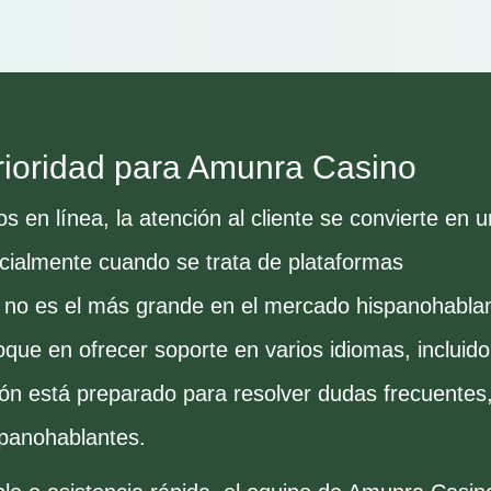
rioridad para Amunra Casino
 en línea, la atención al cliente se convierte en u
ecialmente cuando se trata de plataformas
 no es el más grande en el mercado hispanohablan
que en ofrecer soporte en varios idiomas, incluido
ión está preparado para resolver dudas frecuentes
ispanohablantes.