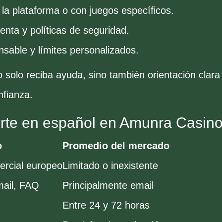
la plataforma o con juegos específicos.
enta y políticas de seguridad.
sable y límites personalizados.
 solo reciba ayuda, sino también orientación clara
nfianza.
orte en español en Amunra Casin
o
Promedio del mercado
ercial europeo
Limitado o inexistente
mail, FAQ
Principalmente email
Entre 24 y 72 horas