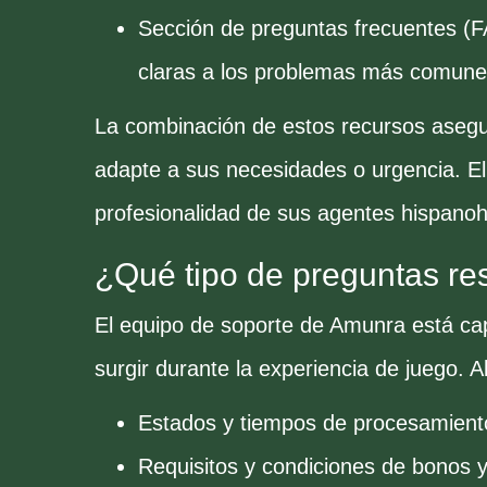
Sección de preguntas frecuentes (F
claras a los problemas más comune
La combinación de estos recursos asegur
adapte a sus necesidades o urgencia. El 
profesionalidad de sus agentes hispanoh
¿Qué tipo de preguntas re
El equipo de soporte de Amunra está ca
surgir durante la experiencia de juego. 
Estados y tiempos de procesamiento
Requisitos y condiciones de bonos 