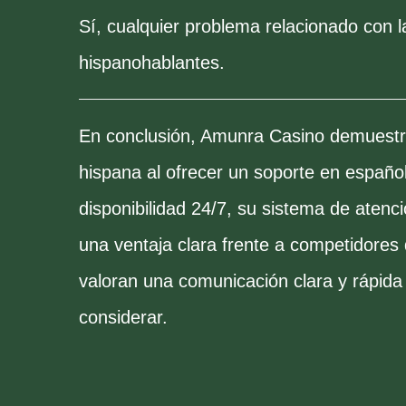
Sí, cualquier problema relacionado con 
hispanohablantes.
En conclusión, Amunra Casino demuestra
hispana al ofrecer un soporte en español
disponibilidad 24/7, su sistema de atenc
una ventaja clara frente a competidores
valoran una comunicación clara y rápida
considerar.