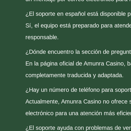
¿El soporte en español está disponible p
Sí, el equipo está preparado para atende
responsable.
¿Dónde encuentro la sección de pregunt
En la página oficial de Amunra Casino, b
completamente traducida y adaptada.
¿Hay un número de teléfono para sopor
Actualmente, Amunra Casino no ofrece sop
electrónico para una atención más eficie
¿El soporte ayuda con problemas de ver