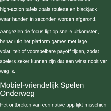
high‑action tafels zoals roulette en blackjack
waar handen in seconden worden afgerond.
Aangezien de focus ligt op snelle uitkomsten,
benadrukt het platform games met lage
volatiliteit of voorspelbare payoff tijden, zodat
spelers zeker kunnen zijn dat een winst nooit ver
weg is.
Mobiel‑vriendelijk Spelen
Onderweg
Het ontbreken van een native app lijkt misschien