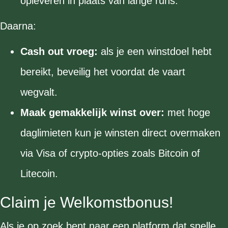
opleveren in plaats van lange runs.
Daarna:
Cash out vroeg:
als je een winstdoel hebt
bereikt, beveilig het voordat de vaart
wegvalt.
Maak gemakkelijk winst over:
met hoge
daglimieten kun je winsten direct overmaken
via Visa of crypto‑opties zoals Bitcoin of
Litecoin.
Claim je Welkomstbonus!
Als je op zoek bent naar een platform dat snelle