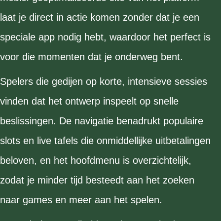
laat je direct in actie komen zonder dat je een
speciale app nodig hebt, waardoor het perfect is
voor die momenten dat je onderweg bent.
Spelers die gedijen op korte, intensieve sessies
vinden dat het ontwerp inspeelt op snelle
beslissingen. De navigatie benadrukt populaire
slots en live tafels die onmiddellijke uitbetalingen
beloven, en het hoofdmenu is overzichtelijk,
zodat je minder tijd besteedt aan het zoeken
naar games en meer aan het spelen.