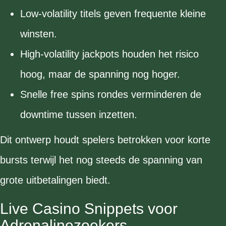
Low‑volatility titels geven frequente kleine
winsten.
High‑volatility jackpots houden het risico
hoog, maar de spanning nog hoger.
Snelle free spins rondes verminderen de
downtime tussen inzetten.
Dit ontwerp houdt spelers betrokken voor korte
bursts terwijl het nog steeds de spanning van
grote uitbetalingen biedt.
Live Casino Snippets voor
Adrenalinezoekers