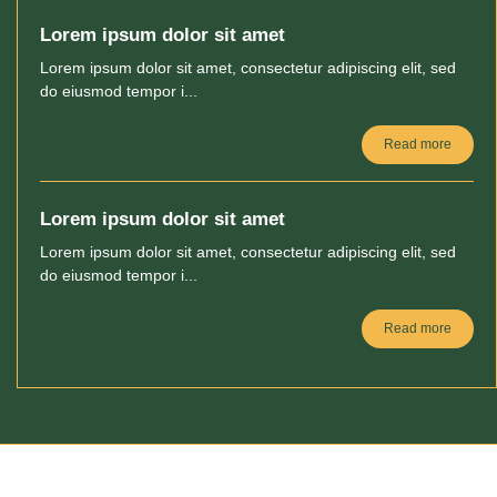
Lorem ipsum dolor sit amet
Lorem ipsum dolor sit amet, consectetur adipiscing elit, sed
do eiusmod tempor i...
Read more
Lorem ipsum dolor sit amet
Lorem ipsum dolor sit amet, consectetur adipiscing elit, sed
do eiusmod tempor i...
Read more