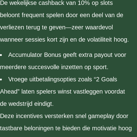
De wekelijkse cashback van 10% op slots
beloont frequent spelen door een deel van de
verliezen terug te geven—zeer waardevol
wanneer sessies kort zijn en de volatiliteit hoog.
Accumulator Bonus geeft extra payout voor
meerdere succesvolle inzetten op sport.
Vroege uitbetalingsopties zoals “2 Goals
Ahead” laten spelers winst vastleggen voordat
de wedstrijd eindigt.
Deze incentives versterken snel gameplay door
tastbare beloningen te bieden die motivatie hoog