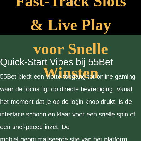
Fast‑Track Slots
& Live Play
voor Snelle
Quick‑Start Vibes bij 55Bet
Winsten
55Bet biedt een vlotte toegang tot online gaming
waar de focus ligt op directe bevrediging. Vanaf
het moment dat je op de login knop drukt, is de
interface schoon en klaar voor een snelle spin of
een snel‑paced inzet. De
mobiel‑geoptimaliseerde site van het platform